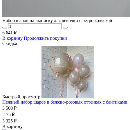
Набор шаров на выписку для девочки с ретро коляской
6 641 ₽
В корзину
Продолжить покупки
Скидка!
Быстрый просмотр
Нежный набор шаров в бежево-розовых оттенках с бантиками
3 500 ₽
-175 ₽
3 325 ₽
В корзину