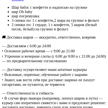
Шар баблс с конфетти и надписью на грузике
шар Oh baby
шар погремушка
3 связки по: 1 с конфетти,2 шара на грузике в фольге
2 связки по: 1 сердце, 1 с конфетти, 5 шаров (белый
песок, белый) на грузике в фольге
🚚 Доставка шаров — аккуратно, ответственно, вовремя
— Доставляем с 6:00 до 24:00
‣ Основное рабочее время — с 9:00 до 21:00
‣ Утренние и вечерние слоты (с 6:00 до 9:00 и с 21:00 до 24:00)
— по предварительному согласованию
— Доставку осуществляют наши штатные курьеры
‣ Вежливые, опрятные, обученные работе с шарами
‣ Знают, как вести себя при доставке: шарики не пахнут
сигаретами, не путаются, не теряются
— Ответственность и гибкость
‣ В случае форс-мажора (например, лопнул шарик в пути) —
курьер сам оперативно свяжется с вами и предложит решение:
доставить частично, заменить сразу или довезти позже.