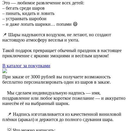
Это — любимое развлечение всех детей:
– бегать среди шаров
– пинать, кидать и ловить
– устраивать шаробои
– и даже лопать шарики… попами 😄
📌 Шары надуваются воздухом, не летают, но создают
настоящую атмосферу веселья и уюта.
Такой подарок превращает обычный праздник в настоящее
приключение с яркими эмоциями и весёлым шумом!
В каталог за покупками
При заказе от 3000 рублей вы получаете возможность
бесплатно персонализировать один из шаров в заказе.
⠀ Мы сделаем индивидуальную надпись — имя,
поздравление или любое короткое пожелание — и аккуратно
нанесём её на выбранный шарик.
⠀ 📌 Надпись изготавливается из качественной виниловой
плёнки (аракал) и держится до полного сдувания шара.
⠀ 💡 Что можно написать: