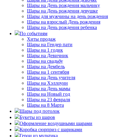
Шары на День рождения мальчику
Шары на День рождения девушке
Шары для мужчины на день рождения
Шары на взрослый День рождения
Шары на День рождения ребенка
По событиям
Хиты продаж
Шары на Гендер пати
Шары на 1 годик
Шары на Девичник
Шары на свадьбу
Шары на Дембель
Шары на 1 сентября
Шары на День учителя
Шары на Хэллоуин
Шары на День мамы
Шары на Новый год
Шары на 23 февраля
Шары на 8 Марта
Шары под потолок
Букеты из шаров
Оформление воздушными шарами
Коробка сюрприз с шариками
Герои из мультика