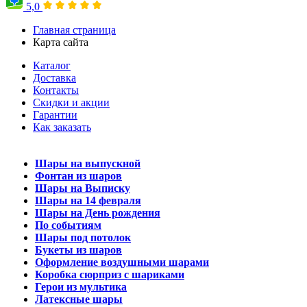
5,0
Главная страница
Карта сайта
Каталог
Доставка
Контакты
Скидки и акции
Гарантии
Как заказать
Шары на выпускной
Фонтан из шаров
Шары на Выписку
Шары на 14 февраля
Шары на День рождения
По событиям
Шары под потолок
Букеты из шаров
Оформление воздушными шарами
Коробка сюрприз с шариками
Герои из мультика
Латексные шары