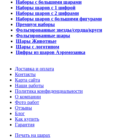
Наборы с большими шарами
Наборы шаров с 1 цифрой
Наборы шаров с 2 цифрами
Наборы шаров с большими фигурами
Премиум наборы
Фольгированные звезды/сердца/круги
Фольгированные шары
Шары Животные
Шары с логотипом
Цифры из шаров Аэромозаика
Доставка и оплата
Контакты
Карта сайта
Наши работы
Политика конфиденциальности
О компании
Фото работ
Отзывы
Блог
Как купить
Гарантия
Печать на шарах