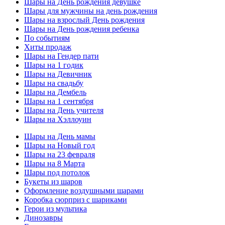
Шары на День рождения девушке
Шары для мужчины на день рождения
Шары на взрослый День рождения
Шары на День рождения ребенка
По событиям
Хиты продаж
Шары на Гендер пати
Шары на 1 годик
Шары на Девичник
Шары на свадьбу
Шары на Дембель
Шары на 1 сентября
Шары на День учителя
Шары на Хэллоуин
Шары на День мамы
Шары на Новый год
Шары на 23 февраля
Шары на 8 Марта
Шары под потолок
Букеты из шаров
Оформление воздушными шарами
Коробка сюрприз с шариками
Герои из мультика
Динозавры