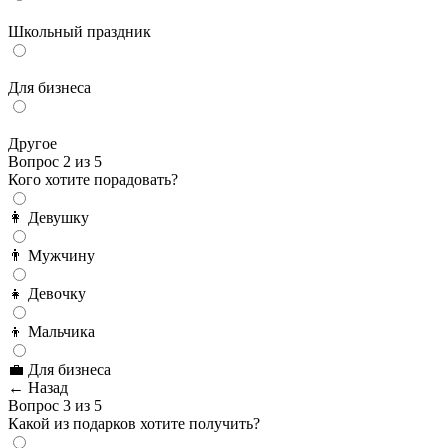
Школьный праздник
Для бизнеса
Другое
Вопрос 2 из 5
Кого хотите порадовать?
👩 Девушку
👨 Мужчину
👧 Девочку
👦 Мальчика
💼 Для бизнеса
← Назад
Вопрос 3 из 5
Какой из подарков хотите получить?