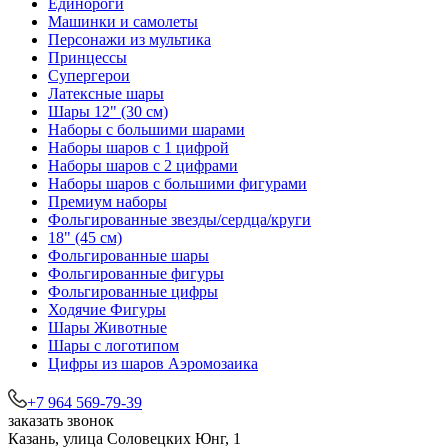
Единороги
Машинки и самолеты
Персонажи из мультика
Принцессы
Супергерои
Латексные шары
Шары 12" (30 см)
Наборы с большими шарами
Наборы шаров с 1 цифрой
Наборы шаров с 2 цифрами
Наборы шаров с большими фигурами
Премиум наборы
Фольгированные звезды/сердца/круги
18" (45 см)
Фольгированные шары
Фольгированные фигуры
Фольгированные цифры
Ходячие Фигуры
Шары Животные
Шары с логотипом
Цифры из шаров Аэромозаика
+7 964 569-79-39
заказать звонок
Казань, улица Соловецких Юнг, 1