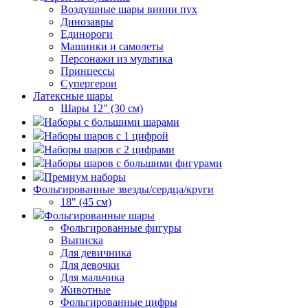
Воздушные шары винни пух
Динозавры
Единороги
Машинки и самолеты
Персонажи из мультика
Принцессы
Супергерои
Латексные шары
Шары 12" (30 см)
Наборы с большими шарами
Наборы шаров с 1 цифрой
Наборы шаров с 2 цифрами
Наборы шаров с большими фигурами
Премиум наборы
Фольгированные звезды/сердца/круги
18" (45 см)
Фольгированные шары
Фольгированные фигуры
Выписка
Для девичника
Для девочки
Для мальчика
Животные
Фольгированные цифры