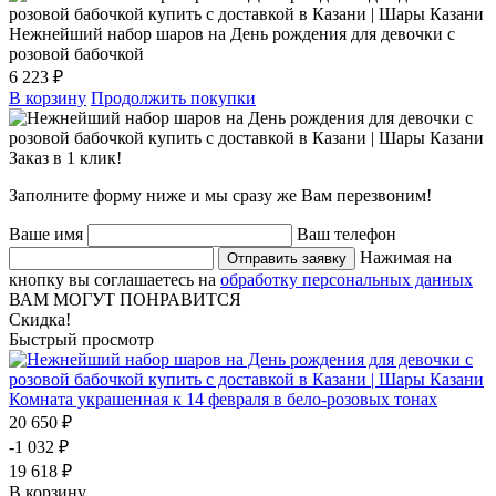
Нежнейший набор шаров на День рождения для девочки с
розовой бабочкой
6 223 ₽
В корзину
Продолжить покупки
Заказ в 1 клик!
Заполните форму ниже и мы сразу же Вам перезвоним!
Ваше имя
Ваш телефон
Нажимая на
Отправить заявку
кнопку вы соглашаетесь на
обработку персональных данных
ВАМ МОГУТ ПОНРАВИТСЯ
Скидка!
Быстрый просмотр
Комната украшенная к 14 февраля в бело-розовых тонах
20 650 ₽
-1 032 ₽
19 618 ₽
В корзину