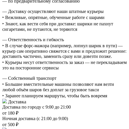
— по предварительному согласованию
— Доставку осуществляют наши штатные курьеры
‣ Вежливые, опрятные, обученные работе с шарами
‣ Знают, как вести себя при доставке: шарики не пахнут
сигаретами, не путаются, не теряются
— Ответственность и гибкость
‣ В случае форс-мажора (например, лопнул шарик в пути) —
курьер сам оперативно свяжется с вами и предложит решение:
доставить частично, заменить сразу или довезти позже.
‣ Курьеры несут ответственность за заказ — не перекладываем
это на посторонние сервисы
— Собственный транспорт
‣ Большие вместительные машины позволяют нам везти
любой объём шаров без доплат за грузовое такси
‣ Заранее планируем маршруты, чтобы быть вовремя
Доставка
Доставка по городу с 9:00 до 21:00
от 180 ₽
Ночная доставка (с 21:00 до 9:00)
от 500 ₽