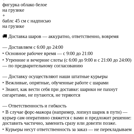
фигурка облако белое
на грузике
+
баблс 45 см с надписью
на грузике
🚚 Доставка шаров — аккуратно, ответственно, вовремя
— Доставляем с 6:00 до 24:00
‣ Основное рабочее время — с 9:00 до 21:00
‣ Утренние и вечерние слоты (с 6:00 до 9:00 и с 21:00 до 24:00)
— по предварительному согласованию
— Доставку осуществляют наши штатные курьеры
‣ Вежливые, опрятные, обученные работе с шарами
‣ Знают, как вести себя при доставке: шарики не пахнут
сигаретами, не путаются, не теряются
— Ответственность и гибкость
‣ В случае форс-мажора (например, лопнул шарик в пути) —
курьер сам оперативно свяжется с вами и предложит решение:
доставить частично, заменить сразу или довезти позже.
‣ Курьеры несут ответственность за заказ — не перекладываем