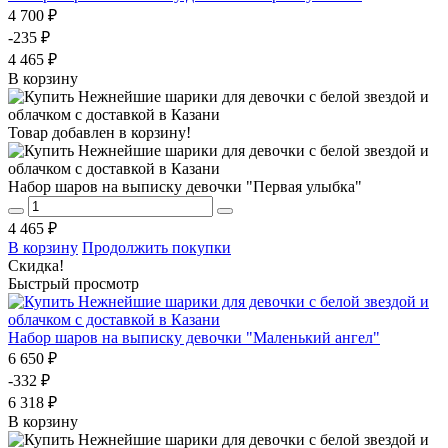
4 700 ₽
-235 ₽
4 465 ₽
В корзину
Товар добавлен в корзину!
Набор шаров на выписку девочки "Первая улыбка"
4 465 ₽
В корзину
Продолжить покупки
Скидка!
Быстрый просмотр
Набор шаров на выписку девочки "Маленький ангел"
6 650 ₽
-332 ₽
6 318 ₽
В корзину