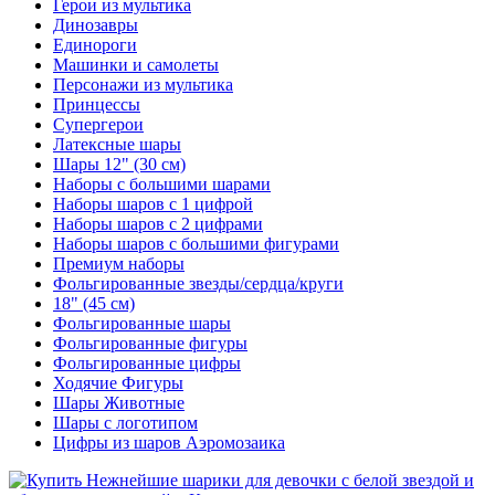
Герои из мультика
Динозавры
Единороги
Машинки и самолеты
Персонажи из мультика
Принцессы
Супергерои
Латексные шары
Шары 12" (30 см)
Наборы с большими шарами
Наборы шаров с 1 цифрой
Наборы шаров с 2 цифрами
Наборы шаров с большими фигурами
Премиум наборы
Фольгированные звезды/сердца/круги
18" (45 см)
Фольгированные шары
Фольгированные фигуры
Фольгированные цифры
Ходячие Фигуры
Шары Животные
Шары с логотипом
Цифры из шаров Аэромозаика