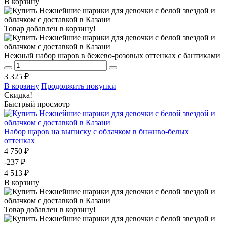
В корзину
Товар добавлен в корзину!
Нежный набор шаров в бежево-розовых оттенках с бантиками
3 325 ₽
В корзину
Продолжить покупки
Скидка!
Быстрый просмотр
Набор щаров на выписку с облачком в бнжнво-белых
оттенках
4 750 ₽
-237 ₽
4 513 ₽
В корзину
Товар добавлен в корзину!