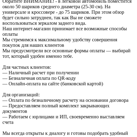
Обратите ВНИМАНИЕ! - в легковой автомобиль поместится
около 50 шариков среднего диаметра (25-30 см). На
универсале и кроссовере - до 75 шариков. При этом обзор
будет сильно затруднен, так как Вы не сможете
воспользоваться зеркалом заднего вида.
Наш интернет-магазин принимает все возможные способы
оплаты
Мы стремимся к максимальному удобству совершения
покупок для наших клиентов
Мы предусмотрели все основные формы оплаты — выбирай
тот, который удобен именно тебе.
Для частных клиентов:
— Наличный расчет при получении
— Безналичная оплата по QR-коду
— Онлайн-оплата на сайте (банковской картой)
Для организаций:
— Оплата по безналичному расчету на основании договора
— Предоставляем полный комплект закрывающих
документов
— Работаем с юрлицами и ИП, своевременно выставляем
счета
Мы всегда открыты к диалогу и готовы подобрать удобный