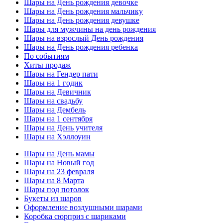
Шары на День рождения девочке
Шары на День рождения мальчику
Шары на День рождения девушке
Шары для мужчины на день рождения
Шары на взрослый День рождения
Шары на День рождения ребенка
По событиям
Хиты продаж
Шары на Гендер пати
Шары на 1 годик
Шары на Девичник
Шары на свадьбу
Шары на Дембель
Шары на 1 сентября
Шары на День учителя
Шары на Хэллоуин
Шары на День мамы
Шары на Новый год
Шары на 23 февраля
Шары на 8 Марта
Шары под потолок
Букеты из шаров
Оформление воздушными шарами
Коробка сюрприз с шариками