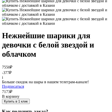
Нежнейшие шарики для
девочки с белой звездой и
облачком
7550
₽
-377
₽
i
Больше скидок на шары в нашем телеграм-канале!
Подписаться
7173
₽
В корзину
Купить в 1 клик
Как получить заказ?