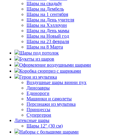
Шары на свадьбу
Шары на Дембель
Шары на 1 сентября
Шары на День учителя
Шары на Хэллоуин
Шары на День мамы
Шары на Новый год
Шары на 23 февраля
Шары на 8 Марта
Шары под потолок
Букеты из шаров
Оформление воздушными шарами
Коробка сюрприз с шариками
Герои из мультика
Воздушные шары винни пух
Динозавры
Единороги
Машинки и самолеты
Персонажи из мультика
Принцессы
Супергерои
Латексные шары
Шары 12" (30 см)
Наборы с большими шарами