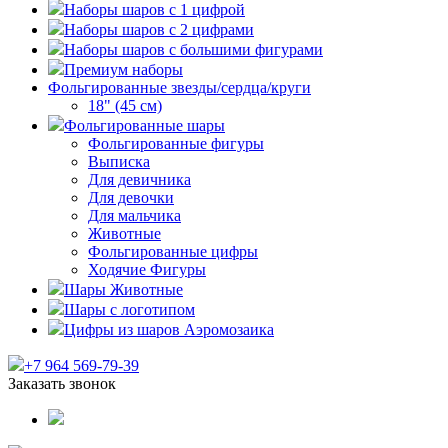
Наборы шаров с 1 цифрой
Наборы шаров с 2 цифрами
Наборы шаров с большими фигурами
Премиум наборы
Фольгированные звезды/сердца/круги
18" (45 см)
Фольгированные шары
Фольгированные фигуры
Выписка
Для девичника
Для девочки
Для мальчика
Животные
Фольгированные цифры
Ходячие Фигуры
Шары Животные
Шары с логотипом
Цифры из шаров Аэромозаика
+7 964 569-79-39
Заказать звонок