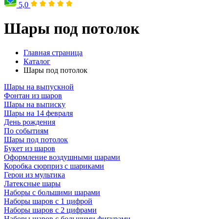
5,0
Шары под потолок
Главная страница
Каталог
Шары под потолок
Шары на выпускной
Фонтан из шаров
Шары на выписку
Шары на 14 февраля
День рождения
По событиям
Шары под потолок
Букет из шаров
Оформление воздушными шарами
Коробка сюрприз с шариками
Герои из мультика
Латексные шары
Наборы с большими шарами
Наборы шаров с 1 цифрой
Наборы шаров с 2 цифрами
Наборы шаров с большими фигурами