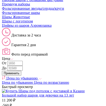
Премиум наборы
Фольгированные звезды/сердца/круги
Фольгированные шары
Шары Животные
Шары с логотипом
Цифры из шаров Аэромозаика
Доставка за 2 часа
Гарантия 2 дня
Фото перед отправкой
Цена
От
До
Цена по убыванию
Цена по убыванию
Цена по возрастанию
Быстрый просмотр
Большой набор шаров для девочки на 13 лет
11 200 ₽
-560 ₽