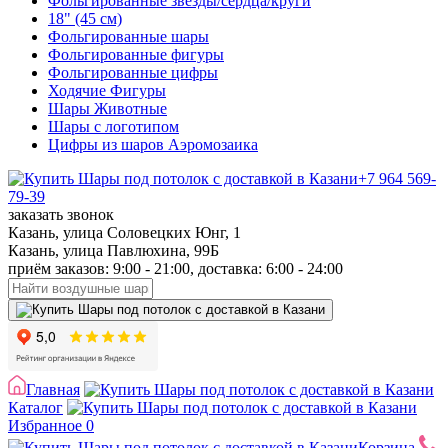
Фольгированные звезды/сердца/круги
18" (45 см)
Фольгированные шары
Фольгированные фигуры
Фольгированные цифры
Ходячие Фигуры
Шары Животные
Шары с логотипом
Цифры из шаров Аэромозаика
+7 964 569-
79-39
заказать звонок
Казань, улица Соловецких Юнг, 1
Казань, улица Павлюхина, 99Б
приём заказов: 9:00 - 21:00, доставка: 6:00 - 24:00
Главная
Каталог
Избранное
0
Корзина