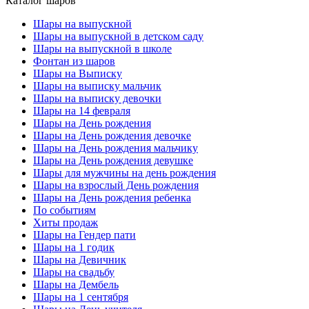
Каталог шаров
Шары на выпускной
Шары на выпускной в детском саду
Шары на выпускной в школе
Фонтан из шаров
Шары на Выписку
Шары на выписку мальчик
Шары на выписку девочки
Шары на 14 февраля
Шары на День рождения
Шары на День рождения девочке
Шары на День рождения мальчику
Шары на День рождения девушке
Шары для мужчины на день рождения
Шары на взрослый День рождения
Шары на День рождения ребенка
По событиям
Хиты продаж
Шары на Гендер пати
Шары на 1 годик
Шары на Девичник
Шары на свадьбу
Шары на Дембель
Шары на 1 сентября