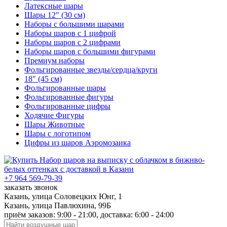
Латексные шары
Шары 12" (30 см)
Наборы с большими шарами
Наборы шаров с 1 цифрой
Наборы шаров с 2 цифрами
Наборы шаров с большими фигурами
Премиум наборы
Фольгированные звезды/сердца/круги
18" (45 см)
Фольгированные шары
Фольгированные фигуры
Фольгированные цифры
Ходячие Фигуры
Шары Животные
Шары с логотипом
Цифры из шаров Аэромозаика
+7 964 569-79-39
заказать звонок
Казань, улица Соловецких Юнг, 1
Казань, улица Павлюхина, 99Б
приём заказов: 9:00 - 21:00, доставка: 6:00 - 24:00