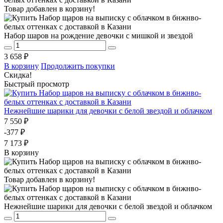
Товар добавлен в корзину!
Набор шаров на рождение девочки с мишкой и звездой
3 658 ₽
В корзину
Продолжить покупки
Скидка!
Быстрый просмотр
Нежнейшие шарики для девочки с белой звездой и облачком
7 550 ₽
-377 ₽
7 173 ₽
В корзину
Товар добавлен в корзину!
Нежнейшие шарики для девочки с белой звездой и облачком