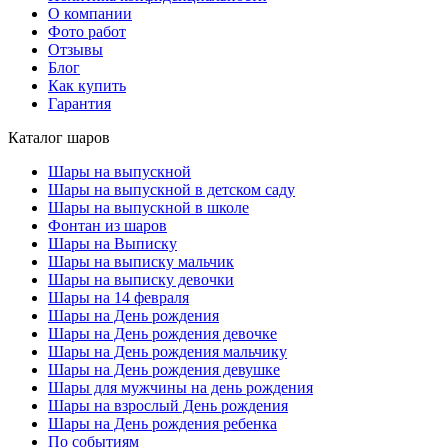
О компании
Фото работ
Отзывы
Блог
Как купить
Гарантия
Каталог шаров
Шары на выпускной
Шары на выпускной в детском саду
Шары на выпускной в школе
Фонтан из шаров
Шары на Выписку
Шары на выписку мальчик
Шары на выписку девочки
Шары на 14 февраля
Шары на День рождения
Шары на День рождения девочке
Шары на День рождения мальчику
Шары на День рождения девушке
Шары для мужчины на день рождения
Шары на взрослый День рождения
Шары на День рождения ребенка
По событиям