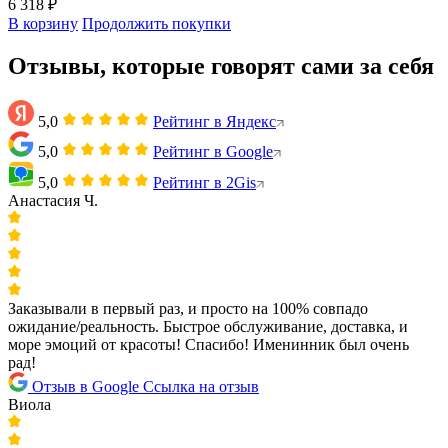
6 318 ₽
В корзину
Продолжить покупки
Отзывы, которые говорят сами за себя
5,0
Рейтинг в Яндекс
5,0
Рейтинг в Google
5,0
Рейтинг в 2Gis
Анастасия Ч.
Заказывали в первый раз, и просто на 100% совпадо
ожидание/реальность. Быстрое обслуживание, доставка, и
море эмоций от красоты! Спасибо! Именинник был очень
рад!
Отзыв в Google
Ссылка на отзыв
Виола