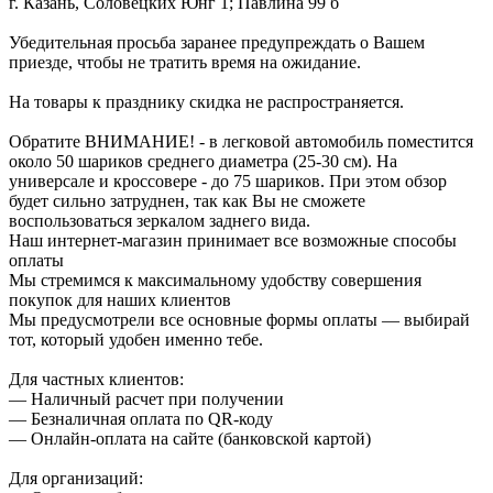
г. Казань, Соловецких Юнг 1; Павлина 99 б
Убедительная просьба заранее предупреждать о Вашем
приезде, чтобы не тратить время на ожидание.
На товары к празднику скидка не распространяется.
Обратите ВНИМАНИЕ! - в легковой автомобиль поместится
около 50 шариков среднего диаметра (25-30 см). На
универсале и кроссовере - до 75 шариков. При этом обзор
будет сильно затруднен, так как Вы не сможете
воспользоваться зеркалом заднего вида.
Наш интернет-магазин принимает все возможные способы
оплаты
Мы стремимся к максимальному удобству совершения
покупок для наших клиентов
Мы предусмотрели все основные формы оплаты — выбирай
тот, который удобен именно тебе.
Для частных клиентов:
— Наличный расчет при получении
— Безналичная оплата по QR-коду
— Онлайн-оплата на сайте (банковской картой)
Для организаций: