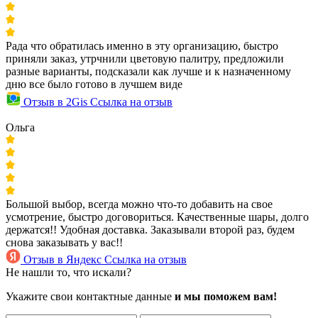
Рада что обратилась именно в эту организацию, быстро
приняли заказ, утрчнили цветовую палитру, предложили
разные варианты, подсказали как лучше и к назначенному
дню все было готово в лучшем виде
Отзыв в 2Gis
Ссылка на отзыв
Ольга
Большой выбор, всегда можно что-то добавить на свое
усмотрение, быстро договориться. Качественные шары, долго
держатся!! Удобная доставка. Заказывали второй раз, будем
снова заказывать у вас!!
Отзыв в Яндекс
Ссылка на отзыв
Не нашли то, что искали?
Укажите свои контактные данные
и мы поможем вам!