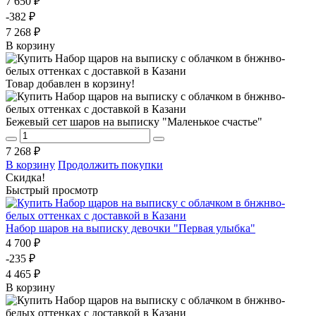
7 650 ₽
-382 ₽
7 268 ₽
В корзину
Товар добавлен в корзину!
Бежевый сет шаров на выписку "Маленькое счастье"
7 268 ₽
В корзину
Продолжить покупки
Скидка!
Быстрый просмотр
Набор шаров на выписку девочки "Первая улыбка"
4 700 ₽
-235 ₽
4 465 ₽
В корзину