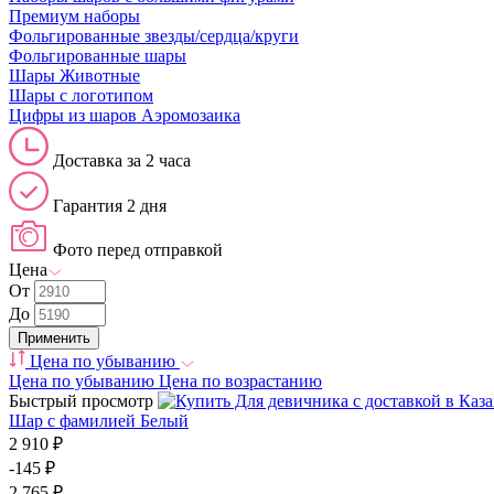
Премиум наборы
Фольгированные звезды/сердца/круги
Фольгированные шары
Шары Животные
Шары с логотипом
Цифры из шаров Аэромозаика
Доставка за 2 часа
Гарантия 2 дня
Фото перед отправкой
Цена
От
До
Цена по убыванию
Цена по убыванию
Цена по возрастанию
Быстрый просмотр
Шар с фамилией Белый
2 910 ₽
-145 ₽
2 765 ₽