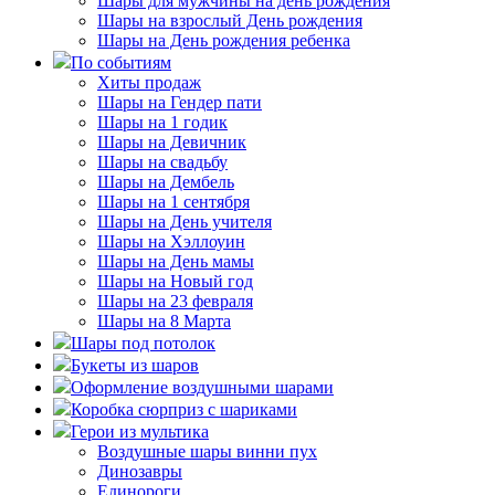
Шары для мужчины на день рождения
Шары на взрослый День рождения
Шары на День рождения ребенка
По событиям
Хиты продаж
Шары на Гендер пати
Шары на 1 годик
Шары на Девичник
Шары на свадьбу
Шары на Дембель
Шары на 1 сентября
Шары на День учителя
Шары на Хэллоуин
Шары на День мамы
Шары на Новый год
Шары на 23 февраля
Шары на 8 Марта
Шары под потолок
Букеты из шаров
Оформление воздушными шарами
Коробка сюрприз с шариками
Герои из мультика
Воздушные шары винни пух
Динозавры
Единороги