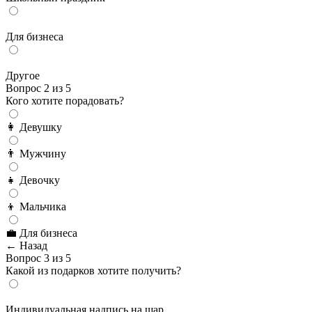
Для бизнеса
Другое
Вопрос 2 из 5
Кого хотите порадовать?
👩 Девушку
👨 Мужчину
👧 Девочку
👦 Мальчика
💼 Для бизнеса
← Назад
Вопрос 3 из 5
Какой из подарков хотите получить?
Индивидуальная надпись на шар