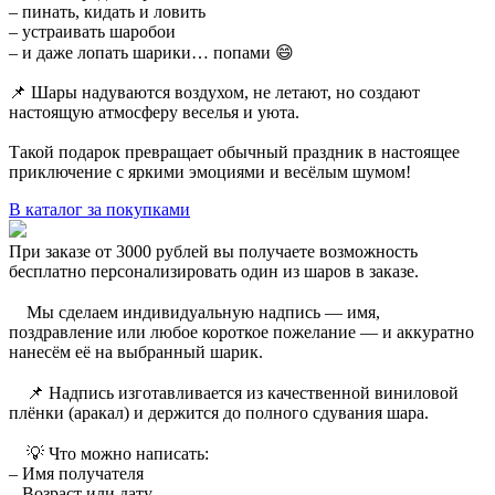
– пинать, кидать и ловить
– устраивать шаробои
– и даже лопать шарики… попами 😄
📌 Шары надуваются воздухом, не летают, но создают
настоящую атмосферу веселья и уюта.
Такой подарок превращает обычный праздник в настоящее
приключение с яркими эмоциями и весёлым шумом!
В каталог за покупками
При заказе от 3000 рублей вы получаете возможность
бесплатно персонализировать один из шаров в заказе.
⠀ Мы сделаем индивидуальную надпись — имя,
поздравление или любое короткое пожелание — и аккуратно
нанесём её на выбранный шарик.
⠀ 📌 Надпись изготавливается из качественной виниловой
плёнки (аракал) и держится до полного сдувания шара.
⠀ 💡 Что можно написать:
– Имя получателя
– Возраст или дату