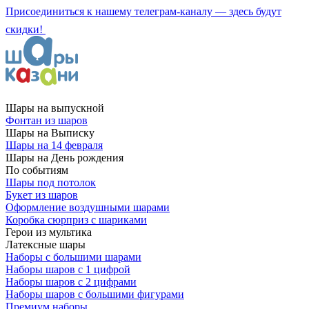
Присоединиться к нашему телеграм-каналу — здесь будут
скидки!
Шары на выпускной
Фонтан из шаров
Шары на Выписку
Шары на 14 февраля
Шары на День рождения
По событиям
Шары под потолок
Букет из шаров
Оформление воздушными шарами
Коробка сюрприз с шариками
Герои из мультика
Латексные шары
Наборы с большими шарами
Наборы шаров с 1 цифрой
Наборы шаров с 2 цифрами
Наборы шаров с большими фигурами
Премиум наборы