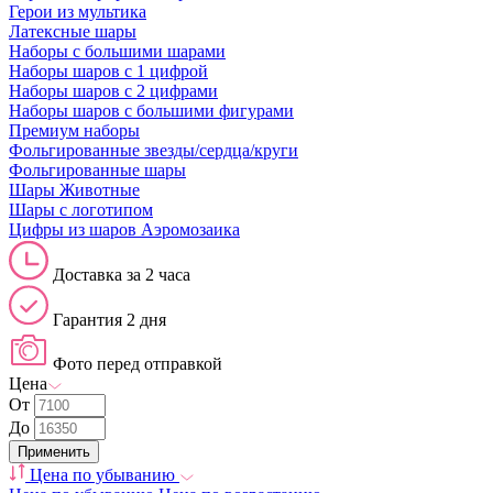
Герои из мультика
Латексные шары
Наборы с большими шарами
Наборы шаров с 1 цифрой
Наборы шаров с 2 цифрами
Наборы шаров с большими фигурами
Премиум наборы
Фольгированные звезды/сердца/круги
Фольгированные шары
Шары Животные
Шары с логотипом
Цифры из шаров Аэромозаика
Доставка за 2 часа
Гарантия 2 дня
Фото перед отправкой
Цена
От
До
Цена по убыванию