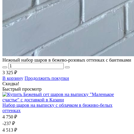
Нежный набор шаров в бежево-розовых оттенках с бантиками
3 325 ₽
В корзину
Продолжить покупки
Скидка!
Быстрый просмотр
Набор щаров на выписку с облачком в бнжнво-белых
оттенках
4 750 ₽
-237 ₽
4 513 ₽