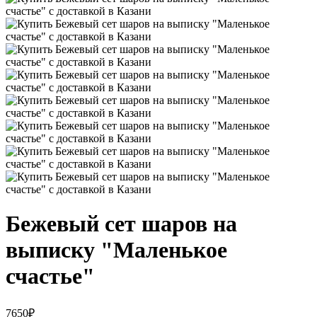
Бежевый сет шаров на
выписку "Маленькое
счастье"
7650
₽