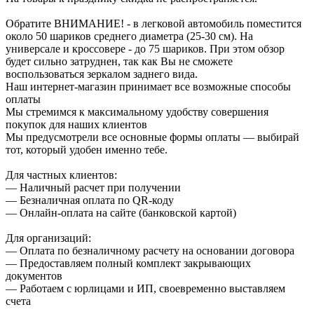
Обратите ВНИМАНИЕ! - в легковой автомобиль поместится
около 50 шариков среднего диаметра (25-30 см). На
универсале и кроссовере - до 75 шариков. При этом обзор
будет сильно затруднен, так как Вы не сможете
воспользоваться зеркалом заднего вида.
Наш интернет-магазин принимает все возможные способы
оплаты
Мы стремимся к максимальному удобству совершения
покупок для наших клиентов
Мы предусмотрели все основные формы оплаты — выбирай
тот, который удобен именно тебе.
Для частных клиентов:
— Наличный расчет при получении
— Безналичная оплата по QR-коду
— Онлайн-оплата на сайте (банковской картой)
Для организаций:
— Оплата по безналичному расчету на основании договора
— Предоставляем полный комплект закрывающих
документов
— Работаем с юрлицами и ИП, своевременно выставляем
счета