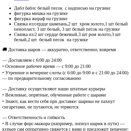
Дабл баблс белый песок с надписью на грузике
фигурка мишка на грузике
фигурка жираф на грузике
Связка из:сердце шампань,2 шт хром золото,1 шт белый
пенопласт, 3 шт белый, 3 шт белый песок на грузике
Связка из:2 шт сердце бежевый,3 шт ром золото,3 шт
белый,2 шт белый песок на грузике
🚚 Доставка шаров — аккуратно, ответственно, вовремя
— Доставляем с 6:00 до 24:00
‣ Основное рабочее время — с 9:00 до 21:00
‣ Утренние и вечерние слоты (с 6:00 до 9:00 и с 21:00 до 24:00)
— по предварительному согласованию
— Доставку осуществляют наши штатные курьеры
‣ Вежливые, опрятные, обученные работе с шарами
‣ Знают, как вести себя при доставке: шарики не пахнут
сигаретами, не путаются, не теряются
— Ответственность и гибкость
‣ В случае форс-мажора (например, лопнул шарик в пути) —
курьер сам оперативно свяжется с вами и предложит решение: