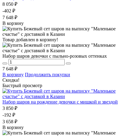
8 050 ₽
-402 ₽
7 648 ₽
В корзину
Товар добавлен в корзину!
Набор шаров девочки с пыльно-розовых оттенках
7 648 ₽
В корзину
Продолжить покупки
Скидка!
Быстрый просмотр
Набор шаров на рождение девочки с мишкой и звездой
3 850 ₽
-192 ₽
3 658 ₽
В корзину