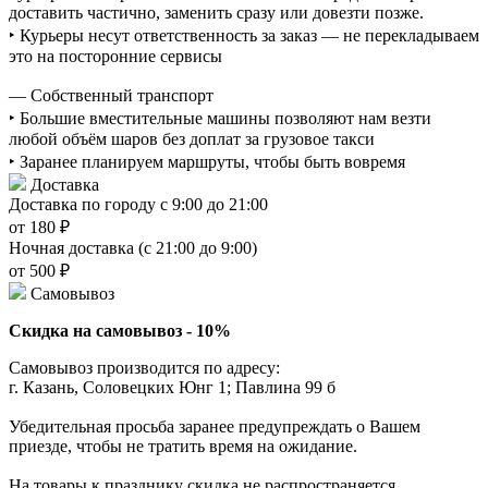
доставить частично, заменить сразу или довезти позже.
‣ Курьеры несут ответственность за заказ — не перекладываем
это на посторонние сервисы
— Собственный транспорт
‣ Большие вместительные машины позволяют нам везти
любой объём шаров без доплат за грузовое такси
‣ Заранее планируем маршруты, чтобы быть вовремя
Доставка
Доставка по городу с 9:00 до 21:00
от 180 ₽
Ночная доставка (с 21:00 до 9:00)
от 500 ₽
Самовывоз
Скидка на самовывоз - 10%
Самовывоз производится по адресу:
г. Казань, Соловецких Юнг 1; Павлина 99 б
Убедительная просьба заранее предупреждать о Вашем
приезде, чтобы не тратить время на ожидание.
На товары к празднику скидка не распространяется.