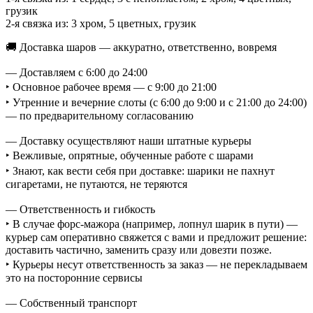
грузик
2-я связка из: 3 хром, 5 цветных, грузик
🚚 Доставка шаров — аккуратно, ответственно, вовремя
— Доставляем с 6:00 до 24:00
‣ Основное рабочее время — с 9:00 до 21:00
‣ Утренние и вечерние слоты (с 6:00 до 9:00 и с 21:00 до 24:00)
— по предварительному согласованию
— Доставку осуществляют наши штатные курьеры
‣ Вежливые, опрятные, обученные работе с шарами
‣ Знают, как вести себя при доставке: шарики не пахнут
сигаретами, не путаются, не теряются
— Ответственность и гибкость
‣ В случае форс-мажора (например, лопнул шарик в пути) —
курьер сам оперативно свяжется с вами и предложит решение:
доставить частично, заменить сразу или довезти позже.
‣ Курьеры несут ответственность за заказ — не перекладываем
это на посторонние сервисы
— Собственный транспорт