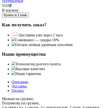
Подписаться
5510
₽
В корзину
Купить в 1 клик
Как получить заказ?
Доставим уже через 2 часа
Самовывоз — скидка 10%
Оплата любым удобным способом
Наши преимущества
Технология долгого полета
Высокое качество
Наши гарантии
Описание
Доставка
Оплата
Малыш на грузике,
Полумесяц на грузике,
1-я связка из: 1 сердце, 3 с пенопластом, 2 хром, 4 цветных,