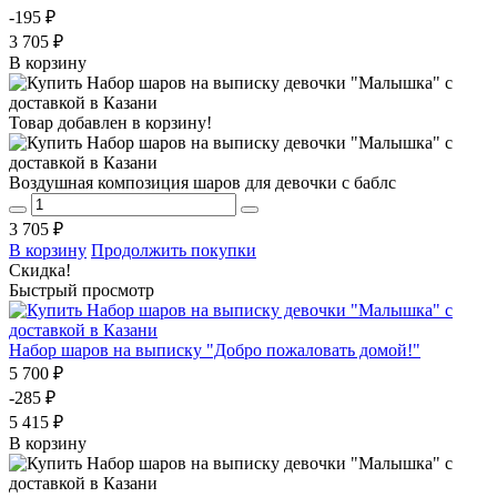
-195 ₽
3 705 ₽
В корзину
Товар добавлен в корзину!
Воздушная композиция шаров для девочки с баблс
3 705 ₽
В корзину
Продолжить покупки
Скидка!
Быстрый просмотр
Набор шаров на выписку "Добро пожаловать домой!"
5 700 ₽
-285 ₽
5 415 ₽
В корзину