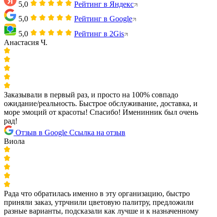
5,0
Рейтинг в Яндекс
5,0
Рейтинг в Google
5,0
Рейтинг в 2Gis
Анастасия Ч.
Заказывали в первый раз, и просто на 100% совпадо
ожидание/реальность. Быстрое обслуживание, доставка, и
море эмоций от красоты! Спасибо! Именинник был очень
рад!
Отзыв в Google
Ссылка на отзыв
Виола
Рада что обратилась именно в эту организацию, быстро
приняли заказ, утрчнили цветовую палитру, предложили
разные варианты, подсказали как лучше и к назначенному