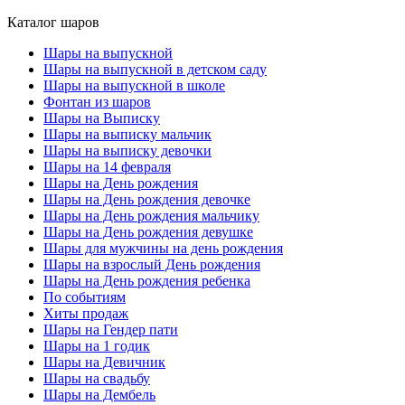
Каталог шаров
Шары на выпускной
Шары на выпускной в детском саду
Шары на выпускной в школе
Фонтан из шаров
Шары на Выписку
Шары на выписку мальчик
Шары на выписку девочки
Шары на 14 февраля
Шары на День рождения
Шары на День рождения девочке
Шары на День рождения мальчику
Шары на День рождения девушке
Шары для мужчины на день рождения
Шары на взрослый День рождения
Шары на День рождения ребенка
По событиям
Хиты продаж
Шары на Гендер пати
Шары на 1 годик
Шары на Девичник
Шары на свадьбу
Шары на Дембель