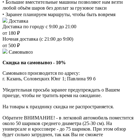
‣ Большие вместительные машины позволяют нам везти
любой объём шаров без доплат за грузовое такси
‣ Заранее планируем маршруты, чтобы быть вовремя
Доставка
Доставка по городу с 9:00 до 21:00
от 180 ₽
Ночная доставка (с 21:00 до 9:00)
от 500 ₽
Самовывоз
Скидка на самовывоз - 10%
Самовывоз производится по адресу:
г. Казань, Соловецких Юнг 1; Павлина 99 б
Убедительная просьба заранее предупреждать о Вашем
приезде, чтобы не тратить время на ожидание.
На товары к празднику скидка не распространяется.
Обратите ВНИМАНИЕ! - в легковой автомобиль поместится
около 50 шариков среднего диаметра (25-30 см). На
универсале и кроссовере - до 75 шариков. При этом обзор
будет сильно затруднен, так как Вы не сможете