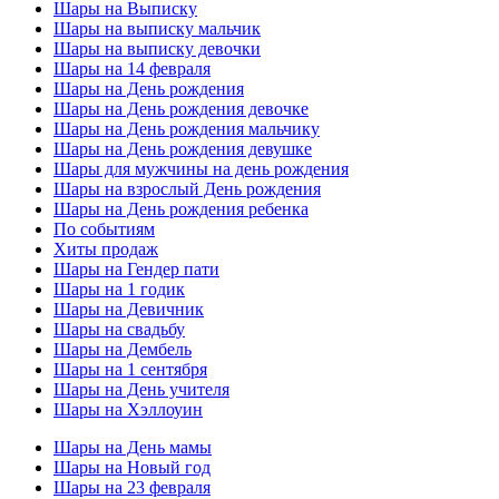
Шары на Выписку
Шары на выписку мальчик
Шары на выписку девочки
Шары на 14 февраля
Шары на День рождения
Шары на День рождения девочке
Шары на День рождения мальчику
Шары на День рождения девушке
Шары для мужчины на день рождения
Шары на взрослый День рождения
Шары на День рождения ребенка
По событиям
Хиты продаж
Шары на Гендер пати
Шары на 1 годик
Шары на Девичник
Шары на свадьбу
Шары на Дембель
Шары на 1 сентября
Шары на День учителя
Шары на Хэллоуин
Шары на День мамы
Шары на Новый год
Шары на 23 февраля