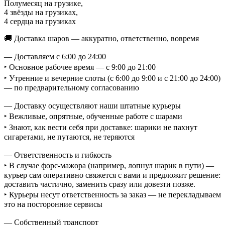
Полумесяц на грузике,
4 звёзды на грузиках,
4 сердца на грузиках
🚚 Доставка шаров — аккуратно, ответственно, вовремя
— Доставляем с 6:00 до 24:00
‣ Основное рабочее время — с 9:00 до 21:00
‣ Утренние и вечерние слоты (с 6:00 до 9:00 и с 21:00 до 24:00)
— по предварительному согласованию
— Доставку осуществляют наши штатные курьеры
‣ Вежливые, опрятные, обученные работе с шарами
‣ Знают, как вести себя при доставке: шарики не пахнут
сигаретами, не путаются, не теряются
— Ответственность и гибкость
‣ В случае форс-мажора (например, лопнул шарик в пути) —
курьер сам оперативно свяжется с вами и предложит решение:
доставить частично, заменить сразу или довезти позже.
‣ Курьеры несут ответственность за заказ — не перекладываем
это на посторонние сервисы
— Собственный транспорт