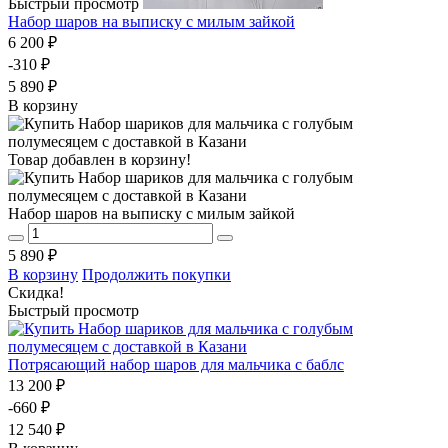
Быстрый просмотр
Набор шаров на выписку с милым зайкой
6 200 ₽
-310 ₽
5 890 ₽
В корзину
Товар добавлен в корзину!
Набор шаров на выписку с милым зайкой
5 890 ₽
В корзину
Продолжить покупки
Скидка!
Быстрый просмотр
Потрясающий набор шаров для мальчика с баблс
13 200 ₽
-660 ₽
12 540 ₽