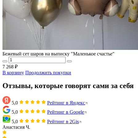
Бежевый сет шаров на выписку "Маленькое счастье"
7 268 ₽
В корзину
Продолжить покупки
Отзывы, которые говорят сами за себя
5,0
Рейтинг в Яндекс
5,0
Рейтинг в Google
5,0
Рейтинг в 2Gis
Анастасия Ч.