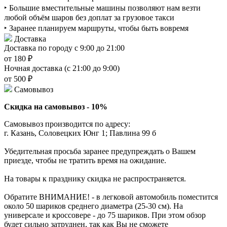
‣ Большие вместительные машины позволяют нам везти
любой объём шаров без доплат за грузовое такси
‣ Заранее планируем маршруты, чтобы быть вовремя
Доставка
Доставка по городу с 9:00 до 21:00
от 180 ₽
Ночная доставка (с 21:00 до 9:00)
от 500 ₽
Самовывоз
Скидка на самовывоз - 10%
Самовывоз производится по адресу:
г. Казань, Соловецких Юнг 1; Павлина 99 б
Убедительная просьба заранее предупреждать о Вашем
приезде, чтобы не тратить время на ожидание.
На товары к празднику скидка не распространяется.
Обратите ВНИМАНИЕ! - в легковой автомобиль поместится
около 50 шариков среднего диаметра (25-30 см). На
универсале и кроссовере - до 75 шариков. При этом обзор
будет сильно затруднен, так как Вы не сможете