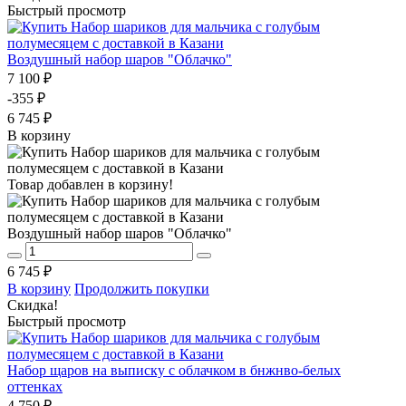
Быстрый просмотр
Воздушный набор шаров "Облачко"
7 100 ₽
-355 ₽
6 745 ₽
В корзину
Товар добавлен в корзину!
Воздушный набор шаров "Облачко"
6 745 ₽
В корзину
Продолжить покупки
Скидка!
Быстрый просмотр
Набор щаров на выписку с облачком в бнжнво-белых
оттенках
4 750 ₽