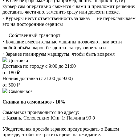
‣ В случае форс-мажора (например, лопнул шарик в пути) —
курьер сам оперативно свяжется с вами и предложит решение:
доставить частично, заменить сразу или довезти позже.
‣ Курьеры несут ответственность за заказ — не перекладываем
это на посторонние сервисы
— Собственный транспорт
‣ Большие вместительные машины позволяют нам везти
любой объём шаров без доплат за грузовое такси
‣ Заранее планируем маршруты, чтобы быть вовремя
Доставка
Доставка по городу с 9:00 до 21:00
от 180 ₽
Ночная доставка (с 21:00 до 9:00)
от 500 ₽
Самовывоз
Скидка на самовывоз - 10%
Самовывоз производится по адресу:
г. Казань, Соловецких Юнг 1; Павлина 99 б
Убедительная просьба заранее предупреждать о Вашем
приезде, чтобы не тратить время на ожидание.