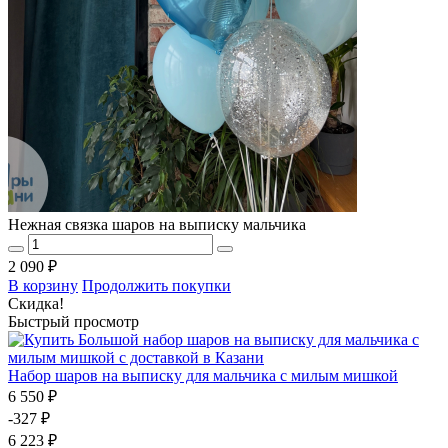
Нежная связка шаров на выписку мальчика
2 090 ₽
В корзину
Продолжить покупки
Скидка!
Быстрый просмотр
Набор шаров на выписку для мальчика с милым мишкой
6 550 ₽
-327 ₽
6 223 ₽