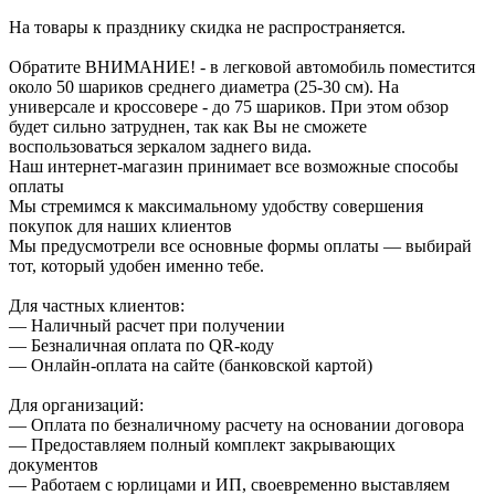
На товары к празднику скидка не распространяется.
Обратите ВНИМАНИЕ! - в легковой автомобиль поместится
около 50 шариков среднего диаметра (25-30 см). На
универсале и кроссовере - до 75 шариков. При этом обзор
будет сильно затруднен, так как Вы не сможете
воспользоваться зеркалом заднего вида.
Наш интернет-магазин принимает все возможные способы
оплаты
Мы стремимся к максимальному удобству совершения
покупок для наших клиентов
Мы предусмотрели все основные формы оплаты — выбирай
тот, который удобен именно тебе.
Для частных клиентов:
— Наличный расчет при получении
— Безналичная оплата по QR-коду
— Онлайн-оплата на сайте (банковской картой)
Для организаций:
— Оплата по безналичному расчету на основании договора
— Предоставляем полный комплект закрывающих
документов
— Работаем с юрлицами и ИП, своевременно выставляем