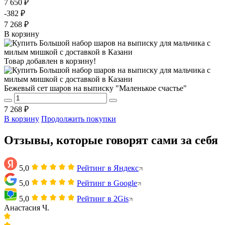
7 650 ₽
-382 ₽
7 268 ₽
В корзину
Товар добавлен в корзину!
Бежевый сет шаров на выписку "Маленькое счастье"
7 268 ₽
В корзину
Продолжить покупки
Отзывы, которые говорят сами за себя
5,0
Рейтинг в Яндекс
5,0
Рейтинг в Google
5,0
Рейтинг в 2Gis
Анастасия Ч.