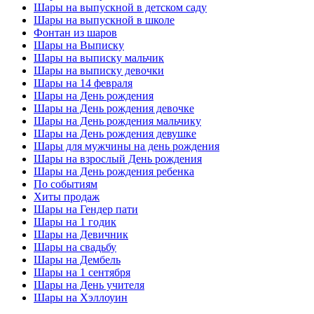
Шары на выпускной в детском саду
Шары на выпускной в школе
Фонтан из шаров
Шары на Выписку
Шары на выписку мальчик
Шары на выписку девочки
Шары на 14 февраля
Шары на День рождения
Шары на День рождения девочке
Шары на День рождения мальчику
Шары на День рождения девушке
Шары для мужчины на день рождения
Шары на взрослый День рождения
Шары на День рождения ребенка
По событиям
Хиты продаж
Шары на Гендер пати
Шары на 1 годик
Шары на Девичник
Шары на свадьбу
Шары на Дембель
Шары на 1 сентября
Шары на День учителя
Шары на Хэллоуин