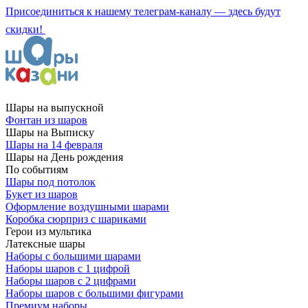
Присоединиться к нашему телеграм-каналу — здесь будут
скидки!
Шары на выпускной
Фонтан из шаров
Шары на Выписку
Шары на 14 февраля
Шары на День рождения
По событиям
Шары под потолок
Букет из шаров
Оформление воздушными шарами
Коробка сюрприз с шариками
Герои из мультика
Латексные шары
Наборы с большими шарами
Наборы шаров с 1 цифрой
Наборы шаров с 2 цифрами
Наборы шаров с большими фигурами
Премиум наборы