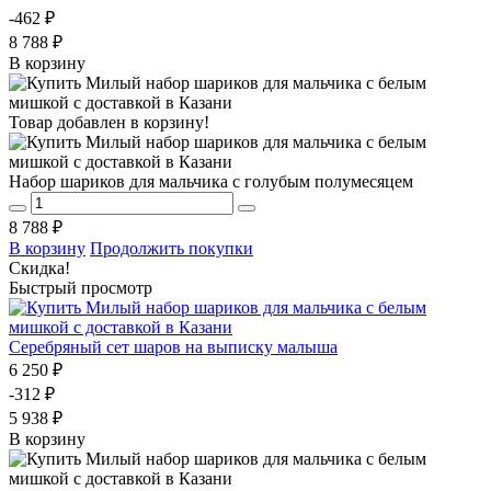
-462 ₽
8 788 ₽
В корзину
Товар добавлен в корзину!
Набор шариков для мальчика с голубым полумесяцем
8 788 ₽
В корзину
Продолжить покупки
Скидка!
Быстрый просмотр
Серебряный сет шаров на выписку малыша
6 250 ₽
-312 ₽
5 938 ₽
В корзину