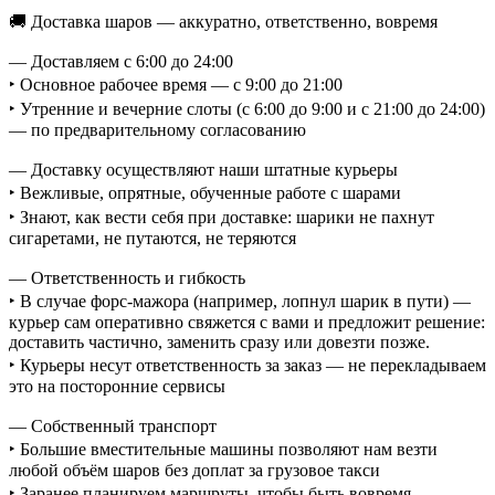
🚚 Доставка шаров — аккуратно, ответственно, вовремя
— Доставляем с 6:00 до 24:00
‣ Основное рабочее время — с 9:00 до 21:00
‣ Утренние и вечерние слоты (с 6:00 до 9:00 и с 21:00 до 24:00)
— по предварительному согласованию
— Доставку осуществляют наши штатные курьеры
‣ Вежливые, опрятные, обученные работе с шарами
‣ Знают, как вести себя при доставке: шарики не пахнут
сигаретами, не путаются, не теряются
— Ответственность и гибкость
‣ В случае форс-мажора (например, лопнул шарик в пути) —
курьер сам оперативно свяжется с вами и предложит решение:
доставить частично, заменить сразу или довезти позже.
‣ Курьеры несут ответственность за заказ — не перекладываем
это на посторонние сервисы
— Собственный транспорт
‣ Большие вместительные машины позволяют нам везти
любой объём шаров без доплат за грузовое такси
‣ Заранее планируем маршруты, чтобы быть вовремя