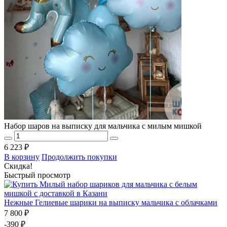
Набор шаров на выписку для мальчика с милым мишкой
6 223 ₽
В корзину
Продолжить покупки
Скидка!
Быстрый просмотр
Нежные Гелиевые шарики на выписку мальчика с облачками
7 800 ₽
-390 ₽