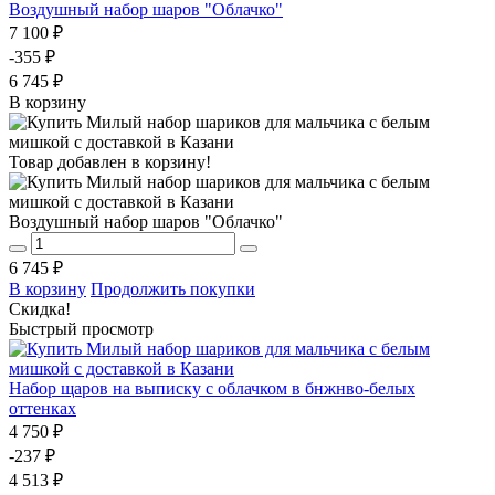
Воздушный набор шаров "Облачко"
7 100 ₽
-355 ₽
6 745 ₽
В корзину
Товар добавлен в корзину!
Воздушный набор шаров "Облачко"
6 745 ₽
В корзину
Продолжить покупки
Скидка!
Быстрый просмотр
Набор щаров на выписку с облачком в бнжнво-белых
оттенках
4 750 ₽
-237 ₽
4 513 ₽