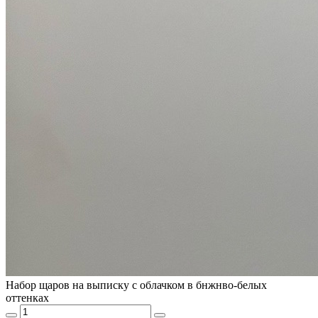
Набор щаров на выписку с облачком в бнжнво-белых
оттенках