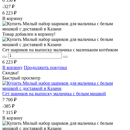
6 550 ₽
-327 ₽
6 223 ₽
В корзину
Товар добавлен в корзину!
Сет шариков на выписку мальчика с маленьким китёнком
6 223 ₽
В корзину
Продолжить покупки
Скидка!
Быстрый просмотр
Сет шариков на выписку мальчика с белым мишкой
7 700 ₽
-385 ₽
7 315 ₽
В корзину