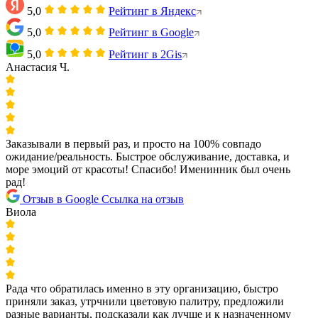
5,0
Рейтинг в Яндекс
5,0
Рейтинг в Google
5,0
Рейтинг в 2Gis
Анастасия Ч.
Заказывали в первый раз, и просто на 100% совпадо
ожидание/реальность. Быстрое обслуживание, доставка, и
море эмоций от красоты! Спасибо! Именинник был очень
рад!
Отзыв в Google
Ссылка на отзыв
Виола
Рада что обратилась именно в эту организацию, быстро
приняли заказ, утрчнили цветовую палитру, предложили
разные варианты, подсказали как лучше и к назначенному