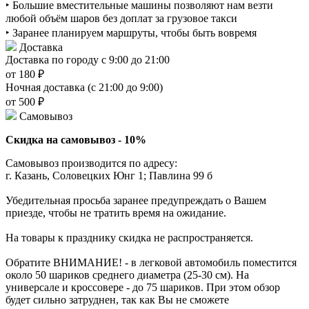
‣ Большие вместительные машины позволяют нам везти
любой объём шаров без доплат за грузовое такси
‣ Заранее планируем маршруты, чтобы быть вовремя
Доставка
Доставка по городу с 9:00 до 21:00
от 180 ₽
Ночная доставка (с 21:00 до 9:00)
от 500 ₽
Самовывоз
Скидка на самовывоз - 10%
Самовывоз производится по адресу:
г. Казань, Соловецких Юнг 1; Павлина 99 б
Убедительная просьба заранее предупреждать о Вашем
приезде, чтобы не тратить время на ожидание.
На товары к празднику скидка не распространяется.
Обратите ВНИМАНИЕ! - в легковой автомобиль поместится
около 50 шариков среднего диаметра (25-30 см). На
универсале и кроссовере - до 75 шариков. При этом обзор
будет сильно затруднен, так как Вы не сможете