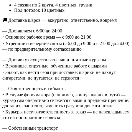
4 связки по 2 круга, 4 цветных, грузик
Под потолок 10 цветных
🚚 Доставка шаров — аккуратно, ответственно, вовремя
— Доставляем с 6:00 до 24:00
‣ Основное рабочее время — с 9:00 до 21:00
‣ Утренние и вечерние слоты (с 6:00 до 9:00 и с 21:00 до 24:00)
— по предварительному согласованию
— Доставку осуществляют наши штатные курьеры
‣ Вежливые, опрятные, обученные работе с шарами
‣ Знают, как вести себя при доставке: шарики не пахнут
сигаретами, не путаются, не теряются
— Ответственность и гибкость
‣ В случае форс-мажора (например, лопнул шарик в пути) —
курьер сам оперативно свяжется с вами и предложит решение:
доставить частично, заменить сразу или довезти позже.
‣ Курьеры несут ответственность за заказ — не перекладываем
это на посторонние сервисы
— Собственный транспорт