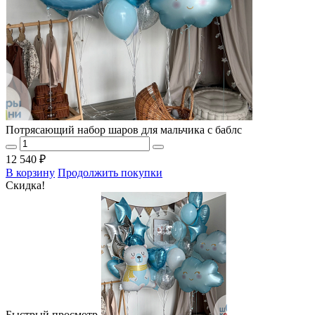
Потрясающий набор шаров для мальчика с баблс
12 540 ₽
В корзину
Продолжить покупки
Скидка!
Быстрый просмотр