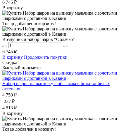
6 745 ₽
В корзину
Товар добавлен в корзину!
Воздушный набор шаров "Облачко"
6 745 ₽
В корзину
Продолжить покупки
Скидка!
Быстрый просмотр
Набор щаров на выписку с облачком в бнжнво-белых
оттенках
4 750 ₽
-237 ₽
4 513 ₽
В корзину
Товар добавлен в корзину!