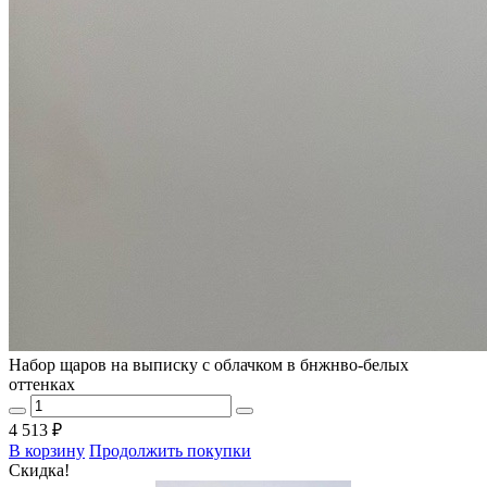
Набор щаров на выписку с облачком в бнжнво-белых
оттенках
4 513 ₽
В корзину
Продолжить покупки
Скидка!