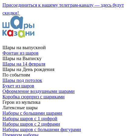
Присоединиться к нашему телеграм-каналу — здесь будут
скидки!
Шары на выпускной
Фонтан из шаров
Шары на Выписку
Шары на 14 февраля
Шары на День рождения
По событиям
Шары под потолок
Букет из шаров
Оформление воздушными шарами
Коробка сюрприз с шариками
Герои из мультика
Латексные шары
Наборы с большими шарами
Наборы шаров с 1 цифрой
Наборы шаров с 2 цифрами
Наборы шаров с большими фигурами
Премиум наборы