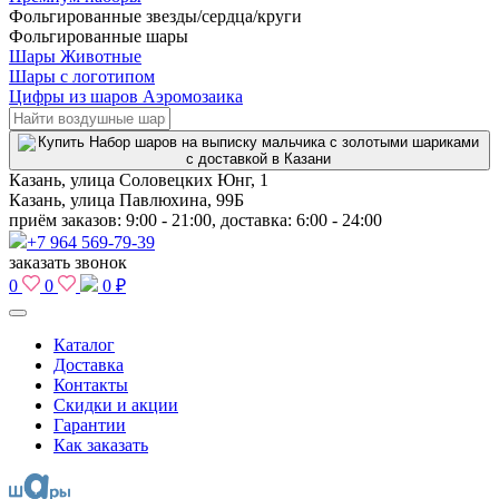
Фольгированные звезды/сердца/круги
Фольгированные шары
Шары Животные
Шары с логотипом
Цифры из шаров Аэромозаика
Казань, улица Соловецких Юнг, 1
Казань, улица Павлюхина, 99Б
приём заказов: 9:00 - 21:00, доставка: 6:00 - 24:00
+7 964 569-79-39
заказать звонок
0
0
0 ₽
Каталог
Доставка
Контакты
Скидки и акции
Гарантии
Как заказать