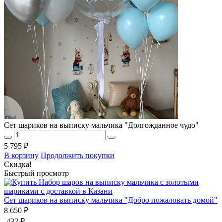
Сет шариков на выписку мальчика "Долгожданное чудо"
5 795 ₽
В корзину
Продолжить покупки
Скидка!
Быстрый просмотр
Сет шариков на выписку мальчика "Добро пожаловать домой"
8 650 ₽
-432 ₽