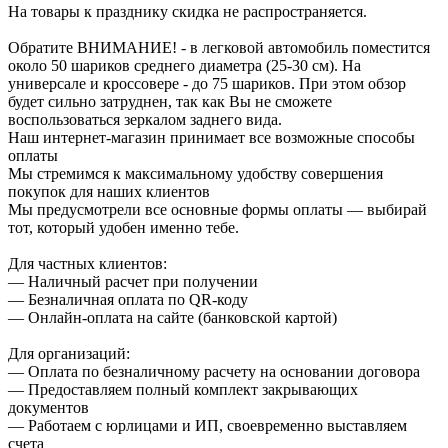
На товары к празднику скидка не распространяется.
Обратите ВНИМАНИЕ! - в легковой автомобиль поместится
около 50 шариков среднего диаметра (25-30 см). На
универсале и кроссовере - до 75 шариков. При этом обзор
будет сильно затруднен, так как Вы не сможете
воспользоваться зеркалом заднего вида.
Наш интернет-магазин принимает все возможные способы
оплаты
Мы стремимся к максимальному удобству совершения
покупок для наших клиентов
Мы предусмотрели все основные формы оплаты — выбирай
тот, который удобен именно тебе.
Для частных клиентов:
— Наличный расчет при получении
— Безналичная оплата по QR-коду
— Онлайн-оплата на сайте (банковской картой)
Для организаций:
— Оплата по безналичному расчету на основании договора
— Предоставляем полный комплект закрывающих
документов
— Работаем с юрлицами и ИП, своевременно выставляем
счета