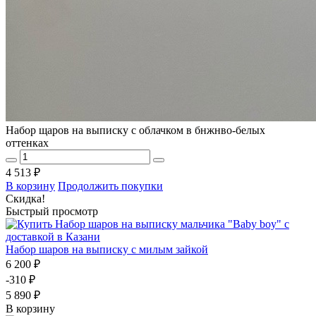
Набор щаров на выписку с облачком в бнжнво-белых
оттенках
4 513 ₽
В корзину
Продолжить покупки
Скидка!
Быстрый просмотр
Набор шаров на выписку с милым зайкой
6 200 ₽
-310 ₽
5 890 ₽
В корзину