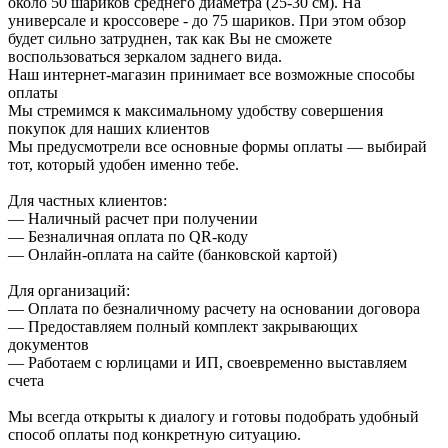
около 50 шариков среднего диаметра (25-30 см). На
универсале и кроссовере - до 75 шариков. При этом обзор
будет сильно затруднен, так как Вы не сможете
воспользоваться зеркалом заднего вида.
Наш интернет-магазин принимает все возможные способы
оплаты
Мы стремимся к максимальному удобству совершения
покупок для наших клиентов
Мы предусмотрели все основные формы оплаты — выбирай
тот, который удобен именно тебе.
Для частных клиентов:
— Наличный расчет при получении
— Безналичная оплата по QR-коду
— Онлайн-оплата на сайте (банковской картой)
Для организаций:
— Оплата по безналичному расчету на основании договора
— Предоставляем полный комплект закрывающих
документов
— Работаем с юрлицами и ИП, своевременно выставляем
счета
Мы всегда открыты к диалогу и готовы подобрать удобный
способ оплаты под конкретную ситуацию.