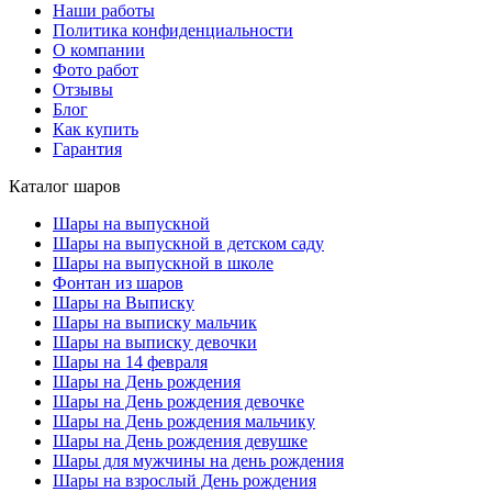
Наши работы
Политика конфиденциальности
О компании
Фото работ
Отзывы
Блог
Как купить
Гарантия
Каталог шаров
Шары на выпускной
Шары на выпускной в детском саду
Шары на выпускной в школе
Фонтан из шаров
Шары на Выписку
Шары на выписку мальчик
Шары на выписку девочки
Шары на 14 февраля
Шары на День рождения
Шары на День рождения девочке
Шары на День рождения мальчику
Шары на День рождения девушке
Шары для мужчины на день рождения
Шары на взрослый День рождения