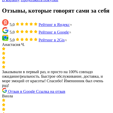
Отзывы, которые говорят сами за себя
5,0
Рейтинг в Яндекс
5,0
Рейтинг в Google
5,0
Рейтинг в 2Gis
Анастасия Ч.
Заказывали в первый раз, и просто на 100% совпадо
ожидание/реальность. Быстрое обслуживание, доставка, и
море эмоций от красоты! Спасибо! Именинник был очень
рад!
Отзыв в Google
Ссылка на отзыв
Виола