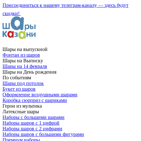
Присоединиться к нашему телеграм-каналу — здесь будут
скидки!
Шары на выпускной
Фонтан из шаров
Шары на Выписку
Шары на 14 февраля
Шары на День рождения
По событиям
Шары под потолок
Букет из шаров
Оформление воздушными шарами
Коробка сюрприз с шариками
Герои из мультика
Латексные шары
Наборы с большими шарами
Наборы шаров с 1 цифрой
Наборы шаров с 2 цифрами
Наборы шаров с большими фигурами
Премиум наборы