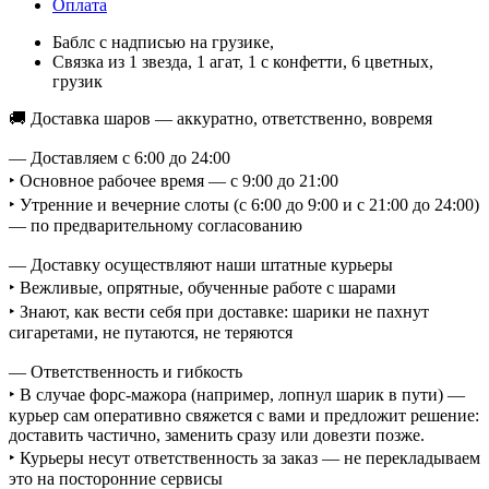
Оплата
Баблс с надписью на грузике,
Связка из 1 звезда, 1 агат, 1 с конфетти, 6 цветных,
грузик
🚚 Доставка шаров — аккуратно, ответственно, вовремя
— Доставляем с 6:00 до 24:00
‣ Основное рабочее время — с 9:00 до 21:00
‣ Утренние и вечерние слоты (с 6:00 до 9:00 и с 21:00 до 24:00)
— по предварительному согласованию
— Доставку осуществляют наши штатные курьеры
‣ Вежливые, опрятные, обученные работе с шарами
‣ Знают, как вести себя при доставке: шарики не пахнут
сигаретами, не путаются, не теряются
— Ответственность и гибкость
‣ В случае форс-мажора (например, лопнул шарик в пути) —
курьер сам оперативно свяжется с вами и предложит решение:
доставить частично, заменить сразу или довезти позже.
‣ Курьеры несут ответственность за заказ — не перекладываем
это на посторонние сервисы