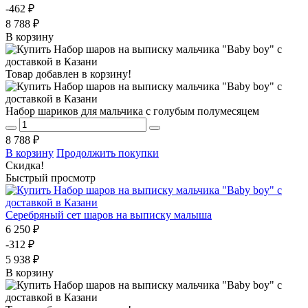
-462 ₽
8 788 ₽
В корзину
Товар добавлен в корзину!
Набор шариков для мальчика с голубым полумесяцем
8 788 ₽
В корзину
Продолжить покупки
Скидка!
Быстрый просмотр
Серебряный сет шаров на выписку малыша
6 250 ₽
-312 ₽
5 938 ₽
В корзину