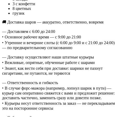
3 с конфетти
8 цветных
грузик
🚚 Доставка шаров — аккуратно, ответственно, вовремя
— Доставляем с 6:00 до 24:00
‣ Основное рабочее время — с 9:00 до 21:00
‣ Утренние и вечерние слоты (с 6:00 до 9:00 и с 21:00 до 24:00)
— по предварительному согласованию
— Доставку осуществляют наши штатные курьеры
‣ Вежливые, опрятные, обученные работе с шарами
‣ Знают, как вести себя при доставке: шарики не пахнут
сигаретами, не путаются, не теряются
— Ответственность и гибкость
‣ В случае форс-мажора (например, лопнул шарик в пути) —
курьер сам оперативно свяжется с вами и предложит решение:
доставить частично, заменить сразу или довезти позже.
‣ Курьеры несут ответственность за заказ — не перекладываем
это на посторонние сервисы