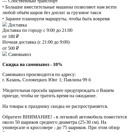
— Собственный транспорт
‣ Большие вместительные машины позволяют нам везти
любой объём шаров без доплат за грузовое такси
‣ Заранее планируем маршруты, чтобы быть вовремя
Доставка
Доставка по городу с 9:00 до 21:00
от 180 ₽
Ночная доставка (с 21:00 до 9:00)
от 500 ₽
Самовывоз
Скидка на самовывоз - 10%
Самовывоз производится по адресу:
г. Казань, Соловецких Юнг 1; Павлина 99 б
Убедительная просьба заранее предупреждать о Вашем
приезде, чтобы не тратить время на ожидание.
На товары к празднику скидка не распространяется.
Обратите ВНИМАНИЕ! - в легковой автомобиль поместится
около 50 шариков среднего диаметра (25-30 см). На
универсале и кроссовере - до 75 шариков. При этом обзор