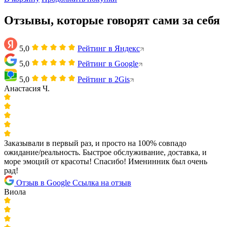
Отзывы, которые говорят сами за себя
5,0
Рейтинг в Яндекс
5,0
Рейтинг в Google
5,0
Рейтинг в 2Gis
Анастасия Ч.
Заказывали в первый раз, и просто на 100% совпадо
ожидание/реальность. Быстрое обслуживание, доставка, и
море эмоций от красоты! Спасибо! Именинник был очень
рад!
Отзыв в Google
Ссылка на отзыв
Виола