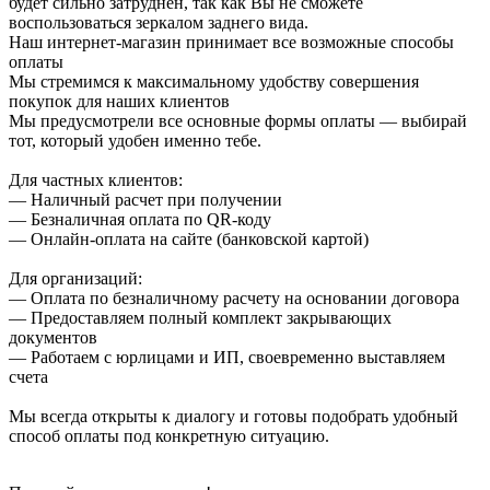
будет сильно затруднен, так как Вы не сможете
воспользоваться зеркалом заднего вида.
Наш интернет-магазин принимает все возможные способы
оплаты
Мы стремимся к максимальному удобству совершения
покупок для наших клиентов
Мы предусмотрели все основные формы оплаты — выбирай
тот, который удобен именно тебе.
Для частных клиентов:
— Наличный расчет при получении
— Безналичная оплата по QR-коду
— Онлайн-оплата на сайте (банковской картой)
Для организаций:
— Оплата по безналичному расчету на основании договора
— Предоставляем полный комплект закрывающих
документов
— Работаем с юрлицами и ИП, своевременно выставляем
счета
Мы всегда открыты к диалогу и готовы подобрать удобный
способ оплаты под конкретную ситуацию.