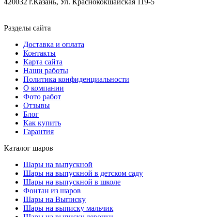
420032 г.Казань, Ул. Краснококшайская 119-5
Разделы сайта
Доставка и оплата
Контакты
Карта сайта
Наши работы
Политика конфиденциальности
О компании
Фото работ
Отзывы
Блог
Как купить
Гарантия
Каталог шаров
Шары на выпускной
Шары на выпускной в детском саду
Шары на выпускной в школе
Фонтан из шаров
Шары на Выписку
Шары на выписку мальчик
Шары на выписку девочки