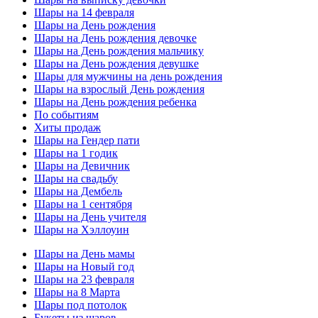
Шары на 14 февраля
Шары на День рождения
Шары на День рождения девочке
Шары на День рождения мальчику
Шары на День рождения девушке
Шары для мужчины на день рождения
Шары на взрослый День рождения
Шары на День рождения ребенка
По событиям
Хиты продаж
Шары на Гендер пати
Шары на 1 годик
Шары на Девичник
Шары на свадьбу
Шары на Дембель
Шары на 1 сентября
Шары на День учителя
Шары на Хэллоуин
Шары на День мамы
Шары на Новый год
Шары на 23 февраля
Шары на 8 Марта
Шары под потолок
Букеты из шаров