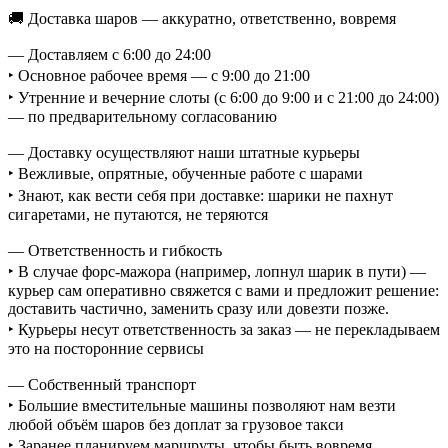
🚚 Доставка шаров — аккуратно, ответственно, вовремя
— Доставляем с 6:00 до 24:00
‣ Основное рабочее время — с 9:00 до 21:00
‣ Утренние и вечерние слоты (с 6:00 до 9:00 и с 21:00 до 24:00)
— по предварительному согласованию
— Доставку осуществляют наши штатные курьеры
‣ Вежливые, опрятные, обученные работе с шарами
‣ Знают, как вести себя при доставке: шарики не пахнут
сигаретами, не путаются, не теряются
— Ответственность и гибкость
‣ В случае форс-мажора (например, лопнул шарик в пути) —
курьер сам оперативно свяжется с вами и предложит решение:
доставить частично, заменить сразу или довезти позже.
‣ Курьеры несут ответственность за заказ — не перекладываем
это на посторонние сервисы
— Собственный транспорт
‣ Большие вместительные машины позволяют нам везти
любой объём шаров без доплат за грузовое такси
‣ Заранее планируем маршруты, чтобы быть вовремя