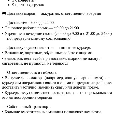
3 с конфетти,
9 цветных, грузик
🚚 Доставка шаров — аккуратно, ответственно, вовремя
— Доставляем с 6:00 до 24:00
‣ Основное рабочее время — с 9:00 до 21:00
‣ Утренние и вечерние слоты (с 6:00 до 9:00 и с 21:00 до 24:00)
— по предварительному согласованию
— Доставку осуществляют наши штатные курьеры
‣ Вежливые, опрятные, обученные работе с шарами
‣ Знают, как вести себя при доставке: шарики не пахнут
сигаретами, не путаются, не теряются
— Ответственность и гибкость
‣ В случае форс-мажора (например, лопнул шарик в пути) —
курьер сам оперативно свяжется с вами и предложит решение:
доставить частично, заменить сразу или довезти позже.
‣ Курьеры несут ответственность за заказ — не перекладываем
это на посторонние сервисы
— Собственный транспорт
‣ Большие вместительные машины позволяют нам везти