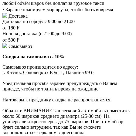
любой объём шаров без доплат за грузовое такси
‣ Заранее планируем маршруты, чтобы быть вовремя
Доставка
Доставка по городу с 9:00 до 21:00
от 180 ₽
Ночная доставка (с 21:00 до 9:00)
от 500 ₽
Самовывоз
Скидка на самовывоз - 10%
Самовывоз производится по адресу:
г. Казань, Соловецких Юнг 1; Павлина 99 б
Убедительная просьба заранее предупреждать о Вашем
приезде, чтобы не тратить время на ожидание.
На товары к празднику скидка не распространяется.
Обратите ВНИМАНИЕ! - в легковой автомобиль поместится
около 50 шариков среднего диаметра (25-30 см). На
универсале и кроссовере - до 75 шариков. При этом обзор
будет сильно затруднен, так как Вы не сможете
воспользоваться зеркалом заднего вида.