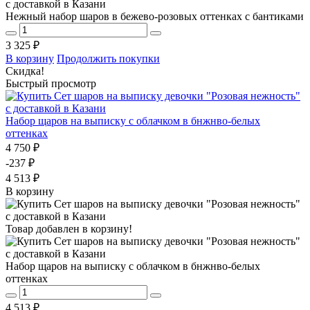
Нежный набор шаров в бежево-розовых оттенках с бантиками
3 325 ₽
В корзину
Продолжить покупки
Скидка!
Быстрый просмотр
Набор щаров на выписку с облачком в бнжнво-белых
оттенках
4 750 ₽
-237 ₽
4 513 ₽
В корзину
Товар добавлен в корзину!
Набор щаров на выписку с облачком в бнжнво-белых
оттенках
4 513 ₽