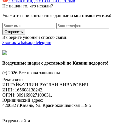
Отзыв в Яндекс
Ссылка на отзыв
Не нашли то, что искали?
Укажите свои контактные данные
и мы поможем вам!
Отправить
Выберите удобный способ связи:
Звонок
whatsapp
telegram
Воздушные шары с доставкой по Казани недорого!
(c) 2026 Все права защищены.
Реквизиты:
ИП ГАЙФУЛЛИН РУСЛАН АНВАРОВИЧ.
ИНН: 165608138242,
ОГРН: 309169027100031,
Юридический адрес:
420032 г.Казань, Ул. Краснококшайская 119-5
Разделы сайта