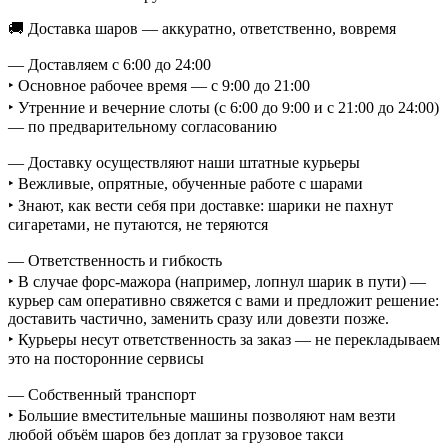
🚚 Доставка шаров — аккуратно, ответственно, вовремя
— Доставляем с 6:00 до 24:00
‣ Основное рабочее время — с 9:00 до 21:00
‣ Утренние и вечерние слоты (с 6:00 до 9:00 и с 21:00 до 24:00)
— по предварительному согласованию
— Доставку осуществляют наши штатные курьеры
‣ Вежливые, опрятные, обученные работе с шарами
‣ Знают, как вести себя при доставке: шарики не пахнут
сигаретами, не путаются, не теряются
— Ответственность и гибкость
‣ В случае форс-мажора (например, лопнул шарик в пути) —
курьер сам оперативно свяжется с вами и предложит решение:
доставить частично, заменить сразу или довезти позже.
‣ Курьеры несут ответственность за заказ — не перекладываем
это на посторонние сервисы
— Собственный транспорт
‣ Большие вместительные машины позволяют нам везти
любой объём шаров без доплат за грузовое такси