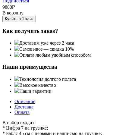
Подписаться
9880
₽
В корзину
Купить в 1 клик
Как получить заказ?
Доставим уже через 2 часа
Самовывоз — скидка 10%
Оплата любым удобным способом
Наши преимущества
Технология долгого полета
Высокое качество
Наши гарантии
Описание
Доставка
Оплата
В набор входит:
* Цифра 7 на грузике;
* Баблс 45 см с перьями и надписью на грузике;