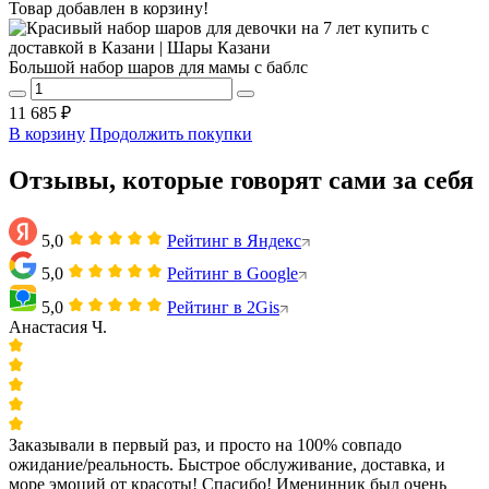
Товар добавлен в корзину!
Большой набор шаров для мамы с баблс
11 685 ₽
В корзину
Продолжить покупки
Отзывы, которые говорят сами за себя
5,0
Рейтинг в Яндекс
5,0
Рейтинг в Google
5,0
Рейтинг в 2Gis
Анастасия Ч.
Заказывали в первый раз, и просто на 100% совпадо
ожидание/реальность. Быстрое обслуживание, доставка, и
море эмоций от красоты! Спасибо! Именинник был очень