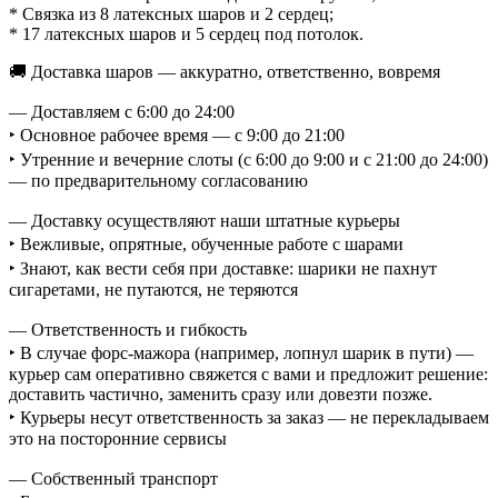
* Связка из 8 латексных шаров и 2 сердец;
* 17 латексных шаров и 5 сердец под потолок.
🚚 Доставка шаров — аккуратно, ответственно, вовремя
— Доставляем с 6:00 до 24:00
‣ Основное рабочее время — с 9:00 до 21:00
‣ Утренние и вечерние слоты (с 6:00 до 9:00 и с 21:00 до 24:00)
— по предварительному согласованию
— Доставку осуществляют наши штатные курьеры
‣ Вежливые, опрятные, обученные работе с шарами
‣ Знают, как вести себя при доставке: шарики не пахнут
сигаретами, не путаются, не теряются
— Ответственность и гибкость
‣ В случае форс-мажора (например, лопнул шарик в пути) —
курьер сам оперативно свяжется с вами и предложит решение:
доставить частично, заменить сразу или довезти позже.
‣ Курьеры несут ответственность за заказ — не перекладываем
это на посторонние сервисы
— Собственный транспорт