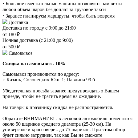
‣ Большие вместительные машины позволяют нам везти
любой объём шаров без доплат за грузовое такси
‣ Заранее планируем маршруты, чтобы быть вовремя
Доставка
Доставка по городу с 9:00 до 21:00
от 180 ₽
Ночная доставка (с 21:00 до 9:00)
от 500 ₽
Самовывоз
Скидка на самовывоз - 10%
Самовывоз производится по адресу:
г. Казань, Соловецких Юнг 1; Павлина 99 б
Убедительная просьба заранее предупреждать о Вашем
приезде, чтобы не тратить время на ожидание.
На товары к празднику скидка не распространяется.
Обратите ВНИМАНИЕ! - в легковой автомобиль поместится
около 50 шариков среднего диаметра (25-30 см). На
универсале и кроссовере - до 75 шариков. При этом обзор
будет сильно затруднен, так как Вы не сможете