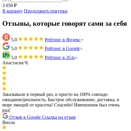
3 658 ₽
В корзину
Продолжить покупки
Отзывы, которые говорят сами за себя
5,0
Рейтинг в Яндекс
5,0
Рейтинг в Google
5,0
Рейтинг в 2Gis
Анастасия Ч.
Заказывали в первый раз, и просто на 100% совпадо
ожидание/реальность. Быстрое обслуживание, доставка, и
море эмоций от красоты! Спасибо! Именинник был очень
рад!
Отзыв в Google
Ссылка на отзыв
Виола