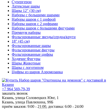
Супергерои
Латексные шары
Шары 12" (30 см)
Наборы с большими шарами
Наборы шаров с 1 цифрой
Наборы шаров с 2 цифрами
Наборы шаров с большими фигурами
Премиум наборы
Фольгированные звезды/сердца/круги
18" (45 см)
Фольгированные шары
Фольгированные фигуры
Фольгированные цифры
Ходячие Фигуры
Шары Животные
Шары с логотипом
Цифры из шаров Аэромозаика
+7 964 569-79-39
заказать звонок
Казань, улица Соловецких Юнг, 1
Казань, улица Павлюхина, 99Б
приём заказов: 9:00 - 21:00, доставка: 6:00 - 24:00