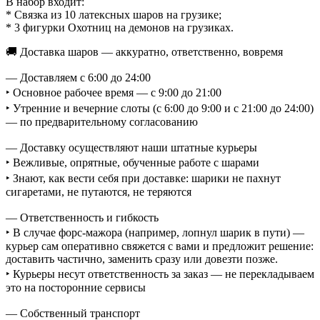
В набор входит:
* Связка из 10 латексных шаров на грузике;
* 3 фигурки Охотниц на демонов на грузиках.
🚚 Доставка шаров — аккуратно, ответственно, вовремя
— Доставляем с 6:00 до 24:00
‣ Основное рабочее время — с 9:00 до 21:00
‣ Утренние и вечерние слоты (с 6:00 до 9:00 и с 21:00 до 24:00)
— по предварительному согласованию
— Доставку осуществляют наши штатные курьеры
‣ Вежливые, опрятные, обученные работе с шарами
‣ Знают, как вести себя при доставке: шарики не пахнут
сигаретами, не путаются, не теряются
— Ответственность и гибкость
‣ В случае форс-мажора (например, лопнул шарик в пути) —
курьер сам оперативно свяжется с вами и предложит решение:
доставить частично, заменить сразу или довезти позже.
‣ Курьеры несут ответственность за заказ — не перекладываем
это на посторонние сервисы
— Собственный транспорт