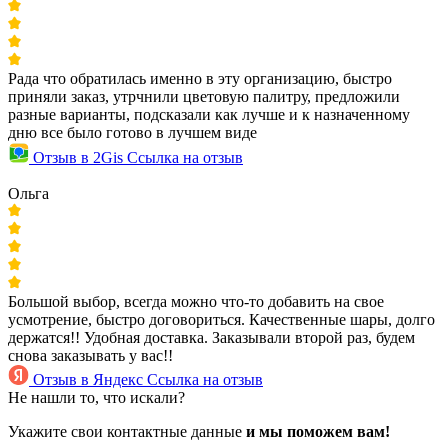
Рада что обратилась именно в эту организацию, быстро
приняли заказ, утрчнили цветовую палитру, предложили
разные варианты, подсказали как лучше и к назначенному
дню все было готово в лучшем виде
Отзыв в 2Gis
Ссылка на отзыв
Ольга
Большой выбор, всегда можно что-то добавить на свое
усмотрение, быстро договориться. Качественные шары, долго
держатся!! Удобная доставка. Заказывали второй раз, будем
снова заказывать у вас!!
Отзыв в Яндекс
Ссылка на отзыв
Не нашли то, что искали?
Укажите свои контактные данные
и мы поможем вам!