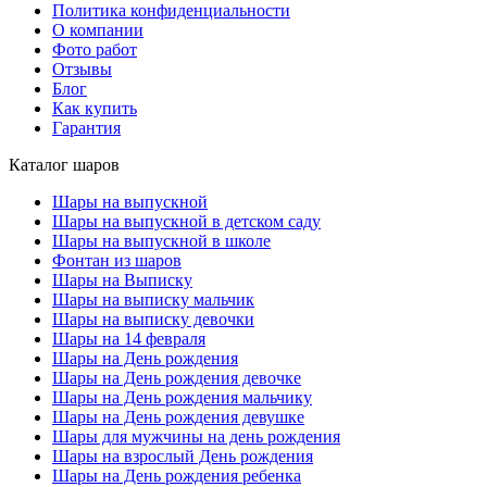
Политика конфиденциальности
О компании
Фото работ
Отзывы
Блог
Как купить
Гарантия
Каталог шаров
Шары на выпускной
Шары на выпускной в детском саду
Шары на выпускной в школе
Фонтан из шаров
Шары на Выписку
Шары на выписку мальчик
Шары на выписку девочки
Шары на 14 февраля
Шары на День рождения
Шары на День рождения девочке
Шары на День рождения мальчику
Шары на День рождения девушке
Шары для мужчины на день рождения
Шары на взрослый День рождения
Шары на День рождения ребенка