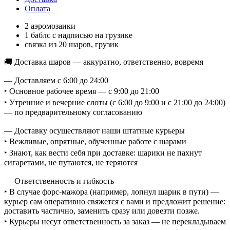
Оплата
2 аэромозаики
1 баблс с надписью на грузике
связка из 20 шаров, грузик
🚚 Доставка шаров — аккуратно, ответственно, вовремя
— Доставляем с 6:00 до 24:00
‣ Основное рабочее время — с 9:00 до 21:00
‣ Утренние и вечерние слоты (с 6:00 до 9:00 и с 21:00 до 24:00)
— по предварительному согласованию
— Доставку осуществляют наши штатные курьеры
‣ Вежливые, опрятные, обученные работе с шарами
‣ Знают, как вести себя при доставке: шарики не пахнут
сигаретами, не путаются, не теряются
— Ответственность и гибкость
‣ В случае форс-мажора (например, лопнул шарик в пути) —
курьер сам оперативно свяжется с вами и предложит решение:
доставить частично, заменить сразу или довезти позже.
‣ Курьеры несут ответственность за заказ — не перекладываем