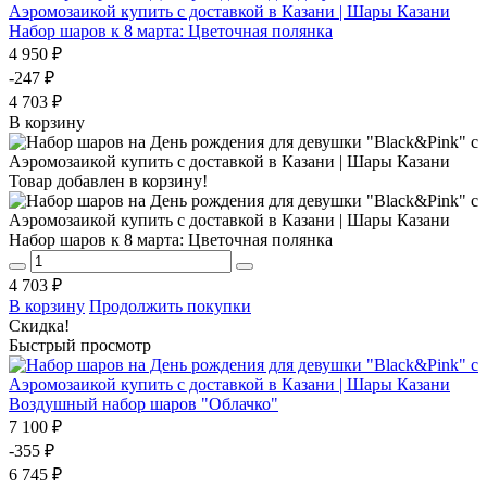
Набор шаров к 8 марта: Цветочная полянка
4 950 ₽
-247 ₽
4 703 ₽
В корзину
Товар добавлен в корзину!
Набор шаров к 8 марта: Цветочная полянка
4 703 ₽
В корзину
Продолжить покупки
Скидка!
Быстрый просмотр
Воздушный набор шаров "Облачко"
7 100 ₽
-355 ₽
6 745 ₽