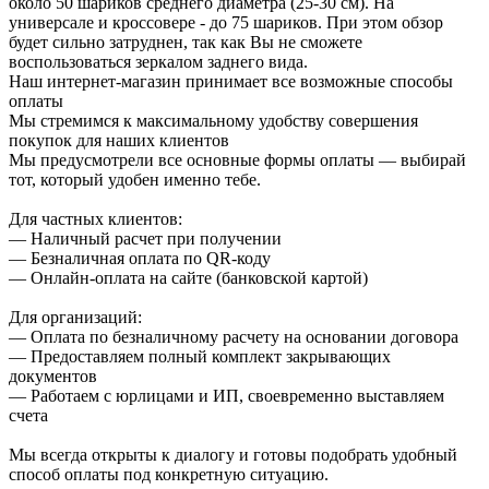
около 50 шариков среднего диаметра (25-30 см). На
универсале и кроссовере - до 75 шариков. При этом обзор
будет сильно затруднен, так как Вы не сможете
воспользоваться зеркалом заднего вида.
Наш интернет-магазин принимает все возможные способы
оплаты
Мы стремимся к максимальному удобству совершения
покупок для наших клиентов
Мы предусмотрели все основные формы оплаты — выбирай
тот, который удобен именно тебе.
Для частных клиентов:
— Наличный расчет при получении
— Безналичная оплата по QR-коду
— Онлайн-оплата на сайте (банковской картой)
Для организаций:
— Оплата по безналичному расчету на основании договора
— Предоставляем полный комплект закрывающих
документов
— Работаем с юрлицами и ИП, своевременно выставляем
счета
Мы всегда открыты к диалогу и готовы подобрать удобный
способ оплаты под конкретную ситуацию.