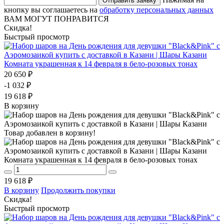
Отправить заявку
кнопку вы соглашаетесь на
обработку персональных данных
ВАМ МОГУТ ПОНРАВИТСЯ
Скидка!
Быстрый просмотр
Комната украшенная к 14 февраля в бело-розовых тонах
20 650 ₽
-1 032 ₽
19 618 ₽
В корзину
Товар добавлен в корзину!
Комната украшенная к 14 февраля в бело-розовых тонах
19 618 ₽
В корзину
Продолжить покупки
Скидка!
Быстрый просмотр