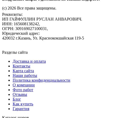
(c) 2026 Все права защищены.
Реквизиты:
ИП ГАЙФУЛЛИН РУСЛАН АНВАРОВИЧ.
ИНН: 165608138242,
ОГРН: 309169027100031,
Юридический адрес:
420032 г.Казань, Ул. Краснококшайская 119-5
Разделы сайта
Доставка и оплата
Контакты
Карта сайта
Наши работы
Политика конфиденциальности
О компании
Фото работ
Отзывы
Блог
Как купить
Гарантия
Каталог шаров