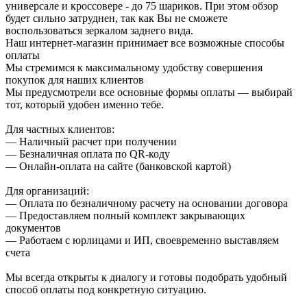
универсале и кроссовере - до 75 шариков. При этом обзор
будет сильно затруднен, так как Вы не сможете
воспользоваться зеркалом заднего вида.
Наш интернет-магазин принимает все возможные способы
оплаты
Мы стремимся к максимальному удобству совершения
покупок для наших клиентов
Мы предусмотрели все основные формы оплаты — выбирай
тот, который удобен именно тебе.
Для частных клиентов:
— Наличный расчет при получении
— Безналичная оплата по QR-коду
— Онлайн-оплата на сайте (банковской картой)
Для организаций:
— Оплата по безналичному расчету на основании договора
— Предоставляем полный комплект закрывающих
документов
— Работаем с юрлицами и ИП, своевременно выставляем
счета
Мы всегда открыты к диалогу и готовы подобрать удобный
способ оплаты под конкретную ситуацию.