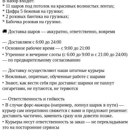
В набор входит:
* 11 шаров под потолок на красивых волнистых лентах;
* Цифра 5 бежевая на грузике;
* 2 розовых бантика на грузиках;
* Бабочка розовая на грузике.
🚚 Доставка шаров — аккуратно, ответственно, вовремя
— Доставляем с 6:00 до 24:00
‣ Основное рабочее время — с 9:00 до 21:00
‣ Утренние и вечерние слоты (с 6:00 до 9:00 и с 21:00 до 24:00)
— по предварительному согласованию
— Доставку осуществляют наши штатные курьеры
‣ Вежливые, опрятные, обученные работе с шарами
‣ Знают, как вести себя при доставке: шарики не пахнут
сигаретами, не путаются, не теряются
— Ответственность и гибкость
‣ В случае форс-мажора (например, лопнул шарик в пути) —
курьер сам оперативно свяжется с вами и предложит решение:
доставить частично, заменить сразу или довезти позже.
‣ Курьеры несут ответственность за заказ — не перекладываем
это на посторонние сервисы