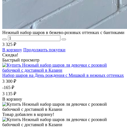
Нежный набор шаров в бежево-розовых оттенках с бантиками
3 325 ₽
В корзину
Продолжить покупки
Скидка!
Быстрый просмотр
Набор шаров на День рождения с Мишкой в нежных оттенках
3 300 ₽
-165 ₽
3 135 ₽
В корзину
Товар добавлен в корзину!