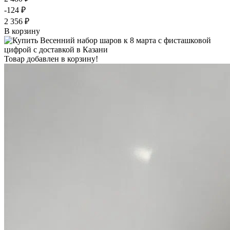
-124 ₽
2 356 ₽
В корзину
Товар добавлен в корзину!