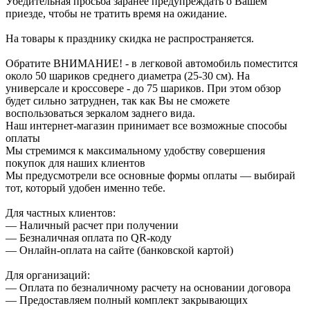
Убедительная просьба заранее предупреждать о Вашем
приезде, чтобы не тратить время на ожидание.
На товары к празднику скидка не распространяется.
Обратите ВНИМАНИЕ! - в легковой автомобиль поместится
около 50 шариков среднего диаметра (25-30 см). На
универсале и кроссовере - до 75 шариков. При этом обзор
будет сильно затруднен, так как Вы не сможете
воспользоваться зеркалом заднего вида.
Наш интернет-магазин принимает все возможные способы
оплаты
Мы стремимся к максимальному удобству совершения
покупок для наших клиентов
Мы предусмотрели все основные формы оплаты — выбирай
тот, который удобен именно тебе.
Для частных клиентов:
— Наличный расчет при получении
— Безналичная оплата по QR-коду
— Онлайн-оплата на сайте (банковской картой)
Для организаций:
— Оплата по безналичному расчету на основании договора
— Предоставляем полный комплект закрывающих