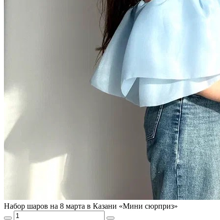
Набор шаров на 8 марта в Казани «Мини сюрприз»