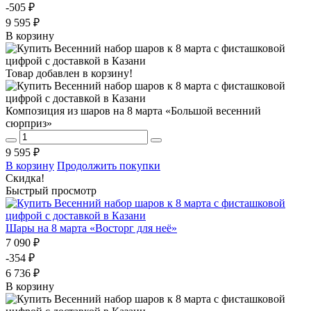
-505 ₽
9 595 ₽
В корзину
Товар добавлен в корзину!
Композиция из шаров на 8 марта «Большой весенний
сюрприз»
9 595 ₽
В корзину
Продолжить покупки
Скидка!
Быстрый просмотр
Шары на 8 марта «Восторг для неё»
7 090 ₽
-354 ₽
6 736 ₽
В корзину