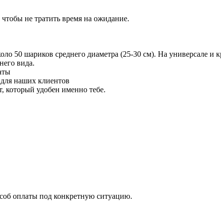
 чтобы не тратить время на ожидание.
 50 шариков среднего диаметра (25-30 см). На универсале и кр
него вида.
аты
 для наших клиентов
 который удобен именно тебе.
особ оплаты под конкретную ситуацию.