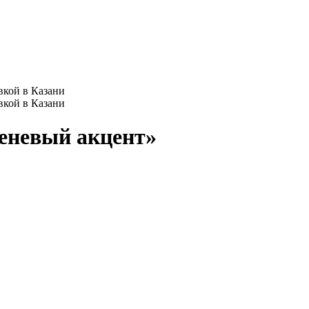
еневый акцент»