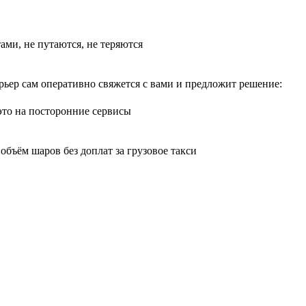
тами, не путаются, не теряются
рьер сам оперативно свяжется с вами и предложит решение:
 это на посторонние сервисы
бъём шаров без доплат за грузовое такси