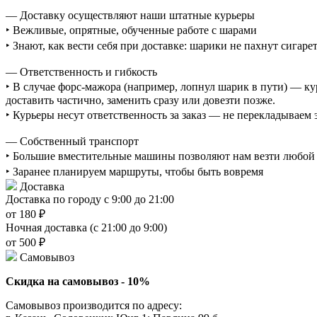
— Доставку осуществляют наши штатные курьеры
‣ Вежливые, опрятные, обученные работе с шарами
‣ Знают, как вести себя при доставке: шарики не пахнут сигаре
— Ответственность и гибкость
‣ В случае форс-мажора (например, лопнул шарик в пути) — ку
доставить частично, заменить сразу или довезти позже.
‣ Курьеры несут ответственность за заказ — не перекладываем
— Собственный транспорт
‣ Большие вместительные машины позволяют нам везти любой о
‣ Заранее планируем маршруты, чтобы быть вовремя
Доставка
Доставка по городу с 9:00 до 21:00
от 180 ₽
Ночная доставка (с 21:00 до 9:00)
от 500 ₽
Самовывоз
Скидка на самовывоз - 10%
Самовывоз производится по адресу: