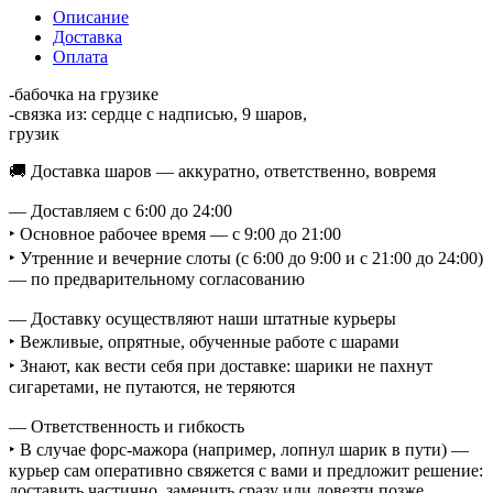
Описание
Доставка
Оплата
-бабочка на грузике
-связка из: сердце с надписью, 9 шаров,
грузик
🚚 Доставка шаров — аккуратно, ответственно, вовремя
— Доставляем с 6:00 до 24:00
‣ Основное рабочее время — с 9:00 до 21:00
‣ Утренние и вечерние слоты (с 6:00 до 9:00 и с 21:00 до 24:00)
— по предварительному согласованию
— Доставку осуществляют наши штатные курьеры
‣ Вежливые, опрятные, обученные работе с шарами
‣ Знают, как вести себя при доставке: шарики не пахнут
сигаретами, не путаются, не теряются
— Ответственность и гибкость
‣ В случае форс-мажора (например, лопнул шарик в пути) —
курьер сам оперативно свяжется с вами и предложит решение:
доставить частично, заменить сразу или довезти позже.