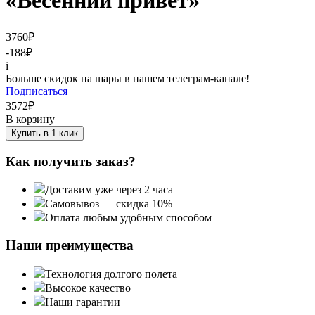
«Весенний привет»
3760
₽
-188
₽
i
Больше скидок на шары в нашем телеграм-канале!
Подписаться
3572
₽
В корзину
Купить в 1 клик
Как получить заказ?
Доставим уже через 2 часа
Самовывоз — скидка 10%
Оплата любым удобным способом
Наши преимущества
Технология долгого полета
Высокое качество
Наши гарантии