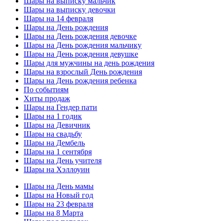
Шары на выписку мальчик
Шары на выписку девочки
Шары на 14 февраля
Шары на День рождения
Шары на День рождения девочке
Шары на День рождения мальчику
Шары на День рождения девушке
Шары для мужчины на день рождения
Шары на взрослый День рождения
Шары на День рождения ребенка
По событиям
Хиты продаж
Шары на Гендер пати
Шары на 1 годик
Шары на Девичник
Шары на свадьбу
Шары на Дембель
Шары на 1 сентября
Шары на День учителя
Шары на Хэллоуин
Шары на День мамы
Шары на Новый год
Шары на 23 февраля
Шары на 8 Марта