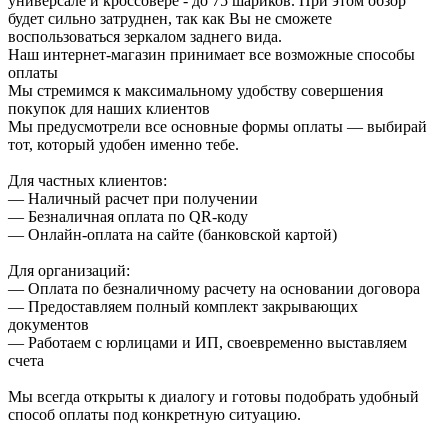
универсале и кроссовере - до 75 шариков. При этом обзор
будет сильно затруднен, так как Вы не сможете
воспользоваться зеркалом заднего вида.
Наш интернет-магазин принимает все возможные способы
оплаты
Мы стремимся к максимальному удобству совершения
покупок для наших клиентов
Мы предусмотрели все основные формы оплаты — выбирай
тот, который удобен именно тебе.
Для частных клиентов:
— Наличный расчет при получении
— Безналичная оплата по QR-коду
— Онлайн-оплата на сайте (банковской картой)
Для организаций:
— Оплата по безналичному расчету на основании договора
— Предоставляем полный комплект закрывающих
документов
— Работаем с юрлицами и ИП, своевременно выставляем
счета
Мы всегда открыты к диалогу и готовы подобрать удобный
способ оплаты под конкретную ситуацию.