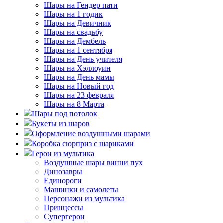
Шары на Гендер пати
Шары на 1 годик
Шары на Девичник
Шары на свадьбу
Шары на Дембель
Шары на 1 сентября
Шары на День учителя
Шары на Хэллоуин
Шары на День мамы
Шары на Новый год
Шары на 23 февраля
Шары на 8 Марта
Шары под потолок
Букеты из шаров
Оформление воздушными шарами
Коробка сюрприз с шариками
Герои из мультика
Воздушные шары винни пух
Динозавры
Единороги
Машинки и самолеты
Персонажи из мультика
Принцессы
Супергерои