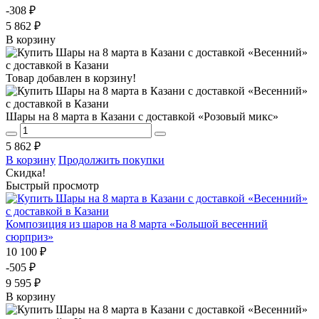
-308 ₽
5 862 ₽
В корзину
Товар добавлен в корзину!
Шары на 8 марта в Казани с доставкой «Розовый микс»
5 862 ₽
В корзину
Продолжить покупки
Скидка!
Быстрый просмотр
Композиция из шаров на 8 марта «Большой весенний
сюрприз»
10 100 ₽
-505 ₽
9 595 ₽
В корзину