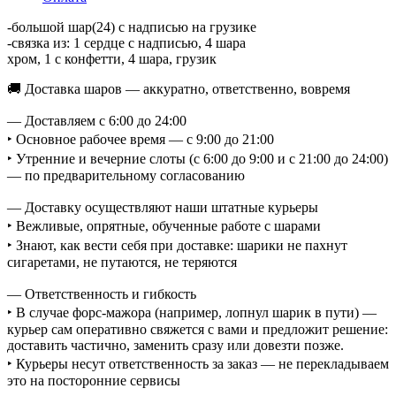
-большой шар(24) с надписью на грузике
-связка из: 1 сердце с надписью, 4 шара
хром, 1 с конфетти, 4 шара, грузик
🚚 Доставка шаров — аккуратно, ответственно, вовремя
— Доставляем с 6:00 до 24:00
‣ Основное рабочее время — с 9:00 до 21:00
‣ Утренние и вечерние слоты (с 6:00 до 9:00 и с 21:00 до 24:00)
— по предварительному согласованию
— Доставку осуществляют наши штатные курьеры
‣ Вежливые, опрятные, обученные работе с шарами
‣ Знают, как вести себя при доставке: шарики не пахнут
сигаретами, не путаются, не теряются
— Ответственность и гибкость
‣ В случае форс-мажора (например, лопнул шарик в пути) —
курьер сам оперативно свяжется с вами и предложит решение:
доставить частично, заменить сразу или довезти позже.
‣ Курьеры несут ответственность за заказ — не перекладываем
это на посторонние сервисы