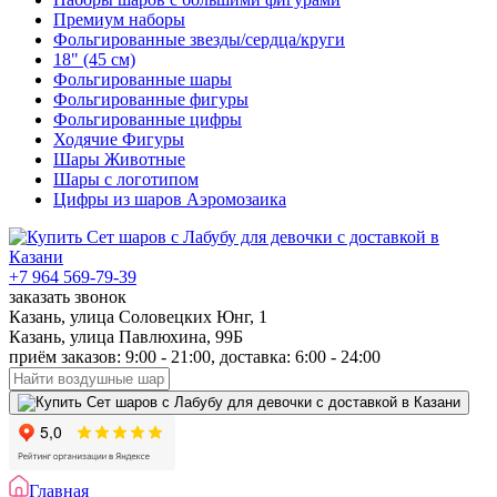
Премиум наборы
Фольгированные звезды/сердца/круги
18" (45 см)
Фольгированные шары
Фольгированные фигуры
Фольгированные цифры
Ходячие Фигуры
Шары Животные
Шары с логотипом
Цифры из шаров Аэромозаика
+7 964 569-79-39
заказать звонок
Казань, улица Соловецких Юнг, 1
Казань, улица Павлюхина, 99Б
приём заказов: 9:00 - 21:00, доставка: 6:00 - 24:00
Главная