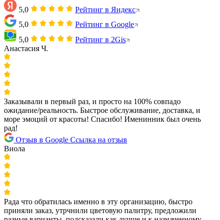
5,0
Рейтинг в Яндекс
5,0
Рейтинг в Google
5,0
Рейтинг в 2Gis
Анастасия Ч.
Заказывали в первый раз, и просто на 100% совпадо
ожидание/реальность. Быстрое обслуживание, доставка, и
море эмоций от красоты! Спасибо! Именинник был очень
рад!
Отзыв в Google
Ссылка на отзыв
Виола
Рада что обратилась именно в эту организацию, быстро
приняли заказ, утрчнили цветовую палитру, предложили
разные варианты, подсказали как лучше и к назначенному