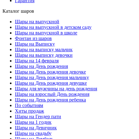
Гарантия
Каталог шаров
Шары на выпускной
Шары на выпускной в детском саду
Шары на выпускной в школе
Фонтан из шаров
Шары на Выписку
Шары на выписку мальчик
Шары на выписку девочки
Шары на 14 февраля
Шары на День рождения
Шары на День рождения девочке
Шары на День рождения мальчику
Шары на День рождения девушке
Шары для мужчины на день рождения
Шары на взрослый День рождения
Шары на День рождения ребенка
По событиям
Хиты продаж
Шары на Гендер пати
Шары на 1 годик
Шары на Девичник
Шары на свадьбу
Шары на Дембель