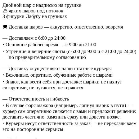
Двойной шар с надписью на грузике
25 ярких шаров под потолок
3 фигурки Лабубу на грузиках
🚚 Доставка шаров — аккуратно, ответственно, вовремя
— Доставляем с 6:00 до 24:00
‣ Основное рабочее время — с 9:00 до 21:00
‣ Утренние и вечерние слоты (с 6:00 до 9:00 и с 21:00 до 24:00)
— по предварительному согласованию
— Доставку осуществляют наши штатные курьеры
‣ Вежливые, опрятные, обученные работе с шарами
‣ Знают, как вести себя при доставке: шарики не пахнут
сигаретами, не путаются, не теряются
— Ответственность и гибкость
‣ В случае форс-мажора (например, лопнул шарик в пути) —
курьер сам оперативно свяжется с вами и предложит решение:
доставить частично, заменить сразу или довезти позже.
‣ Курьеры несут ответственность за заказ — не перекладываем
это на посторонние сервисы