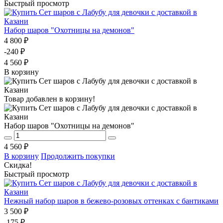
Быстрый просмотр
Набор шаров "Охотницы на демонов"
4 800 ₽
-240 ₽
4 560 ₽
В корзину
Товар добавлен в корзину!
Набор шаров "Охотницы на демонов"
4 560 ₽
В корзину
Продолжить покупки
Скидка!
Быстрый просмотр
Нежный набор шаров в бежево-розовых оттенках с бантиками
3 500 ₽
-175 ₽