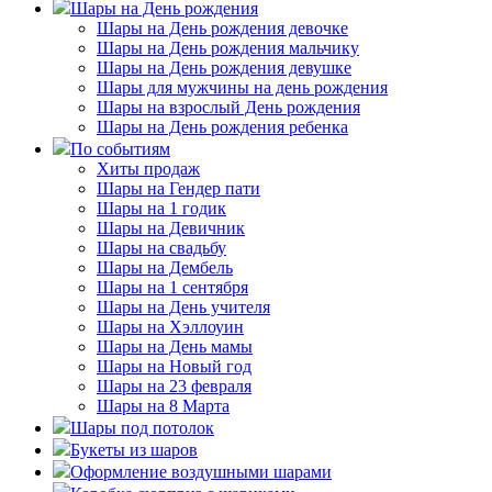
Шары на День рождения
Шары на День рождения девочке
Шары на День рождения мальчику
Шары на День рождения девушке
Шары для мужчины на день рождения
Шары на взрослый День рождения
Шары на День рождения ребенка
По событиям
Хиты продаж
Шары на Гендер пати
Шары на 1 годик
Шары на Девичник
Шары на свадьбу
Шары на Дембель
Шары на 1 сентября
Шары на День учителя
Шары на Хэллоуин
Шары на День мамы
Шары на Новый год
Шары на 23 февраля
Шары на 8 Марта
Шары под потолок
Букеты из шаров
Оформление воздушными шарами