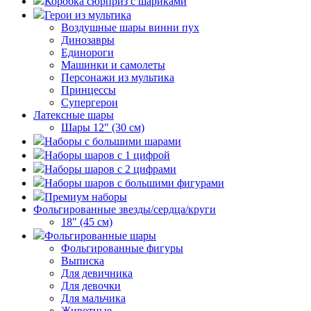
Коробка сюрприз с шариками
Герои из мультика
Воздушные шары винни пух
Динозавры
Единороги
Машинки и самолеты
Персонажи из мультика
Принцессы
Супергерои
Латексные шары
Шары 12" (30 см)
Наборы с большими шарами
Наборы шаров с 1 цифрой
Наборы шаров с 2 цифрами
Наборы шаров с большими фигурами
Премиум наборы
Фольгированные звезды/сердца/круги
18" (45 см)
Фольгированные шары
Фольгированные фигуры
Выписка
Для девичника
Для девочки
Для мальчика
Животные