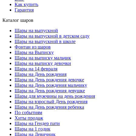
Как купить
Гарантия
Каталог шаров
Шары на выпускной
Шары на выпускной в детском саду
Шары на выпускной в школе
Фонтан из шаров
Шары на Выписку
Шары на выписку мальчик
Шары на выписку девочки
Шары на 14 февраля
Шары на День рождения
Шары на День рождения девочке
Шары на День рождения мальчику
Шары на День рождения девушке
Шары для мужчины на день рождения
Шары на взрослый День рождения
Шары на День рождения ребенка
По событиям
Хиты продаж
Шары на Гендер пати
Шары на 1 годик
Шары на Девичник