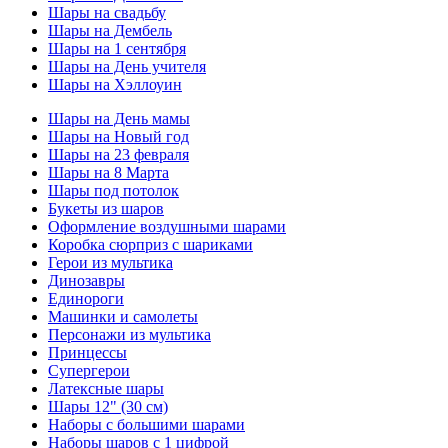
Шары на свадьбу
Шары на Дембель
Шары на 1 сентября
Шары на День учителя
Шары на Хэллоуин
Шары на День мамы
Шары на Новый год
Шары на 23 февраля
Шары на 8 Марта
Шары под потолок
Букеты из шаров
Оформление воздушными шарами
Коробка сюрприз с шариками
Герои из мультика
Динозавры
Единороги
Машинки и самолеты
Персонажи из мультика
Принцессы
Супергерои
Латексные шары
Шары 12" (30 см)
Наборы с большими шарами
Наборы шаров с 1 цифрой