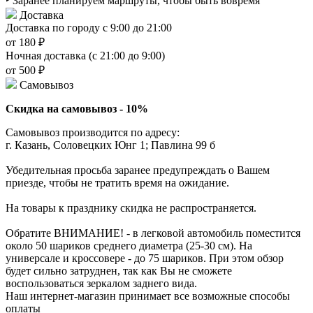
‣ Заранее планируем маршруты, чтобы быть вовремя
Доставка
Доставка по городу с 9:00 до 21:00
от 180 ₽
Ночная доставка (с 21:00 до 9:00)
от 500 ₽
Самовывоз
Скидка на самовывоз - 10%
Самовывоз производится по адресу:
г. Казань, Соловецких Юнг 1; Павлина 99 б
Убедительная просьба заранее предупреждать о Вашем
приезде, чтобы не тратить время на ожидание.
На товары к празднику скидка не распространяется.
Обратите ВНИМАНИЕ! - в легковой автомобиль поместится
около 50 шариков среднего диаметра (25-30 см). На
универсале и кроссовере - до 75 шариков. При этом обзор
будет сильно затруднен, так как Вы не сможете
воспользоваться зеркалом заднего вида.
Наш интернет-магазин принимает все возможные способы
оплаты