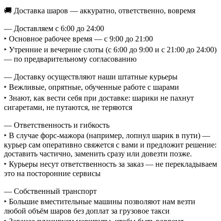
🚚 Доставка шаров — аккуратно, ответственно, вовремя
— Доставляем с 6:00 до 24:00
‣ Основное рабочее время — с 9:00 до 21:00
‣ Утренние и вечерние слоты (с 6:00 до 9:00 и с 21:00 до 24:00)
— по предварительному согласованию
— Доставку осуществляют наши штатные курьеры
‣ Вежливые, опрятные, обученные работе с шарами
‣ Знают, как вести себя при доставке: шарики не пахнут
сигаретами, не путаются, не теряются
— Ответственность и гибкость
‣ В случае форс-мажора (например, лопнул шарик в пути) —
курьер сам оперативно свяжется с вами и предложит решение:
доставить частично, заменить сразу или довезти позже.
‣ Курьеры несут ответственность за заказ — не перекладываем
это на посторонние сервисы
— Собственный транспорт
‣ Большие вместительные машины позволяют нам везти
любой объём шаров без доплат за грузовое такси