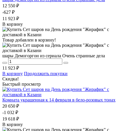
12 550 ₽
-627 ₽
11 923 ₽
В корзину
Товар добавлен в корзину!
шары Демогоргон из сериала Очень странные дела
11 923 ₽
В корзину
Продолжить покупки
Скидка!
Быстрый просмотр
Комната украшенная к 14 февраля в бело-розовых тонах
20 650 ₽
-1 032 ₽
19 618 ₽
В корзину