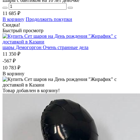
Шары с бантиком на 10 лет девочке
11 685 ₽
В корзину
Продолжить покупки
Скидка!
Быстрый просмотр
шары Демогоргон Очень странные дела
11 350 ₽
-567 ₽
10 783 ₽
В корзину
Товар добавлен в корзину!