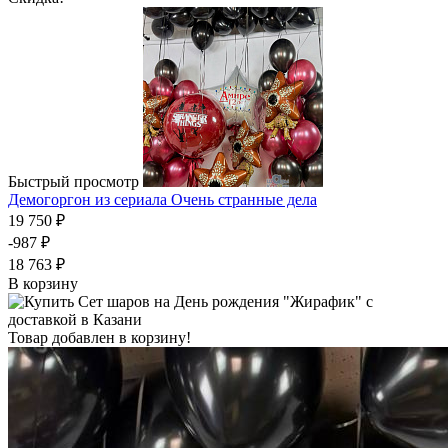
Быстрый просмотр
Демогоргон из сериала Очень странные дела
19 750 ₽
-987 ₽
18 763 ₽
В корзину
Товар добавлен в корзину!