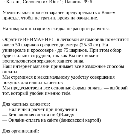
г. Казань, Соловецких Юнг 1; Павлина 99 б
Убедительная просьба заранее предупреждать о Вашем
приезде, чтобы не тратить время на ожидание.
На товары к празднику скидка не распространяется.
Обратите ВНИМАНИЕ! - в легковой автомобиль поместится
около 50 шариков среднего диаметра (25-30 см). На
универсале и кроссовере - до 75 шариков. При этом обзор
будет сильно затруднен, так как Вы не сможете
воспользоваться зеркалом заднего вида.
Наш интернет-магазин принимает все возможные способы
оплаты
Мы стремимся к максимальному удобству совершения
покупок для наших клиентов
Мы предусмотрели все основные формы оплаты — выбирай
тот, который удобен именно тебе.
Для частных клиентов:
— Наличный расчет при получении
— Безналичная оплата по QR-коду
— Онлайн-оплата на сайте (банковской картой)
Для организаций: