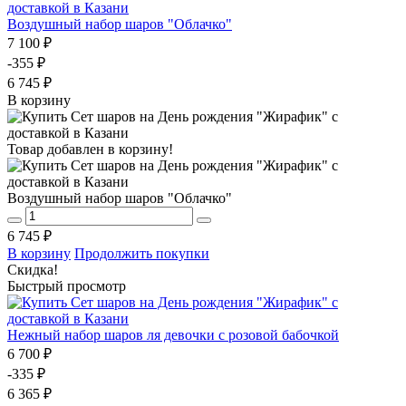
Воздушный набор шаров "Облачко"
7 100 ₽
-355 ₽
6 745 ₽
В корзину
Товар добавлен в корзину!
Воздушный набор шаров "Облачко"
6 745 ₽
В корзину
Продолжить покупки
Скидка!
Быстрый просмотр
Нежный набор шаров ля девочки с розовой бабочкой
6 700 ₽
-335 ₽
6 365 ₽