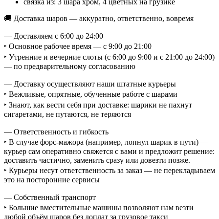
связка из: 3 шара хром, 4 цветных на грузике
🚚 Доставка шаров — аккуратно, ответственно, вовремя
— Доставляем с 6:00 до 24:00
‣ Основное рабочее время — с 9:00 до 21:00
‣ Утренние и вечерние слоты (с 6:00 до 9:00 и с 21:00 до 24:00)
— по предварительному согласованию
— Доставку осуществляют наши штатные курьеры
‣ Вежливые, опрятные, обученные работе с шарами
‣ Знают, как вести себя при доставке: шарики не пахнут
сигаретами, не путаются, не теряются
— Ответственность и гибкость
‣ В случае форс-мажора (например, лопнул шарик в пути) —
курьер сам оперативно свяжется с вами и предложит решение:
доставить частично, заменить сразу или довезти позже.
‣ Курьеры несут ответственность за заказ — не перекладываем
это на посторонние сервисы
— Собственный транспорт
‣ Большие вместительные машины позволяют нам везти
любой объём шаров без доплат за грузовое такси