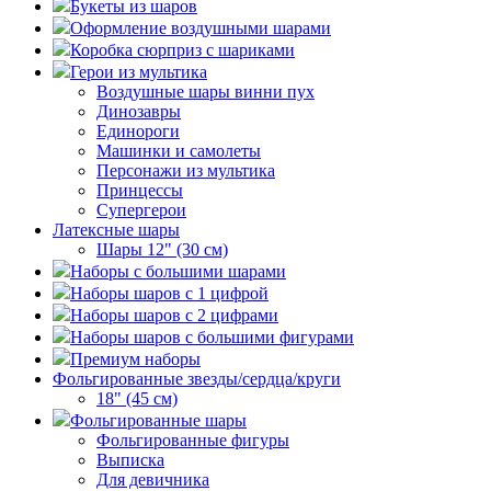
Букеты из шаров
Оформление воздушными шарами
Коробка сюрприз с шариками
Герои из мультика
Воздушные шары винни пух
Динозавры
Единороги
Машинки и самолеты
Персонажи из мультика
Принцессы
Супергерои
Латексные шары
Шары 12" (30 см)
Наборы с большими шарами
Наборы шаров с 1 цифрой
Наборы шаров с 2 цифрами
Наборы шаров с большими фигурами
Премиум наборы
Фольгированные звезды/сердца/круги
18" (45 см)
Фольгированные шары
Фольгированные фигуры
Выписка
Для девичника