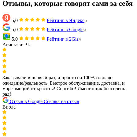
Отзывы, которые говорят сами за себя
5,0
Рейтинг в Яндекс
5,0
Рейтинг в Google
5,0
Рейтинг в 2Gis
Анастасия Ч.
Заказывали в первый раз, и просто на 100% совпадо
ожидание/реальность. Быстрое обслуживание, доставка, и
море эмоций от красоты! Спасибо! Именинник был очень
рад!
Отзыв в Google
Ссылка на отзыв
Виола