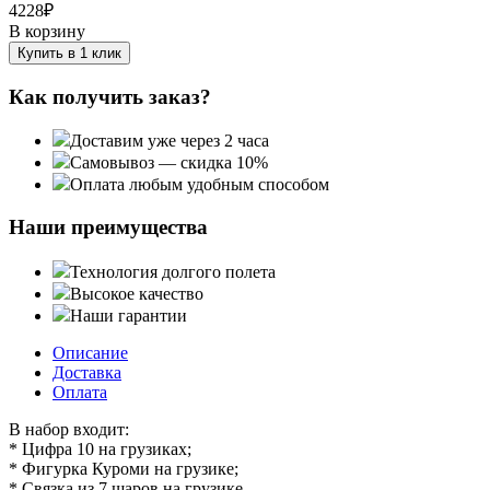
4228
₽
В корзину
Купить в 1 клик
Как получить заказ?
Доставим уже через 2 часа
Самовывоз — скидка 10%
Оплата любым удобным способом
Наши преимущества
Технология долгого полета
Высокое качество
Наши гарантии
Описание
Доставка
Оплата
В набор входит:
* Цифра 10 на грузиках;
* Фигурка Куроми на грузике;
* Связка из 7 шаров на грузике.