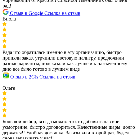
море эмоций от красоты! Спасибо! Именинник был очень
рад!
Отзыв в Google
Ссылка на отзыв
Виола
Рада что обратилась именно в эту организацию, быстро
приняли заказ, утрчнили цветовую палитру, предложили
разные варианты, подсказали как лучше и к назначенному
дню все было готово в лучшем виде
Отзыв в 2Gis
Ссылка на отзыв
Ольга
Большой выбор, всегда можно что-то добавить на свое
усмотрение, быстро договориться. Качественные шары, долго
держатся!! Удобная доставка. Заказывали второй раз, будем
снова заказывать у вас!!