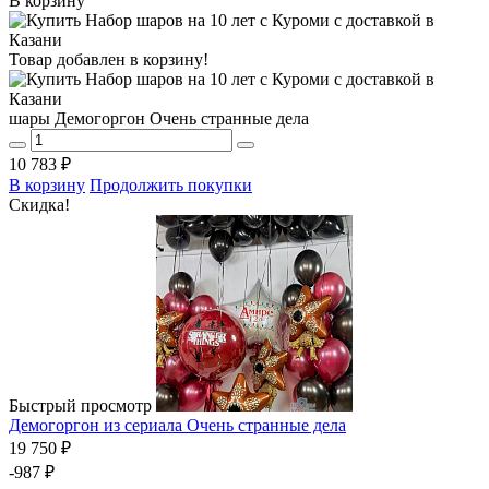
В корзину
Товар добавлен в корзину!
шары Демогоргон Очень странные дела
10 783 ₽
В корзину
Продолжить покупки
Скидка!
Быстрый просмотр
Демогоргон из сериала Очень странные дела
19 750 ₽
-987 ₽