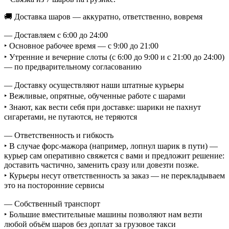
🚚 Доставка шаров — аккуратно, ответственно, вовремя
— Доставляем с 6:00 до 24:00
‣ Основное рабочее время — с 9:00 до 21:00
‣ Утренние и вечерние слоты (с 6:00 до 9:00 и с 21:00 до 24:00)
— по предварительному согласованию
— Доставку осуществляют наши штатные курьеры
‣ Вежливые, опрятные, обученные работе с шарами
‣ Знают, как вести себя при доставке: шарики не пахнут
сигаретами, не путаются, не теряются
— Ответственность и гибкость
‣ В случае форс-мажора (например, лопнул шарик в пути) —
курьер сам оперативно свяжется с вами и предложит решение:
доставить частично, заменить сразу или довезти позже.
‣ Курьеры несут ответственность за заказ — не перекладываем
это на посторонние сервисы
— Собственный транспорт
‣ Большие вместительные машины позволяют нам везти
любой объём шаров без доплат за грузовое такси