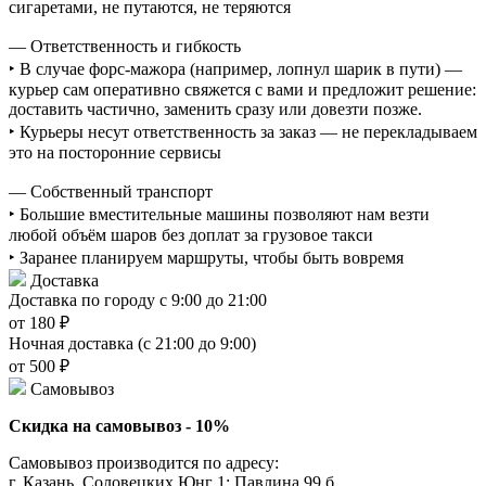
сигаретами, не путаются, не теряются
— Ответственность и гибкость
‣ В случае форс-мажора (например, лопнул шарик в пути) —
курьер сам оперативно свяжется с вами и предложит решение:
доставить частично, заменить сразу или довезти позже.
‣ Курьеры несут ответственность за заказ — не перекладываем
это на посторонние сервисы
— Собственный транспорт
‣ Большие вместительные машины позволяют нам везти
любой объём шаров без доплат за грузовое такси
‣ Заранее планируем маршруты, чтобы быть вовремя
Доставка
Доставка по городу с 9:00 до 21:00
от 180 ₽
Ночная доставка (с 21:00 до 9:00)
от 500 ₽
Самовывоз
Скидка на самовывоз - 10%
Самовывоз производится по адресу:
г. Казань, Соловецких Юнг 1; Павлина 99 б