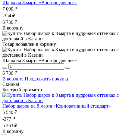
Шары на 8 марта «Восторг для неё»
7 090 ₽
-354 ₽
6 736 ₽
В корзину
Товар добавлен в корзину!
Шары на 8 марта «Восторг для неё»
6 736 ₽
В корзину
Продолжить покупки
Скидка!
Быстрый просмотр
Набор шаров на 8 марта «Корпоративный стандарт»
5 540 ₽
-277 ₽
5 263 ₽
В корзину