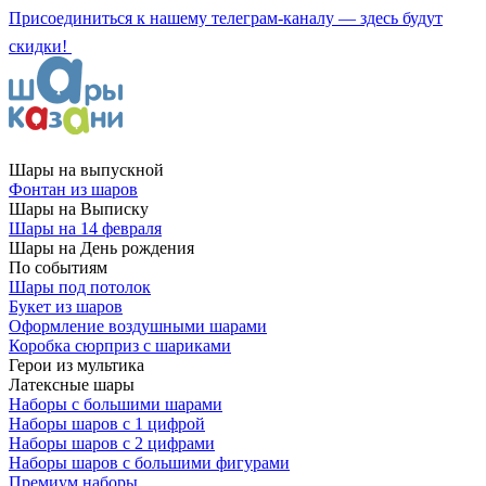
Присоединиться к нашему телеграм-каналу — здесь будут
скидки!
Шары на выпускной
Фонтан из шаров
Шары на Выписку
Шары на 14 февраля
Шары на День рождения
По событиям
Шары под потолок
Букет из шаров
Оформление воздушными шарами
Коробка сюрприз с шариками
Герои из мультика
Латексные шары
Наборы с большими шарами
Наборы шаров с 1 цифрой
Наборы шаров с 2 цифрами
Наборы шаров с большими фигурами
Премиум наборы