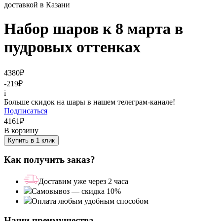
Набор шаров к 8 марта в
пудровых оттенках
4380
₽
-219
₽
i
Больше скидок на шары в нашем телеграм-канале!
Подписаться
4161
₽
В корзину
Купить в 1 клик
Как получить заказ?
Доставим уже через 2 часа
Самовывоз — скидка 10%
Оплата любым удобным способом
Наши преимущества