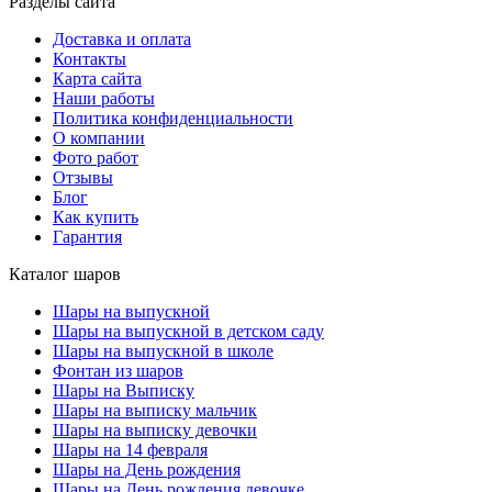
Разделы сайта
Доставка и оплата
Контакты
Карта сайта
Наши работы
Политика конфиденциальности
О компании
Фото работ
Отзывы
Блог
Как купить
Гарантия
Каталог шаров
Шары на выпускной
Шары на выпускной в детском саду
Шары на выпускной в школе
Фонтан из шаров
Шары на Выписку
Шары на выписку мальчик
Шары на выписку девочки
Шары на 14 февраля
Шары на День рождения
Шары на День рождения девочке