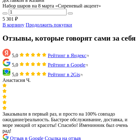
Набор шаров на 8 марта «Сиреневый акцент»
5 301 ₽
В корзину
Продолжить покупки
Отзывы, которые говорят сами за себя
5,0
Рейтинг в Яндекс
5,0
Рейтинг в Google
5,0
Рейтинг в 2Gis
Анастасия Ч.
Заказывали в первый раз, и просто на 100% совпадо
ожидание/реальность. Быстрое обслуживание, доставка, и
море эмоций от красоты! Спасибо! Именинник был очень
рад!
Отзыв в Google
Ссылка на отзыв