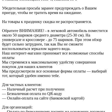
Убедительная просьба заранее предупреждать о Вашем
приезде, чтобы не тратить время на ожидание.
На товары к празднику скидка не распространяется.
Обратите ВНИМАНИЕ! - в легковой автомобиль поместится
около 50 шариков среднего диаметра (25-30 см). На
универсале и кроссовере - до 75 шариков. При этом обзор
будет сильно затруднен, так как Вы не сможете
воспользоваться зеркалом заднего вида.
Наш интернет-магазин принимает все возможные способы
оплаты
Мы стремимся к максимальному удобству совершения
покупок для наших клиентов
Мы предусмотрели все основные формы оплаты — выбирай
тот, который удобен именно тебе.
Для частных клиентов:
— Наличный расчет при получении
— Безналичная оплата по QR-коду
— Онлайн-оплата на сайте (банковской картой)
Для организаций:
— Оплата по безналичному расчету на основании договора