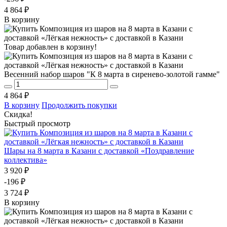
4 864 ₽
В корзину
Товар добавлен в корзину!
Весенний набор шаров "К 8 марта в сиренево-золотой гамме"
4 864 ₽
В корзину
Продолжить покупки
Скидка!
Быстрый просмотр
Шары на 8 марта в Казани с доставкой «Поздравление
коллектива»
3 920 ₽
-196 ₽
3 724 ₽
В корзину