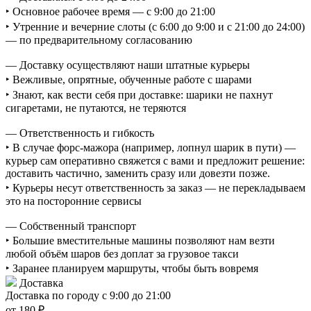
‣ Основное рабочее время — с 9:00 до 21:00
‣ Утренние и вечерние слоты (с 6:00 до 9:00 и с 21:00 до 24:00)
— по предварительному согласованию
— Доставку осуществляют наши штатные курьеры
‣ Вежливые, опрятные, обученные работе с шарами
‣ Знают, как вести себя при доставке: шарики не пахнут
сигаретами, не путаются, не теряются
— Ответственность и гибкость
‣ В случае форс-мажора (например, лопнул шарик в пути) —
курьер сам оперативно свяжется с вами и предложит решение:
доставить частично, заменить сразу или довезти позже.
‣ Курьеры несут ответственность за заказ — не перекладываем
это на посторонние сервисы
— Собственный транспорт
‣ Большие вместительные машины позволяют нам везти
любой объём шаров без доплат за грузовое такси
‣ Заранее планируем маршруты, чтобы быть вовремя
Доставка
Доставка по городу с 9:00 до 21:00
от 180 ₽