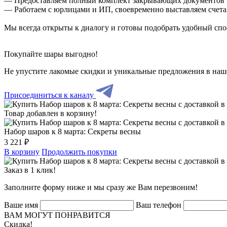
— Предоставляем полный комплект закрывающих документов
— Работаем с юрлицами и ИП, своевременно выставляем счета
Мы всегда открыты к диалогу и готовы подобрать удобный сп
Покупайте шары выгодно!
Не упустите лакомые скидки и уникальные предложения в наш
Присоединиться к каналу
Товар добавлен в корзину!
Набор шаров к 8 марта: Секреты весны
3 221 ₽
В корзину
Продолжить покупки
Заказ в 1 клик!
Заполните форму ниже и мы сразу же Вам перезвоним!
Ваше имя
Ваш телефон
ВАМ МОГУТ ПОНРАВИТСЯ
Скидка!