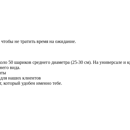
 чтобы не тратить время на ожидание.
 50 шариков среднего диаметра (25-30 см). На универсале и кр
него вида.
аты
 для наших клиентов
 который удобен именно тебе.