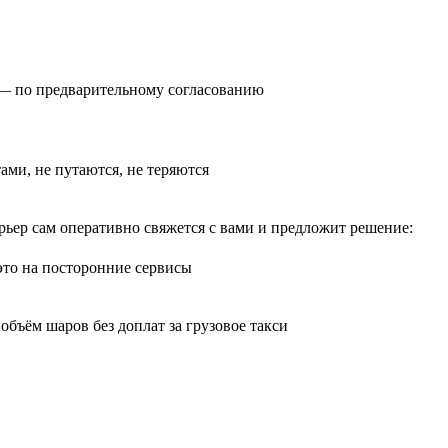
0) — по предварительному согласованию
тами, не путаются, не теряются
рьер сам оперативно свяжется с вами и предложит решение:
 это на посторонние сервисы
бъём шаров без доплат за грузовое такси