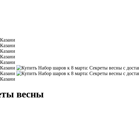
еты весны