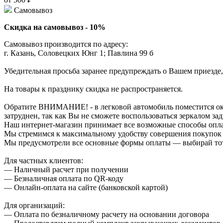
Самовывоз
Скидка на самовывоз - 10%
Самовывоз производится по адресу:
г. Казань, Соловецких Юнг 1; Павлина 99 б
Убедительная просьба заранее предупреждать о Вашем приезде,
На товары к празднику скидка не распространяется.
Обратите ВНИМАНИЕ! - в легковой автомобиль поместится около
затруднен, так как Вы не сможете воспользоваться зеркалом зад
Наш интернет-магазин принимает все возможные способы опл
Мы стремимся к максимальному удобству совершения покупок
Мы предусмотрели все основные формы оплаты — выбирай тот,
Для частных клиентов:
— Наличный расчет при получении
— Безналичная оплата по QR-коду
— Онлайн-оплата на сайте (банковской картой)
Для организаций:
— Оплата по безналичному расчету на основании договора