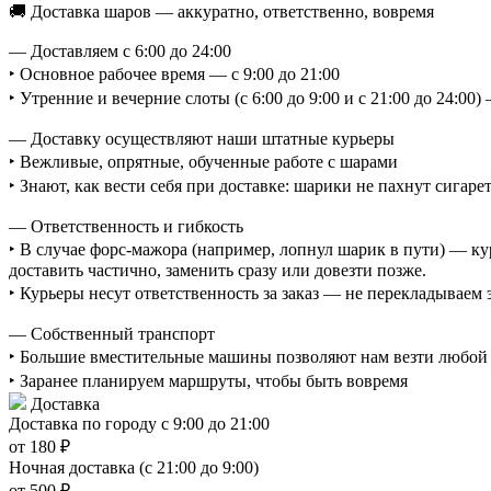
🚚 Доставка шаров — аккуратно, ответственно, вовремя
— Доставляем с 6:00 до 24:00
‣ Основное рабочее время — с 9:00 до 21:00
‣ Утренние и вечерние слоты (с 6:00 до 9:00 и с 21:00 до 24:0
— Доставку осуществляют наши штатные курьеры
‣ Вежливые, опрятные, обученные работе с шарами
‣ Знают, как вести себя при доставке: шарики не пахнут сигаре
— Ответственность и гибкость
‣ В случае форс-мажора (например, лопнул шарик в пути) — ку
доставить частично, заменить сразу или довезти позже.
‣ Курьеры несут ответственность за заказ — не перекладываем
— Собственный транспорт
‣ Большие вместительные машины позволяют нам везти любой о
‣ Заранее планируем маршруты, чтобы быть вовремя
Доставка
Доставка по городу с 9:00 до 21:00
от 180 ₽
Ночная доставка (с 21:00 до 9:00)
от 500 ₽