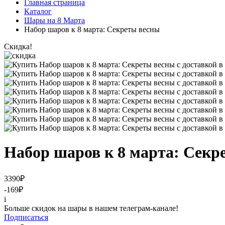
Главная страница
Каталог
Шары на 8 Марта
Набор шаров к 8 марта: Секреты весны
Скидка!
Набор шаров к 8 марта: Секр
3390
₽
-169
₽
i
Больше скидок на шары в нашем телеграм-канале!
Подписаться