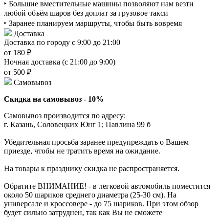
‣ Большие вместительные машины позволяют нам везти
любой объём шаров без доплат за грузовое такси
‣ Заранее планируем маршруты, чтобы быть вовремя
Доставка
Доставка по городу с 9:00 до 21:00
от 180 ₽
Ночная доставка (с 21:00 до 9:00)
от 500 ₽
Самовывоз
Скидка на самовывоз - 10%
Самовывоз производится по адресу:
г. Казань, Соловецких Юнг 1; Павлина 99 б
Убедительная просьба заранее предупреждать о Вашем
приезде, чтобы не тратить время на ожидание.
На товары к празднику скидка не распространяется.
Обратите ВНИМАНИЕ! - в легковой автомобиль поместится
около 50 шариков среднего диаметра (25-30 см). На
универсале и кроссовере - до 75 шариков. При этом обзор
будет сильно затруднен, так как Вы не сможете