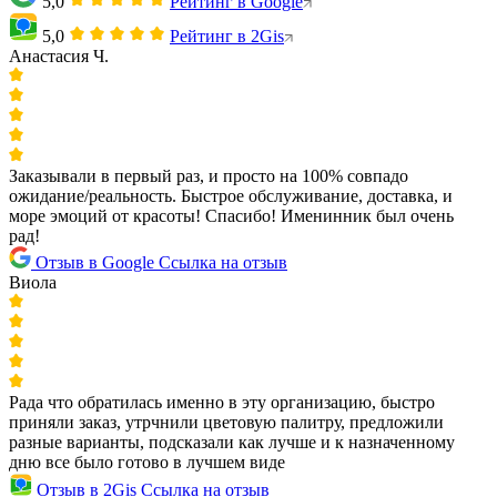
5,0
Рейтинг в Google
5,0
Рейтинг в 2Gis
Анастасия Ч.
Заказывали в первый раз, и просто на 100% совпадо
ожидание/реальность. Быстрое обслуживание, доставка, и
море эмоций от красоты! Спасибо! Именинник был очень
рад!
Отзыв в Google
Ссылка на отзыв
Виола
Рада что обратилась именно в эту организацию, быстро
приняли заказ, утрчнили цветовую палитру, предложили
разные варианты, подсказали как лучше и к назначенному
дню все было готово в лучшем виде
Отзыв в 2Gis
Ссылка на отзыв