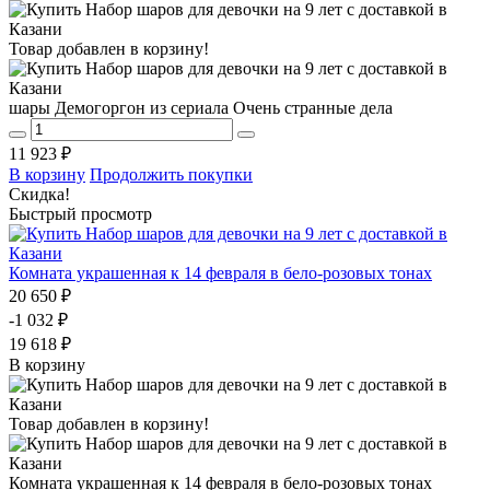
Товар добавлен в корзину!
шары Демогоргон из сериала Очень странные дела
11 923 ₽
В корзину
Продолжить покупки
Скидка!
Быстрый просмотр
Комната украшенная к 14 февраля в бело-розовых тонах
20 650 ₽
-1 032 ₽
19 618 ₽
В корзину
Товар добавлен в корзину!
Комната украшенная к 14 февраля в бело-розовых тонах