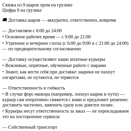
Связка из 9 шаров хром на грузике
Цифра 9 на грузике
🚚 Доставка шаров — аккуратно, ответственно, вовремя
— Доставляем с 6:00 до 24:00
‣ Основное рабочее время — с 9:00 до 21:00
‣ Утренние и вечерние слоты (с 6:00 до 9:00 и с 21:00 до 24:00)
— по предварительному согласованию
— Доставку осуществляют наши штатные курьеры
‣ Вежливые, опрятные, обученные работе с шарами
‣ Знают, как вести себя при доставке: шарики не пахнут
сигаретами, не путаются, не теряются
— Ответственность и гибкость
‣ В случае форс-мажора (например, лопнул шарик в пути) —
курьер сам оперативно свяжется с вами и предложит решение:
доставить частично, заменить сразу или довезти позже.
‣ Курьеры несут ответственность за заказ — не перекладываем
это на посторонние сервисы
— Собственный транспорт