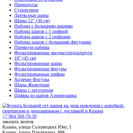
Принцессы
Супергерои
Латексные шары
Шары 12" (30 см)
Наборы с большими шарами
Наборы шаров с 1 цифрой
Наборы шаров с 2 цифрами
Наборы шаров с большими фигурами
Премиум наборы
Фольгированные звезды/сердца/круги
18" (45 см)
Фольгированные шары
Фольгированные фигуры
Фольгированные цифры
Ходячие Фигуры
Шары Животные
Шары с логотипом
Цифры из шаров Аэромозаика
+7 964 569-79-39
заказать звонок
Казань, улица Соловецких Юнг, 1
Казань, улица Павлюхина, 99Б