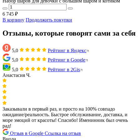
Набор шаров для девочки с большим шаром и котиком
6 745 ₽
В корзину
Продолжить покупки
Отзывы, которые говорят сами за себя
5,0
Рейтинг в Яндекс
5,0
Рейтинг в Google
5,0
Рейтинг в 2Gis
Анастасия Ч.
Заказывали в первый раз, и просто на 100% совпадо
ожидание/реальность. Быстрое обслуживание, доставка, и
море эмоций от красоты! Спасибо! Именинник был очень
рад!
Отзыв в Google
Ссылка на отзыв
Виола