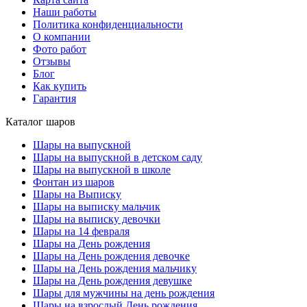
Наши работы
Политика конфиденциальности
О компании
Фото работ
Отзывы
Блог
Как купить
Гарантия
Каталог шаров
Шары на выпускной
Шары на выпускной в детском саду
Шары на выпускной в школе
Фонтан из шаров
Шары на Выписку
Шары на выписку мальчик
Шары на выписку девочки
Шары на 14 февраля
Шары на День рождения
Шары на День рождения девочке
Шары на День рождения мальчику
Шары на День рождения девушке
Шары для мужчины на день рождения
Шары на взрослый День рождения