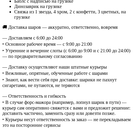
Баблс с надписью на грузике
Динозаврик на грузике
Связка из 1 звезда, 4 хром, 2 с конфетти, 3 цветных, на
грузике
🚚 Доставка шаров — аккуратно, ответственно, вовремя
— Доставляем с 6:00 до 24:00
‣ Основное рабочее время — с 9:00 до 21:00
‣ Утренние и вечерние слоты (с 6:00 до 9:00 и с 21:00 до 24:00)
— по предварительному согласованию
— Доставку осуществляют наши штатные курьеры
‣ Вежливые, опрятные, обученные работе с шарами
‣ Знают, как вести себя при доставке: шарики не пахнут
сигаретами, не путаются, не теряются
— Ответственность и гибкость
‣ В случае форс-мажора (например, лопнул шарик в пути) —
курьер сам оперативно свяжется с вами и предложит решение:
доставить частично, заменить сразу или довезти позже.
‣ Курьеры несут ответственность за заказ — не перекладываем
это на посторонние сервисы