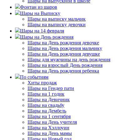
Шары на выпускной в школе
Фонтан из шаров
Шары на Выписку
Шары на выписку мальчик
Шары на выписку девочки
Шары на 14 февраля
Шары на День рождения
Шары на День рождения девочке
Шары на День рождения мальчику
Шары на День рождения девушке
Шары для мужчины на день рождения
Шары на взрослый День рождения
Шары на День рождения ребенка
По событиям
Хиты продаж
Шары на Гендер пати
Шары на 1 годик
Шары на Девичник
Шары на свадьбу
Шары на Дембель
Шары на 1 сентября
Шары на День учителя
Шары на Хэллоуин
Шары на День мамы
Шары на Новый год