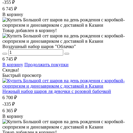
-355 ₽
6 745 ₽
В корзину
Товар добавлен в корзину!
Воздушный набор шаров "Облачко"
6 745 ₽
В корзину
Продолжить покупки
Скидка!
Быстрый просмотр
Нежный набор шаров ля девочки с розовой бабочкой
6 700 ₽
-335 ₽
6 365 ₽
В корзину
Товар добавлен в корзину!