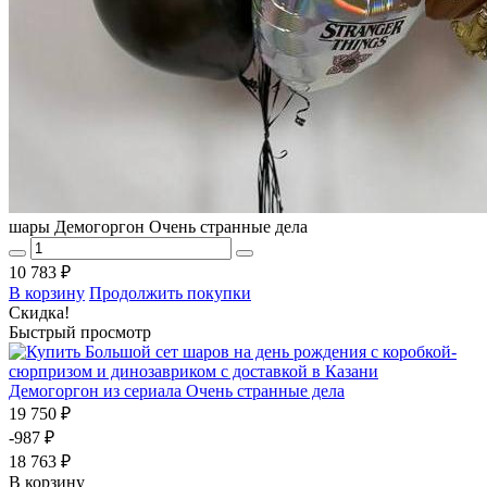
шары Демогоргон Очень странные дела
10 783 ₽
В корзину
Продолжить покупки
Скидка!
Быстрый просмотр
Демогоргон из сериала Очень странные дела
19 750 ₽
-987 ₽
18 763 ₽
В корзину