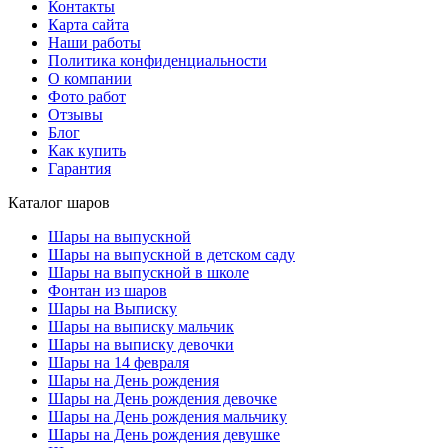
Контакты
Карта сайта
Наши работы
Политика конфиденциальности
О компании
Фото работ
Отзывы
Блог
Как купить
Гарантия
Каталог шаров
Шары на выпускной
Шары на выпускной в детском саду
Шары на выпускной в школе
Фонтан из шаров
Шары на Выписку
Шары на выписку мальчик
Шары на выписку девочки
Шары на 14 февраля
Шары на День рождения
Шары на День рождения девочке
Шары на День рождения мальчику
Шары на День рождения девушке