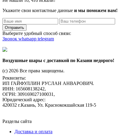
Не нашли то, что искали?
Укажите свои контактные данные
и мы поможем вам!
Отправить
Выберите удобный способ связи:
Звонок
whatsapp
telegram
Воздушные шары с доставкой по Казани недорого!
(c) 2026 Все права защищены.
Реквизиты:
ИП ГАЙФУЛЛИН РУСЛАН АНВАРОВИЧ.
ИНН: 165608138242,
ОГРН: 309169027100031,
Юридический адрес:
420032 г.Казань, Ул. Краснококшайская 119-5
Разделы сайта
Доставка и оплата