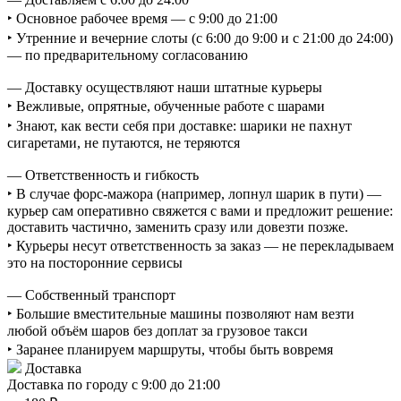
‣ Основное рабочее время — с 9:00 до 21:00
‣ Утренние и вечерние слоты (с 6:00 до 9:00 и с 21:00 до 24:00)
— по предварительному согласованию
— Доставку осуществляют наши штатные курьеры
‣ Вежливые, опрятные, обученные работе с шарами
‣ Знают, как вести себя при доставке: шарики не пахнут
сигаретами, не путаются, не теряются
— Ответственность и гибкость
‣ В случае форс-мажора (например, лопнул шарик в пути) —
курьер сам оперативно свяжется с вами и предложит решение:
доставить частично, заменить сразу или довезти позже.
‣ Курьеры несут ответственность за заказ — не перекладываем
это на посторонние сервисы
— Собственный транспорт
‣ Большие вместительные машины позволяют нам везти
любой объём шаров без доплат за грузовое такси
‣ Заранее планируем маршруты, чтобы быть вовремя
Доставка
Доставка по городу с 9:00 до 21:00