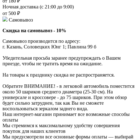
от 180 ₽
Ночная доставка (с 21:00 до 9:00)
от 500 ₽
Самовывоз
Скидка на самовывоз - 10%
Самовывоз производится по адресу:
г. Казань, Соловецких Юнг 1; Павлина 99 б
Убедительная просьба заранее предупреждать о Вашем
приезде, чтобы не тратить время на ожидание.
На товары к празднику скидка не распространяется.
Обратите ВНИМАНИЕ! - в легковой автомобиль поместится
около 50 шариков среднего диаметра (25-30 см). На
универсале и кроссовере - до 75 шариков. При этом обзор
будет сильно затруднен, так как Вы не сможете
воспользоваться зеркалом заднего вида.
Наш интернет-магазин принимает все возможные способы
оплаты
Мы стремимся к максимальному удобству совершения
покупок для наших клиентов
Мы предусмотрели все основные формы оплаты — выбирай