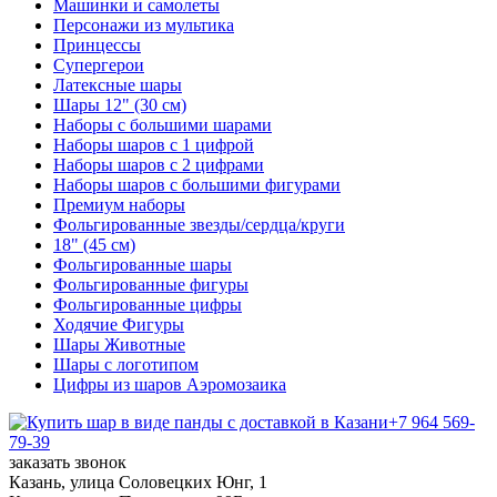
Машинки и самолеты
Персонажи из мультика
Принцессы
Супергерои
Латексные шары
Шары 12" (30 см)
Наборы с большими шарами
Наборы шаров с 1 цифрой
Наборы шаров с 2 цифрами
Наборы шаров с большими фигурами
Премиум наборы
Фольгированные звезды/сердца/круги
18" (45 см)
Фольгированные шары
Фольгированные фигуры
Фольгированные цифры
Ходячие Фигуры
Шары Животные
Шары с логотипом
Цифры из шаров Аэромозаика
+7 964 569-
79-39
заказать звонок
Казань, улица Соловецких Юнг, 1