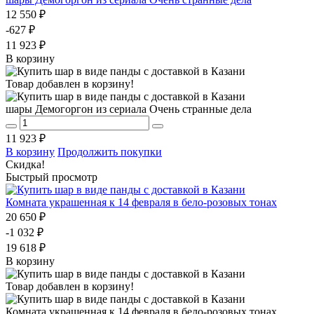
12 550 ₽
-627 ₽
11 923 ₽
В корзину
Товар добавлен в корзину!
шары Демогоргон из сериала Очень странные дела
11 923 ₽
В корзину
Продолжить покупки
Скидка!
Быстрый просмотр
Комната украшенная к 14 февраля в бело-розовых тонах
20 650 ₽
-1 032 ₽
19 618 ₽
В корзину
Товар добавлен в корзину!
Комната украшенная к 14 февраля в бело-розовых тонах