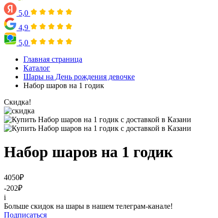
5,0
4,9
5,0
Главная страница
Каталог
Шары на День рождения девочке
Набор шаров на 1 годик
Скидка!
Набор шаров на 1 годик
4050
₽
-202
₽
i
Больше скидок на шары в нашем телеграм-канале!
Подписаться