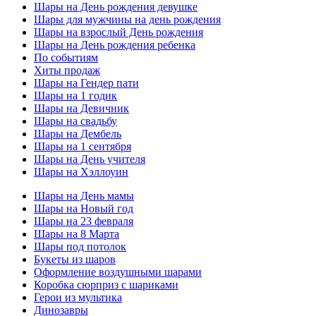
Шары на День рождения девушке
Шары для мужчины на день рождения
Шары на взрослый День рождения
Шары на День рождения ребенка
По событиям
Хиты продаж
Шары на Гендер пати
Шары на 1 годик
Шары на Девичник
Шары на свадьбу
Шары на Дембель
Шары на 1 сентября
Шары на День учителя
Шары на Хэллоуин
Шары на День мамы
Шары на Новый год
Шары на 23 февраля
Шары на 8 Марта
Шары под потолок
Букеты из шаров
Оформление воздушными шарами
Коробка сюрприз с шариками
Герои из мультика
Динозавры