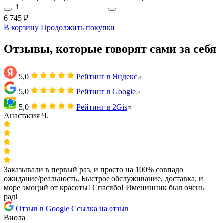
6 745 ₽
В корзину
Продолжить покупки
Отзывы, которые говорят сами за себя
5,0
Рейтинг в Яндекс
5,0
Рейтинг в Google
5,0
Рейтинг в 2Gis
Анастасия Ч.
Заказывали в первый раз, и просто на 100% совпадо
ожидание/реальность. Быстрое обслуживание, доставка, и
море эмоций от красоты! Спасибо! Именинник был очень
рад!
Отзыв в Google
Ссылка на отзыв
Виола