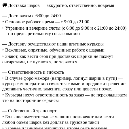
🚚 Доставка шаров — аккуратно, ответственно, вовремя
— Доставляем с 6:00 до 24:00
‣ Основное рабочее время — с 9:00 до 21:00
‣ Утренние и вечерние слоты (с 6:00 до 9:00 и с 21:00 до 24:00)
— по предварительному согласованию
— Доставку осуществляют наши штатные курьеры
‣ Вежливые, опрятные, обученные работе с шарами
‣ Знают, как вести себя при доставке: шарики не пахнут
сигаретами, не путаются, не теряются
— Ответственность и гибкость
‣ В случае форс-мажора (например, лопнул шарик в пути) —
курьер сам оперативно свяжется с вами и предложит решение:
доставить частично, заменить сразу или довезти позже.
‣ Курьеры несут ответственность за заказ — не перекладываем
это на посторонние сервисы
— Собственный транспорт
‣ Большие вместительные машины позволяют нам везти
любой объём шаров без доплат за грузовое такси
‣ Заранее планируем маршруты, чтобы быть вовремя