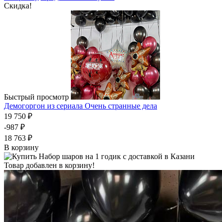
Скидка!
Быстрый просмотр
Демогоргон из сериала Очень странные дела
19 750 ₽
-987 ₽
18 763 ₽
В корзину
Товар добавлен в корзину!