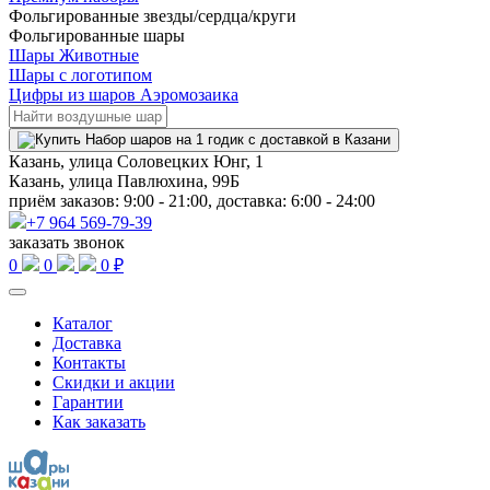
Фольгированные звезды/сердца/круги
Фольгированные шары
Шары Животные
Шары с логотипом
Цифры из шаров Аэромозаика
Казань, улица Соловецких Юнг, 1
Казань, улица Павлюхина, 99Б
приём заказов: 9:00 - 21:00, доставка: 6:00 - 24:00
+7 964 569-79-39
заказать звонок
0
0
0 ₽
Каталог
Доставка
Контакты
Скидки и акции
Гарантии
Как заказать