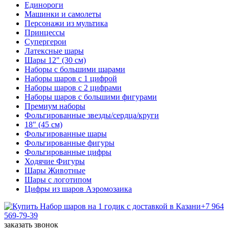
Единороги
Машинки и самолеты
Персонажи из мультика
Принцессы
Супергерои
Латексные шары
Шары 12" (30 см)
Наборы с большими шарами
Наборы шаров с 1 цифрой
Наборы шаров с 2 цифрами
Наборы шаров с большими фигурами
Премиум наборы
Фольгированные звезды/сердца/круги
18" (45 см)
Фольгированные шары
Фольгированные фигуры
Фольгированные цифры
Ходячие Фигуры
Шары Животные
Шары с логотипом
Цифры из шаров Аэромозаика
+7 964
569-79-39
заказать звонок