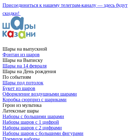
Присоединиться к нашему телеграм-каналу — здесь будут
скидки!
Шары на выпускной
Фонтан из шаров
Шары на Выписку
Шары на 14 февраля
Шары на День рождения
По событиям
Шары под потолок
Букет из шаров
Оформление воздушными шарами
Коробка сюрприз с шариками
Герои из мультика
Латексные шары
Наборы с большими шарами
Наборы шаров с 1 цифрой
Наборы шаров с 2 цифрами
Наборы шаров с большими фигурами
Премиум наборы