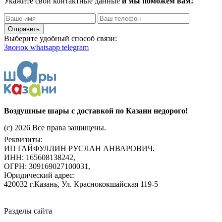
Укажите свои контактные данные
и мы поможем вам!
Отправить
Выберите удобный способ связи:
Звонок
whatsapp
telegram
Воздушные шары с доставкой по Казани недорого!
(c) 2026 Все права защищены.
Реквизиты:
ИП ГАЙФУЛЛИН РУСЛАН АНВАРОВИЧ.
ИНН: 165608138242,
ОГРН: 309169027100031,
Юридический адрес:
420032 г.Казань, Ул. Краснококшайская 119-5
Разделы сайта