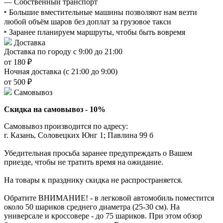
— Собственный транспорт
‣ Большие вместительные машины позволяют нам везти
любой объём шаров без доплат за грузовое такси
‣ Заранее планируем маршруты, чтобы быть вовремя
Доставка
Доставка по городу с 9:00 до 21:00
от 180 ₽
Ночная доставка (с 21:00 до 9:00)
от 500 ₽
Самовывоз
Скидка на самовывоз - 10%
Самовывоз производится по адресу:
г. Казань, Соловецких Юнг 1; Павлина 99 б
Убедительная просьба заранее предупреждать о Вашем
приезде, чтобы не тратить время на ожидание.
На товары к празднику скидка не распространяется.
Обратите ВНИМАНИЕ! - в легковой автомобиль поместится
около 50 шариков среднего диаметра (25-30 см). На
универсале и кроссовере - до 75 шариков. При этом обзор