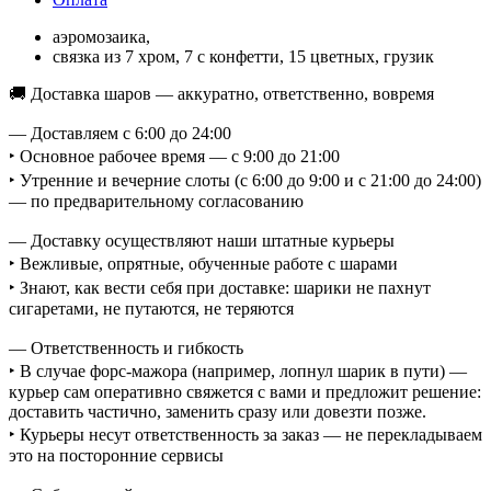
аэромозаика,
связка из 7 хром, 7 с конфетти, 15 цветных, грузик
🚚 Доставка шаров — аккуратно, ответственно, вовремя
— Доставляем с 6:00 до 24:00
‣ Основное рабочее время — с 9:00 до 21:00
‣ Утренние и вечерние слоты (с 6:00 до 9:00 и с 21:00 до 24:00)
— по предварительному согласованию
— Доставку осуществляют наши штатные курьеры
‣ Вежливые, опрятные, обученные работе с шарами
‣ Знают, как вести себя при доставке: шарики не пахнут
сигаретами, не путаются, не теряются
— Ответственность и гибкость
‣ В случае форс-мажора (например, лопнул шарик в пути) —
курьер сам оперативно свяжется с вами и предложит решение:
доставить частично, заменить сразу или довезти позже.
‣ Курьеры несут ответственность за заказ — не перекладываем
это на посторонние сервисы