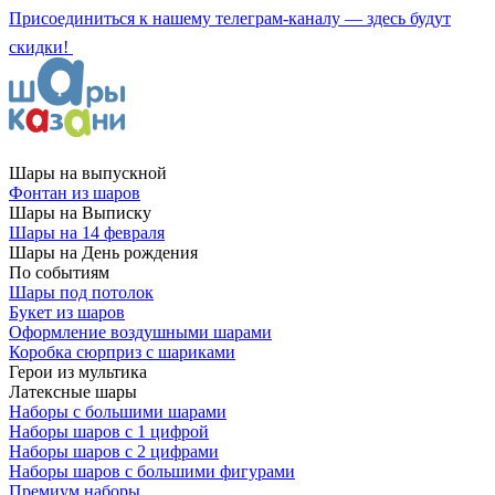
Присоединиться к нашему телеграм-каналу — здесь будут
скидки!
Шары на выпускной
Фонтан из шаров
Шары на Выписку
Шары на 14 февраля
Шары на День рождения
По событиям
Шары под потолок
Букет из шаров
Оформление воздушными шарами
Коробка сюрприз с шариками
Герои из мультика
Латексные шары
Наборы с большими шарами
Наборы шаров с 1 цифрой
Наборы шаров с 2 цифрами
Наборы шаров с большими фигурами
Премиум наборы