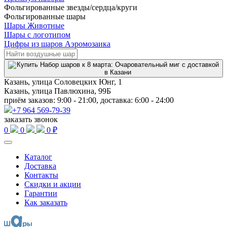
Фольгированные звезды/сердца/круги
Фольгированные шары
Шары Животные
Шары с логотипом
Цифры из шаров Аэромозаика
Казань, улица Соловецких Юнг, 1
Казань, улица Павлюхина, 99Б
приём заказов: 9:00 - 21:00, доставка: 6:00 - 24:00
+7 964 569-79-39
заказать звонок
0
0
0 ₽
Каталог
Доставка
Контакты
Скидки и акции
Гарантии
Как заказать