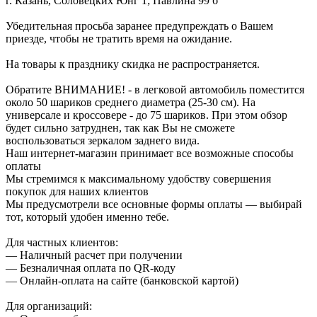
г. Казань, Соловецких Юнг 1; Павлина 99 б
Убедительная просьба заранее предупреждать о Вашем
приезде, чтобы не тратить время на ожидание.
На товары к празднику скидка не распространяется.
Обратите ВНИМАНИЕ! - в легковой автомобиль поместится
около 50 шариков среднего диаметра (25-30 см). На
универсале и кроссовере - до 75 шариков. При этом обзор
будет сильно затруднен, так как Вы не сможете
воспользоваться зеркалом заднего вида.
Наш интернет-магазин принимает все возможные способы
оплаты
Мы стремимся к максимальному удобству совершения
покупок для наших клиентов
Мы предусмотрели все основные формы оплаты — выбирай
тот, который удобен именно тебе.
Для частных клиентов:
— Наличный расчет при получении
— Безналичная оплата по QR-коду
— Онлайн-оплата на сайте (банковской картой)
Для организаций: