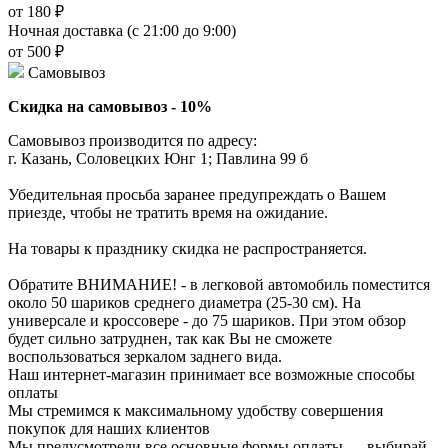
от 180 ₽
Ночная доставка (с 21:00 до 9:00)
от 500 ₽
Самовывоз
Скидка на самовывоз - 10%
Самовывоз производится по адресу:
г. Казань, Соловецких Юнг 1; Павлина 99 б
Убедительная просьба заранее предупреждать о Вашем
приезде, чтобы не тратить время на ожидание.
На товары к празднику скидка не распространяется.
Обратите ВНИМАНИЕ! - в легковой автомобиль поместится
около 50 шариков среднего диаметра (25-30 см). На
универсале и кроссовере - до 75 шариков. При этом обзор
будет сильно затруднен, так как Вы не сможете
воспользоваться зеркалом заднего вида.
Наш интернет-магазин принимает все возможные способы
оплаты
Мы стремимся к максимальному удобству совершения
покупок для наших клиентов
Мы предусмотрели все основные формы оплаты — выбирай