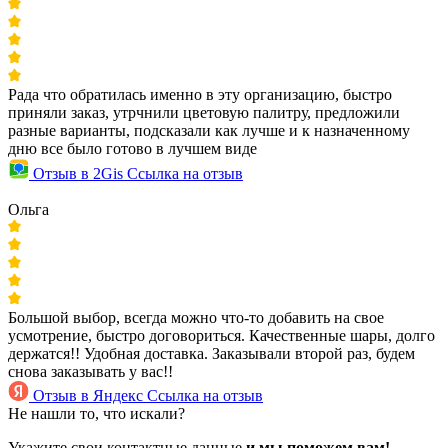
Рада что обратилась именно в эту организацию, быстро
приняли заказ, утрчнили цветовую палитру, предложили
разные варианты, подсказали как лучше и к назначенному
дню все было готово в лучшем виде
Отзыв в 2Gis
Ссылка на отзыв
Ольга
Большой выбор, всегда можно что-то добавить на свое
усмотрение, быстро договориться. Качественные шары, долго
держатся!! Удобная доставка. Заказывали второй раз, будем
снова заказывать у вас!!
Отзыв в Яндекс
Ссылка на отзыв
Не нашли то, что искали?
Укажите свои контактные данные
и мы поможем вам!