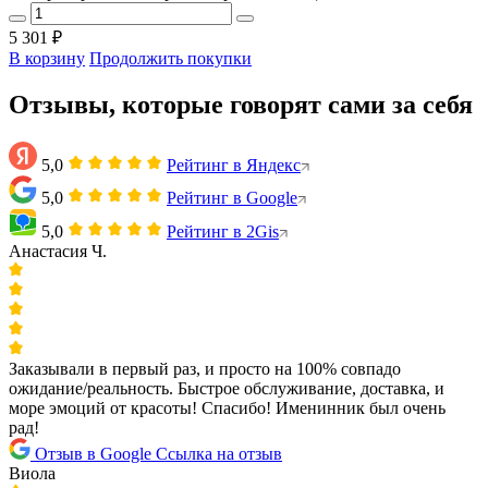
5 301 ₽
В корзину
Продолжить покупки
Отзывы, которые говорят сами за себя
5,0
Рейтинг в Яндекс
5,0
Рейтинг в Google
5,0
Рейтинг в 2Gis
Анастасия Ч.
Заказывали в первый раз, и просто на 100% совпадо
ожидание/реальность. Быстрое обслуживание, доставка, и
море эмоций от красоты! Спасибо! Именинник был очень
рад!
Отзыв в Google
Ссылка на отзыв
Виола