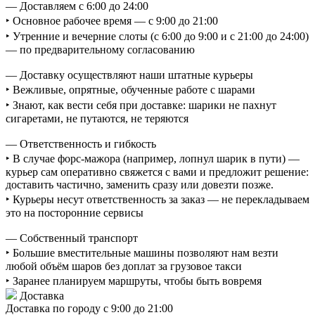
— Доставляем с 6:00 до 24:00
‣ Основное рабочее время — с 9:00 до 21:00
‣ Утренние и вечерние слоты (с 6:00 до 9:00 и с 21:00 до 24:00)
— по предварительному согласованию
— Доставку осуществляют наши штатные курьеры
‣ Вежливые, опрятные, обученные работе с шарами
‣ Знают, как вести себя при доставке: шарики не пахнут
сигаретами, не путаются, не теряются
— Ответственность и гибкость
‣ В случае форс-мажора (например, лопнул шарик в пути) —
курьер сам оперативно свяжется с вами и предложит решение:
доставить частично, заменить сразу или довезти позже.
‣ Курьеры несут ответственность за заказ — не перекладываем
это на посторонние сервисы
— Собственный транспорт
‣ Большие вместительные машины позволяют нам везти
любой объём шаров без доплат за грузовое такси
‣ Заранее планируем маршруты, чтобы быть вовремя
Доставка
Доставка по городу с 9:00 до 21:00