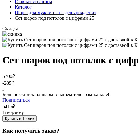
Главная страница
Каталог
Шары для мужчины на день рождения
Сет шаров под потолок с цифрами 25
Скидка!
Сет шаров под потолок с циф
5700
₽
-285
₽
i
Больше скидок на шары в нашем телеграм-канале!
Подписаться
5415
₽
В корзину
Купить в 1 клик
Как получить заказ?