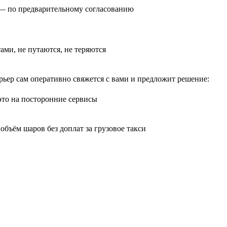
0) — по предварительному согласованию
тами, не путаются, не теряются
рьер сам оперативно свяжется с вами и предложит решение:
 это на посторонние сервисы
бъём шаров без доплат за грузовое такси