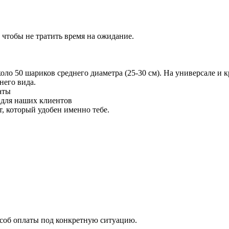
 чтобы не тратить время на ожидание.
 50 шариков среднего диаметра (25-30 см). На универсале и кр
него вида.
аты
 для наших клиентов
 который удобен именно тебе.
особ оплаты под конкретную ситуацию.