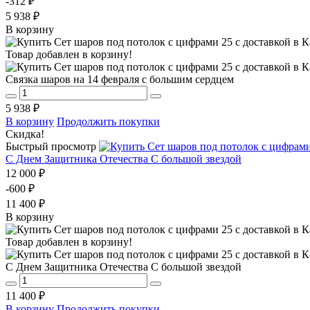
-312 ₽
5 938 ₽
В корзину
Товар добавлен в корзину!
Связка шаров на 14 февраля с большим сердцем
5 938 ₽
В корзину
Продолжить покупки
Скидка!
Быстрый просмотр
С Днем Защитника Отечества С большой звездой
12 000 ₽
-600 ₽
11 400 ₽
В корзину
Товар добавлен в корзину!
С Днем Защитника Отечества С большой звездой
11 400 ₽
В корзину
Продолжить покупки