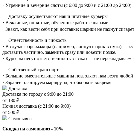
‣ Утренние и вечерние слоты (с 6:00 до 9:00 и с 21:00 до 24:0
— Доставку осуществляют наши штатные курьеры
‣ Вежливые, опрятные, обученные работе с шарами
‣ Знают, как вести себя при доставке: шарики не пахнут сигаре
— Ответственность и гибкость
‣ В случае форс-мажора (например, лопнул шарик в пути) — ку
доставить частично, заменить сразу или довезти позже.
‣ Курьеры несут ответственность за заказ — не перекладываем
— Собственный транспорт
‣ Большие вместительные машины позволяют нам везти любой о
‣ Заранее планируем маршруты, чтобы быть вовремя
Доставка
Доставка по городу с 9:00 до 21:00
от 180 ₽
Ночная доставка (с 21:00 до 9:00)
от 500 ₽
Самовывоз
Скидка на самовывоз - 10%