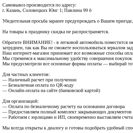
Самовывоз производится по адресу:
г. Казань, Соловецких Юнг 1; Павлина 99 б
Убедительная просьба заранее предупреждать о Вашем приезде,
На товары к празднику скидка не распространяется.
Обратите ВНИМАНИЕ! - в легковой автомобиль поместится около
затруднен, так как Вы не сможете воспользоваться зеркалом зад
Наш интернет-магазин принимает все возможные способы опл
Мы стремимся к максимальному удобству совершения покупок
Мы предусмотрели все основные формы оплаты — выбирай тот,
Для частных клиентов:
— Наличный расчет при получении
— Безналичная оплата по QR-коду
— Онлайн-оплата на сайте (банковской картой)
Для организаций:
— Оплата по безналичному расчету на основании договора
— Предоставляем полный комплект закрывающих документов
— Работаем с юрлицами и ИП, своевременно выставляем счета
Мы всегда открыты к диалогу и готовы подобрать удобный сп