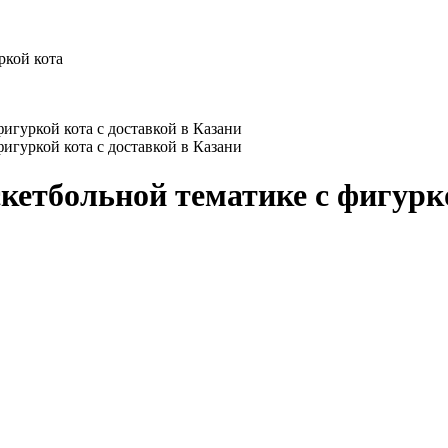
ркой кота
скетбольной тематике с фигурк