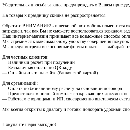
Убедительная просьба заранее предупреждать о Вашем приезде,
На товары к празднику скидка не распространяется.
Обратите ВНИМАНИЕ! - в легковой автомобиль поместится около
затруднен, так как Вы не сможете воспользоваться зеркалом зад
Наш интернет-магазин принимает все возможные способы опл
Мы стремимся к максимальному удобству совершения покупок
Мы предусмотрели все основные формы оплаты — выбирай тот,
Для частных клиентов:
— Наличный расчет при получении
— Безналичная оплата по QR-коду
— Онлайн-оплата на сайте (банковской картой)
Для организаций:
— Оплата по безналичному расчету на основании договора
— Предоставляем полный комплект закрывающих документов
— Работаем с юрлицами и ИП, своевременно выставляем счета
Мы всегда открыты к диалогу и готовы подобрать удобный сп
Покупайте шары выгодно!