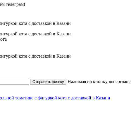
ем телеграм!
кота
Нажимая на кнопку вы соглаша
Отправить заявку