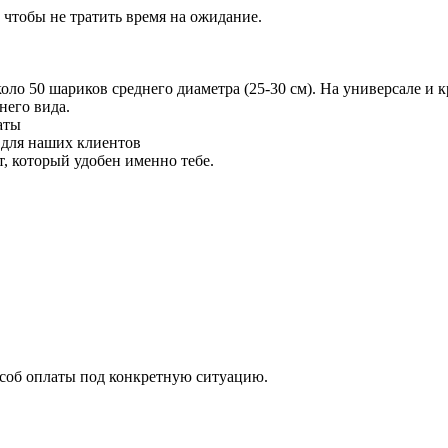
 чтобы не тратить время на ожидание.
 50 шариков среднего диаметра (25-30 см). На универсале и кр
него вида.
аты
 для наших клиентов
 который удобен именно тебе.
особ оплаты под конкретную ситуацию.