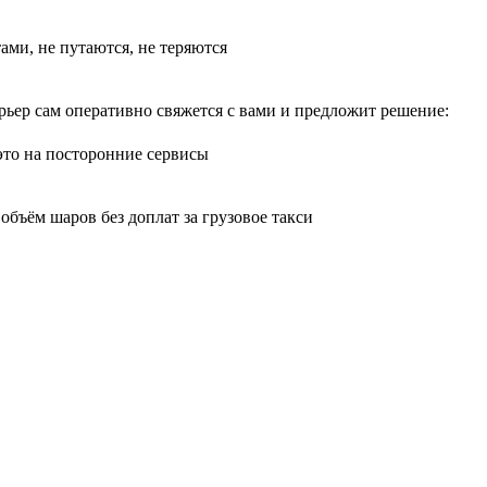
тами, не путаются, не теряются
рьер сам оперативно свяжется с вами и предложит решение:
 это на посторонние сервисы
бъём шаров без доплат за грузовое такси