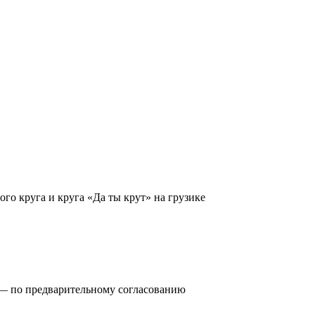
го круга и круга «Да ты крут» на грузике
0) — по предварительному согласованию