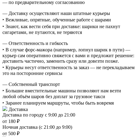
— по предварительному согласованию
— Доставку осуществляют наши штатные курьеры
‣ Вежливые, опрятные, обученные работе с шарами
‣ Знают, как вести себя при доставке: шарики не пахнут
сигаретами, не путаются, не теряются
— Ответственность и гибкость
‣ В случае форс-мажора (например, лопнул шарик в пути) —
курьер сам оперативно свяжется с вами и предложит решение:
доставить частично, заменить сразу или довезти позже.
‣ Курьеры несут ответственность за заказ — не перекладываем
это на посторонние сервисы
— Собственный транспорт
‣ Большие вместительные машины позволяют нам везти
любой объём шаров без доплат за грузовое такси
‣ Заранее планируем маршруты, чтобы быть вовремя
Доставка
Доставка по городу с 9:00 до 21:00
от 180 ₽
Ночная доставка (с 21:00 до 9:00)
от 500 ₽