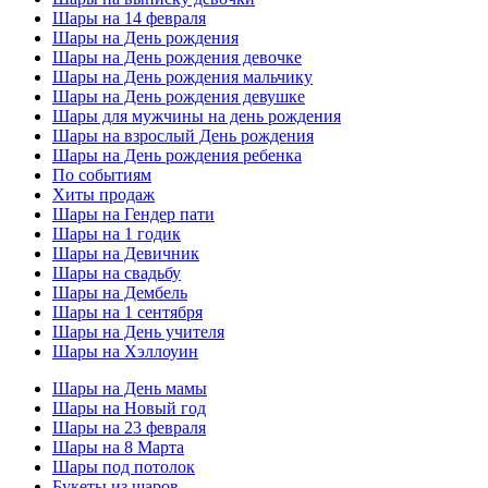
Шары на 14 февраля
Шары на День рождения
Шары на День рождения девочке
Шары на День рождения мальчику
Шары на День рождения девушке
Шары для мужчины на день рождения
Шары на взрослый День рождения
Шары на День рождения ребенка
По событиям
Хиты продаж
Шары на Гендер пати
Шары на 1 годик
Шары на Девичник
Шары на свадьбу
Шары на Дембель
Шары на 1 сентября
Шары на День учителя
Шары на Хэллоуин
Шары на День мамы
Шары на Новый год
Шары на 23 февраля
Шары на 8 Марта
Шары под потолок
Букеты из шаров