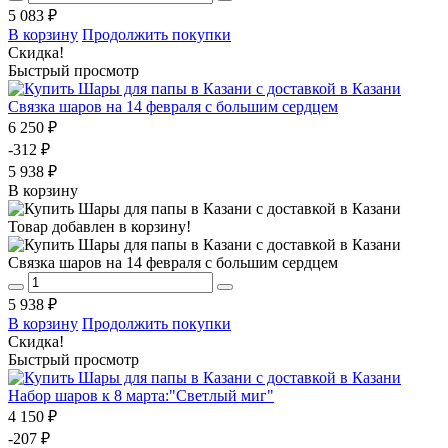
5 083 ₽
В корзину
Продолжить покупки
Скидка!
Быстрый просмотр
Связка шаров на 14 февраля с большим сердцем
6 250 ₽
-312 ₽
5 938 ₽
В корзину
Товар добавлен в корзину!
Связка шаров на 14 февраля с большим сердцем
5 938 ₽
В корзину
Продолжить покупки
Скидка!
Быстрый просмотр
Набор шаров к 8 марта:"Светлый миг"
4 150 ₽
-207 ₽