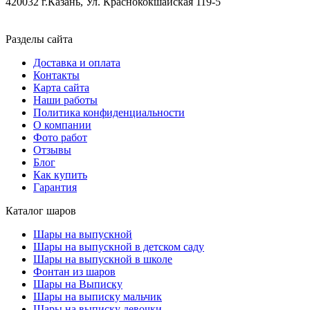
420032 г.Казань, Ул. Краснококшайская 119-5
Разделы сайта
Доставка и оплата
Контакты
Карта сайта
Наши работы
Политика конфиденциальности
О компании
Фото работ
Отзывы
Блог
Как купить
Гарантия
Каталог шаров
Шары на выпускной
Шары на выпускной в детском саду
Шары на выпускной в школе
Фонтан из шаров
Шары на Выписку
Шары на выписку мальчик
Шары на выписку девочки