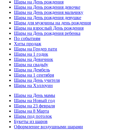
Шары на День рождения
Шары на День рождения девочке
Шары на День рождения мальчику
Шары на День рождения девушке
Шары для мужчины на день рождения
Шары на взрослый День рождения
Шары на День рождения ребенка
По событиям
Хиты продаж
Шары на Гендер пати
Шары на 1 годик
Шары на Девичник
Шары на свадьбу
Шары на Дембель
Шары на 1 сентября
Шары на День учителя
Шары на Хэллоуин
Шары на День мамы
Шары на Новый год
Шары на 23 февраля
Шары на 8 Марта
Шары под потолок
Букеты из шаров
Оформление воздушными шарами