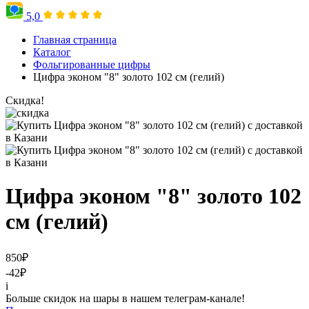
5,0
Главная страница
Каталог
Фольгированные цифры
Цифра эконом "8" золото 102 см (гелий)
Скидка!
Цифра эконом "8" золото 102
см (гелий)
850
₽
-42
₽
i
Больше скидок на шары в нашем телеграм-канале!