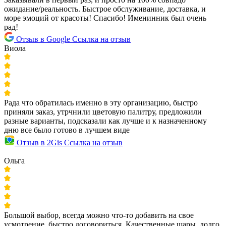
ожидание/реальность. Быстрое обслуживание, доставка, и
море эмоций от красоты! Спасибо! Именинник был очень
рад!
Отзыв в Google
Ссылка на отзыв
Виола
Рада что обратилась именно в эту организацию, быстро
приняли заказ, утрчнили цветовую палитру, предложили
разные варианты, подсказали как лучше и к назначенному
дню все было готово в лучшем виде
Отзыв в 2Gis
Ссылка на отзыв
Ольга
Большой выбор, всегда можно что-то добавить на свое
усмотрение, быстро договориться. Качественные шары, долго