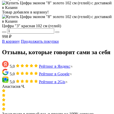
Товар добавлен в корзину!
Цифра "3" красная 102 см (гелий)
998 ₽
В корзину
Продолжить покупки
Отзывы, которые говорят сами за себя
5,0
Рейтинг в Яндекс
5,0
Рейтинг в Google
5,0
Рейтинг в 2Gis
Анастасия Ч.
Заказывали в первый раз, и просто на 100% совпадо