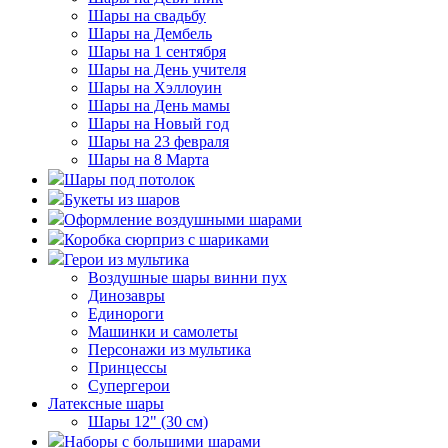
Шары на свадьбу
Шары на Дембель
Шары на 1 сентября
Шары на День учителя
Шары на Хэллоуин
Шары на День мамы
Шары на Новый год
Шары на 23 февраля
Шары на 8 Марта
Шары под потолок
Букеты из шаров
Оформление воздушными шарами
Коробка сюрприз с шариками
Герои из мультика
Воздушные шары винни пух
Динозавры
Единороги
Машинки и самолеты
Персонажи из мультика
Принцессы
Супергерои
Латексные шары
Шары 12" (30 см)
Наборы с большими шарами