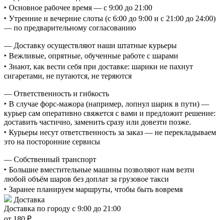
‣ Основное рабочее время — с 9:00 до 21:00
‣ Утренние и вечерние слоты (с 6:00 до 9:00 и с 21:00 до 24:00)
— по предварительному согласованию
— Доставку осуществляют наши штатные курьеры
‣ Вежливые, опрятные, обученные работе с шарами
‣ Знают, как вести себя при доставке: шарики не пахнут
сигаретами, не путаются, не теряются
— Ответственность и гибкость
‣ В случае форс-мажора (например, лопнул шарик в пути) —
курьер сам оперативно свяжется с вами и предложит решение:
доставить частично, заменить сразу или довезти позже.
‣ Курьеры несут ответственность за заказ — не перекладываем
это на посторонние сервисы
— Собственный транспорт
‣ Большие вместительные машины позволяют нам везти
любой объём шаров без доплат за грузовое такси
‣ Заранее планируем маршруты, чтобы быть вовремя
Доставка
Доставка по городу с 9:00 до 21:00
от 180 ₽