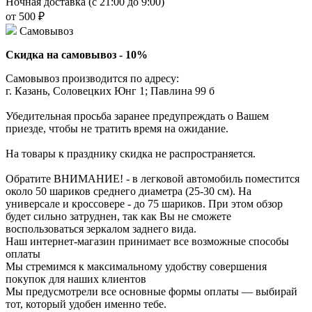
Ночная доставка (с 21:00 до 9:00)
от 500 ₽
Самовывоз
Скидка на самовывоз - 10%
Самовывоз производится по адресу:
г. Казань, Соловецких Юнг 1; Павлина 99 б
Убедительная просьба заранее предупреждать о Вашем
приезде, чтобы не тратить время на ожидание.
На товары к празднику скидка не распространяется.
Обратите ВНИМАНИЕ! - в легковой автомобиль поместится
около 50 шариков среднего диаметра (25-30 см). На
универсале и кроссовере - до 75 шариков. При этом обзор
будет сильно затруднен, так как Вы не сможете
воспользоваться зеркалом заднего вида.
Наш интернет-магазин принимает все возможные способы
оплаты
Мы стремимся к максимальному удобству совершения
покупок для наших клиентов
Мы предусмотрели все основные формы оплаты — выбирай
тот, который удобен именно тебе.