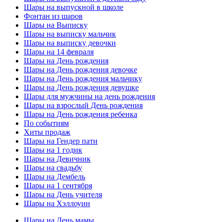
Шары на выпускной в школе
Фонтан из шаров
Шары на Выписку
Шары на выписку мальчик
Шары на выписку девочки
Шары на 14 февраля
Шары на День рождения
Шары на День рождения девочке
Шары на День рождения мальчику
Шары на День рождения девушке
Шары для мужчины на день рождения
Шары на взрослый День рождения
Шары на День рождения ребенка
По событиям
Хиты продаж
Шары на Гендер пати
Шары на 1 годик
Шары на Девичник
Шары на свадьбу
Шары на Дембель
Шары на 1 сентября
Шары на День учителя
Шары на Хэллоуин
Шары на День мамы