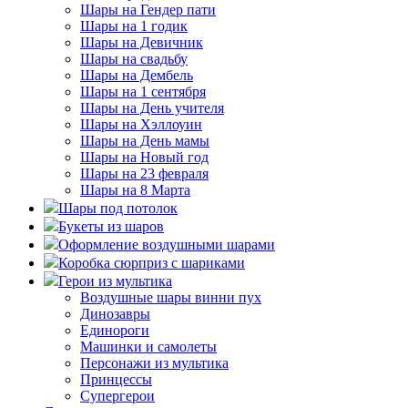
Шары на Гендер пати
Шары на 1 годик
Шары на Девичник
Шары на свадьбу
Шары на Дембель
Шары на 1 сентября
Шары на День учителя
Шары на Хэллоуин
Шары на День мамы
Шары на Новый год
Шары на 23 февраля
Шары на 8 Марта
Шары под потолок
Букеты из шаров
Оформление воздушными шарами
Коробка сюрприз с шариками
Герои из мультика
Воздушные шары винни пух
Динозавры
Единороги
Машинки и самолеты
Персонажи из мультика
Принцессы
Супергерои