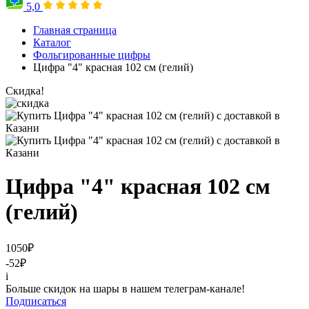
5,0
Главная страница
Каталог
Фольгированные цифры
Цифра "4" красная 102 см (гелий)
Скидка!
Цифра "4" красная 102 см
(гелий)
1050
₽
-52
₽
i
Больше скидок на шары в нашем телеграм-канале!
Подписаться