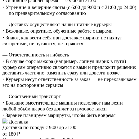
‣ Основное рабочее время — с 9:00 до 21:00
‣ Утренние и вечерние слоты (с 6:00 до 9:00 и с 21:00 до 24:00)
— по предварительному согласованию
— Доставку осуществляют наши штатные курьеры
‣ Вежливые, опрятные, обученные работе с шарами
‣ Знают, как вести себя при доставке: шарики не пахнут
сигаретами, не путаются, не теряются
— Ответственность и гибкость
‣ В случае форс-мажора (например, лопнул шарик в пути) —
курьер сам оперативно свяжется с вами и предложит решение:
доставить частично, заменить сразу или довезти позже.
‣ Курьеры несут ответственность за заказ — не перекладываем
это на посторонние сервисы
— Собственный транспорт
‣ Большие вместительные машины позволяют нам везти
любой объём шаров без доплат за грузовое такси
‣ Заранее планируем маршруты, чтобы быть вовремя
Доставка
Доставка по городу с 9:00 до 21:00
от 180 ₽