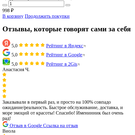
998 ₽
В корзину
Продолжить покупки
Отзывы, которые говорят сами за себя
5,0
Рейтинг в Яндекс
5,0
Рейтинг в Google
5,0
Рейтинг в 2Gis
Анастасия Ч.
Заказывали в первый раз, и просто на 100% совпадо
ожидание/реальность. Быстрое обслуживание, доставка, и
море эмоций от красоты! Спасибо! Именинник был очень
рад!
Отзыв в Google
Ссылка на отзыв
Виола