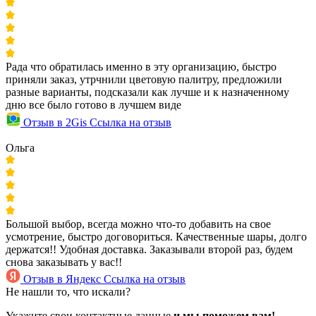
Рада что обратилась именно в эту организацию, быстро
приняли заказ, утрчнили цветовую палитру, предложили
разные варианты, подсказали как лучше и к назначенному
дню все было готово в лучшем виде
Отзыв в 2Gis
Ссылка на отзыв
Ольга
Большой выбор, всегда можно что-то добавить на свое
усмотрение, быстро договориться. Качественные шары, долго
держатся!! Удобная доставка. Заказывали второй раз, будем
снова заказывать у вас!!
Отзыв в Яндекс
Ссылка на отзыв
Не нашли то, что искали?
Укажите свои контактные данные
и мы поможем вам!