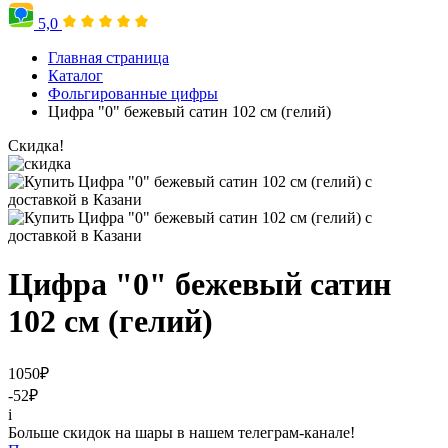
5,0
Главная страница
Каталог
Фольгированные цифры
Цифра "0" бежевый сатин 102 см (гелий)
Скидка!
Цифра "0" бежевый сатин
102 см (гелий)
1050
₽
-52
₽
i
Больше скидок на шары в нашем телеграм-канале!