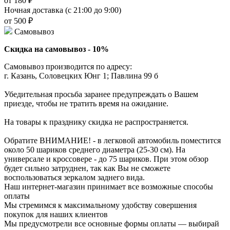
от 180 ₽
Ночная доставка (с 21:00 до 9:00)
от 500 ₽
Самовывоз
Скидка на самовывоз - 10%
Самовывоз производится по адресу:
г. Казань, Соловецких Юнг 1; Павлина 99 б
Убедительная просьба заранее предупреждать о Вашем
приезде, чтобы не тратить время на ожидание.
На товары к празднику скидка не распространяется.
Обратите ВНИМАНИЕ! - в легковой автомобиль поместится
около 50 шариков среднего диаметра (25-30 см). На
универсале и кроссовере - до 75 шариков. При этом обзор
будет сильно затруднен, так как Вы не сможете
воспользоваться зеркалом заднего вида.
Наш интернет-магазин принимает все возможные способы
оплаты
Мы стремимся к максимальному удобству совершения
покупок для наших клиентов
Мы предусмотрели все основные формы оплаты — выбирай