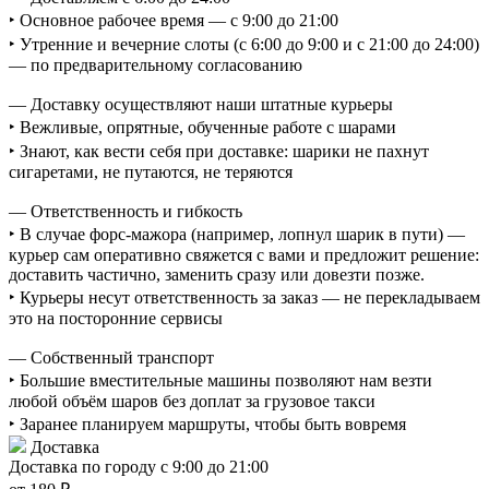
‣ Основное рабочее время — с 9:00 до 21:00
‣ Утренние и вечерние слоты (с 6:00 до 9:00 и с 21:00 до 24:00)
— по предварительному согласованию
— Доставку осуществляют наши штатные курьеры
‣ Вежливые, опрятные, обученные работе с шарами
‣ Знают, как вести себя при доставке: шарики не пахнут
сигаретами, не путаются, не теряются
— Ответственность и гибкость
‣ В случае форс-мажора (например, лопнул шарик в пути) —
курьер сам оперативно свяжется с вами и предложит решение:
доставить частично, заменить сразу или довезти позже.
‣ Курьеры несут ответственность за заказ — не перекладываем
это на посторонние сервисы
— Собственный транспорт
‣ Большие вместительные машины позволяют нам везти
любой объём шаров без доплат за грузовое такси
‣ Заранее планируем маршруты, чтобы быть вовремя
Доставка
Доставка по городу с 9:00 до 21:00