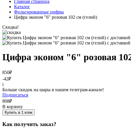
Главная страница
Каталог
Фольгированные цифры
Цифра эконом "6" розовая 102 см (гелий)
Скидка!
Цифра эконом "6" розовая 102
850
₽
-42
₽
i
Больше скидок на шары в нашем телеграм-канале!
Подписаться
808
₽
В корзину
Купить в 1 клик
Как получить заказ?