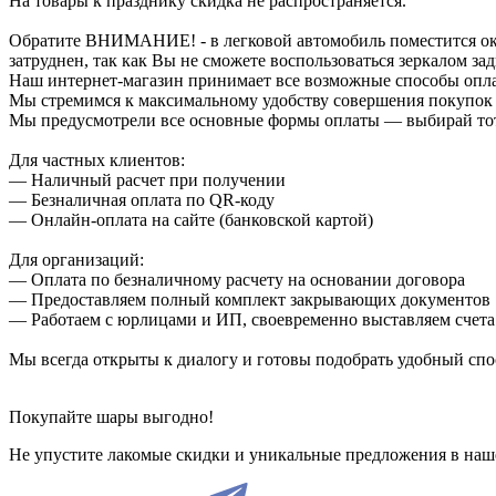
На товары к празднику скидка не распространяется.
Обратите ВНИМАНИЕ! - в легковой автомобиль поместится около
затруднен, так как Вы не сможете воспользоваться зеркалом зад
Наш интернет-магазин принимает все возможные способы опл
Мы стремимся к максимальному удобству совершения покупок
Мы предусмотрели все основные формы оплаты — выбирай тот,
Для частных клиентов:
— Наличный расчет при получении
— Безналичная оплата по QR-коду
— Онлайн-оплата на сайте (банковской картой)
Для организаций:
— Оплата по безналичному расчету на основании договора
— Предоставляем полный комплект закрывающих документов
— Работаем с юрлицами и ИП, своевременно выставляем счета
Мы всегда открыты к диалогу и готовы подобрать удобный сп
Покупайте шары выгодно!
Не упустите лакомые скидки и уникальные предложения в наш