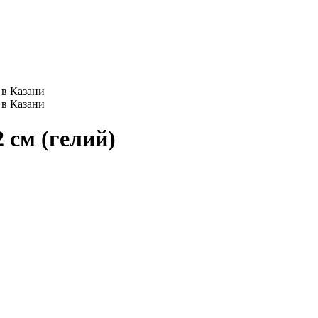
 см (гелий)