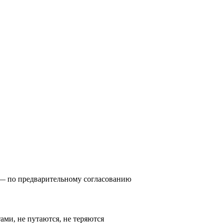
0) — по предварительному согласованию
тами, не путаются, не теряются