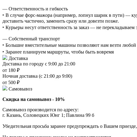
— Ответственность и гибкость
‣ В случае форс-мажора (например, лопнул шарик в пути) — ку
доставить частично, заменить сразу или довезти позже.
‣ Курьеры несут ответственность за заказ — не перекладываем
— Собственный транспорт
‣ Большие вместительные машины позволяют нам везти любой о
‣ Заранее планируем маршруты, чтобы быть вовремя
Доставка
Доставка по городу с 9:00 до 21:00
от 180 ₽
Ночная доставка (с 21:00 до 9:00)
от 500 ₽
Самовывоз
Скидка на самовывоз - 10%
Самовывоз производится по адресу:
г. Казань, Соловецких Юнг 1; Павлина 99 б
Убедительная просьба заранее предупреждать о Вашем приезде,