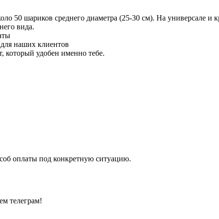
 50 шариков среднего диаметра (25-30 см). На универсале и кр
него вида.
аты
 для наших клиентов
 который удобен именно тебе.
особ оплаты под конкретную ситуацию.
ем телеграм!